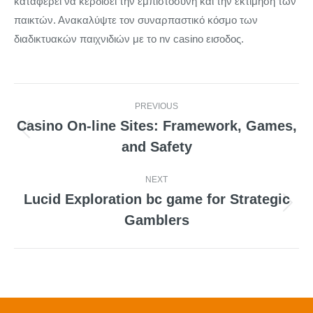
καταφέρει να κερδίσει την εμπιστοσύνη και την εκτίμηση των
παικτών. Ανακαλύψτε τον συναρπαστικό κόσμο των
διαδικτυακών παιχνιδιών με το nv casino εισοδος.
Post
PREVIOUS
navigation
Casino On-line Sites: Framework, Games,
Previous
and Safety
post:
NEXT
Lucid Exploration bc game for Strategic
Next
Gamblers
post: