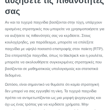
αυξήσετε τις πιθανότητές
σας
Αν και τα τυχερά παιχνίδια βασίζονται στην τύχη, υπάρχουν
ορισμένες στρατηγικές που μπορείτε να χρησιμοποιήσετε για
να αυξήσετε τις πιθανότητές σας να κερδίσετε. Στους
κουλοχέρηδες, για παράδειγμα, μπορείτε να επιλέξετε
παιχνίδια με υψηλό ποσοστό επιστροφής στον παίκτη (RTP).
Στα επιτραπέζια παιχνίδια, όπως το blackjack και η ρουλέτα,
μπορείτε να ακολουθήσετε συγκεκριμένες στρατηγικές που
βασίζονται σε μαθηματικούς υπολογισμούς και στατιστικά
δεδομένα.
Ωστόσο, είναι σημαντικό να θυμάστε ότι καμία στρατηγική
δεν μπορεί να σας εγγυηθεί τη νίκη. Τα τυχερά παιχνίδια
πρέπει να αντιμετωπίζονται ως μια μορφή ψυχαγωγίας και
όχι ως ένας τρόπος για να κερδίσετε χρήματα. Μην