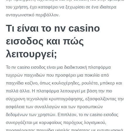
του χρήστη, έχει καταφέρει να ξεχωρίσει σε ένα ιδιαίτερα
ανταγωνιστικό περιβάλλον.
Τι είναι το nv casino
εισοδος και πώς
λειτουργεί;
Το nv casino εισοδος είναι μια διαδικτυακή πλατφόρμα
τυχερών παιχνιδιών που προσφέρει μια ποικιλία από
παιχνίδια καζίνο, όπως κουλοχέρηδες, ρουλέτα, μπόκερ και
πολλά άλλα. Η πλατφόρμα λειτουργεί με βάση την πιο
σύγχρονη τεχνολογία κρυπτογράφησης, εξασφαλίζοντας την
ασφάλεια των συναλλαγών και των προσωπικών
δεδομένων των χρηστών. Επιπλέον, το nv casino εισοδος
συνεργάζεται με κορυφαίους παρόχους λογισμικού,
προσφέροντας παιχνίδια υψηλής ποιότητας με εντυπωσιακά