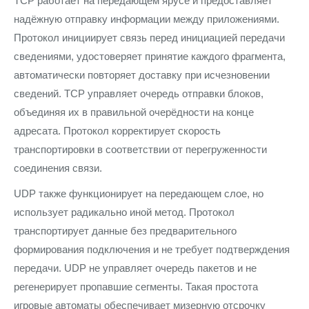
TCP работает на передающем ярусе и предоставляет
надёжную отправку информации между приложениями.
Протокол инициирует связь перед инициацией передачи
сведениями, удостоверяет принятие каждого фрагмента,
автоматически повторяет доставку при исчезновении
сведений. TCP управляет очередь отправки блоков,
объединяя их в правильной очерёдности на конце
адресата. Протокол корректирует скорость
транспортировки в соответствии от перегруженности
соединения связи.
UDP также функционирует на передающем слое, но
использует радикально иной метод. Протокол
транспортирует данные без предварительного
формирования подключения и не требует подтверждения
передачи. UDP не управляет очередь пакетов и не
регенерирует пропавшие сегменты. Такая простота
игровые автоматы обеспечивает мизерную отсрочку