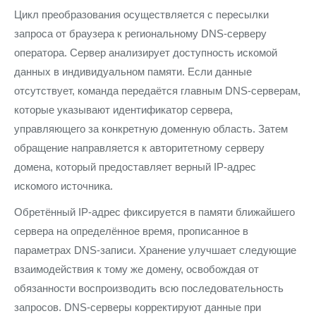
Цикл преобразования осуществляется с пересылки
запроса от браузера к региональному DNS-серверу
оператора. Сервер анализирует доступность искомой
данных в индивидуальном памяти. Если данные
отсутствует, команда передаётся главным DNS-серверам,
которые указывают идентификатор сервера,
управляющего за конкретную доменную область. Затем
обращение направляется к авторитетному серверу
домена, который предоставляет верный IP-адрес
искомого источника.
Обретённый IP-адрес фиксируется в памяти ближайшего
сервера на определённое время, прописанное в
параметрах DNS-записи. Хранение улучшает следующие
взаимодействия к тому же домену, освобождая от
обязанности воспроизводить всю последовательность
запросов. DNS-серверы корректируют данные при