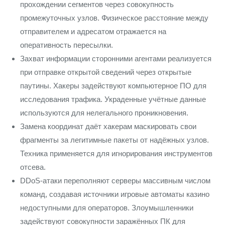
прохождении сегментов через совокупность
промежуточных узлов. Физическое расстояние между
отправителем и адресатом отражается на
оперативность пересылки.
Захват информации сторонними агентами реализуется
при отправке открытой сведений через открытые
паутины. Хакеры задействуют компьютерное ПО для
исследования трафика. Украденные учётные данные
используются для нелегального проникновения.
Замена координат даёт хакерам маскировать свои
фрагменты за легитимные пакеты от надёжных узлов.
Техника применяется для игнорирования инструментов
отсева.
DDoS-атаки переполняют серверы массивным числом
команд, создавая источники игровые автоматы казино
недоступными для операторов. Злоумышленники
задействуют совокупности заражённых ПК для