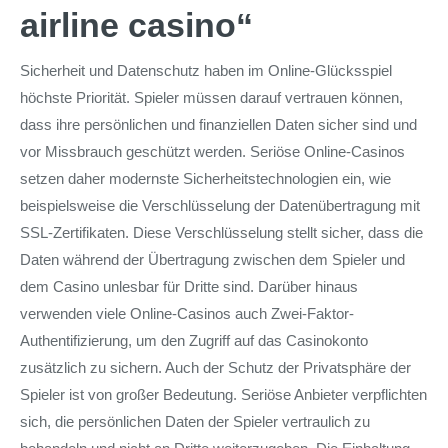
airline casino“
Sicherheit und Datenschutz haben im Online-Glücksspiel
höchste Priorität. Spieler müssen darauf vertrauen können,
dass ihre persönlichen und finanziellen Daten sicher sind und
vor Missbrauch geschützt werden. Seriöse Online-Casinos
setzen daher modernste Sicherheitstechnologien ein, wie
beispielsweise die Verschlüsselung der Datenübertragung mit
SSL-Zertifikaten. Diese Verschlüsselung stellt sicher, dass die
Daten während der Übertragung zwischen dem Spieler und
dem Casino unlesbar für Dritte sind. Darüber hinaus
verwenden viele Online-Casinos auch Zwei-Faktor-
Authentifizierung, um den Zugriff auf das Casinokonto
zusätzlich zu sichern. Auch der Schutz der Privatsphäre der
Spieler ist von großer Bedeutung. Seriöse Anbieter verpflichten
sich, die persönlichen Daten der Spieler vertraulich zu