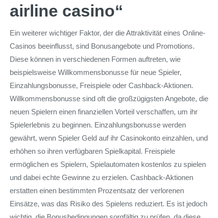
airline casino“
Ein weiterer wichtiger Faktor, der die Attraktivität eines Online-
Casinos beeinflusst, sind Bonusangebote und Promotions.
Diese können in verschiedenen Formen auftreten, wie
beispielsweise Willkommensbonusse für neue Spieler,
Einzahlungsbonusse, Freispiele oder Cashback-Aktionen.
Willkommensbonusse sind oft die großzügigsten Angebote, die
neuen Spielern einen finanziellen Vorteil verschaffen, um ihr
Spielerlebnis zu beginnen. Einzahlungsbonusse werden
gewährt, wenn Spieler Geld auf ihr Casinokonto einzahlen, und
erhöhen so ihren verfügbaren Spielkapital. Freispiele
ermöglichen es Spielern, Spielautomaten kostenlos zu spielen
und dabei echte Gewinne zu erzielen. Cashback-Aktionen
erstatten einen bestimmten Prozentsatz der verlorenen
Einsätze, was das Risiko des Spielens reduziert. Es ist jedoch
wichtig, die Bonusbedingungen sorgfältig zu prüfen, da diese