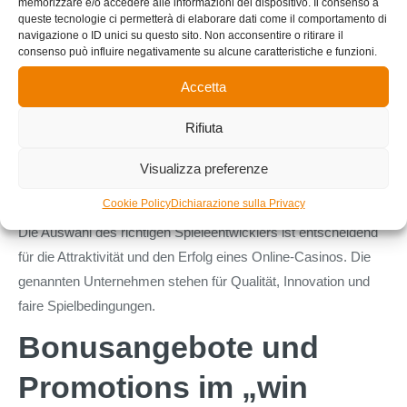
memorizzare e/o accedere alle informazioni del dispositivo. Il consenso a
queste tecnologie ci permetterà di elaborare dati come il comportamento di
NetEnt: Bekannt für innovative Video-Slots mit hoher
navigazione o ID unici su questo sito. Non acconsentire o ritirare il
Qualität
consenso può influire negativamente su alcune caratteristiche e funzioni.
Microgaming: Pionier der Online-Glücksspielindustrie mit
Accetta
einem breiten Spieleportfolio
Play'n GO: Spezialisiert auf mobile Spiele und hochwertige
Rifiuta
Spielautomaten
Visualizza preferenze
Evolution Gaming: Führender Anbieter von Live-Casino-
Spielen
Cookie Policy
Dichiarazione sulla Privacy
Die Auswahl des richtigen Spieleentwicklers ist entscheidend
für die Attraktivität und den Erfolg eines Online-Casinos. Die
genannten Unternehmen stehen für Qualität, Innovation und
faire Spielbedingungen.
Bonusangebote und
Promotions im „win