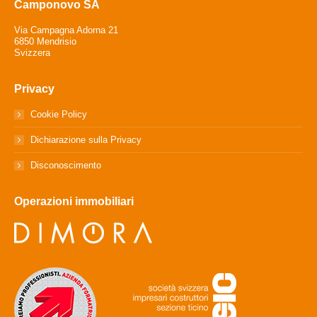
Camponovo SA
Via Campagna Adorna 21
6850 Mendrisio
Svizzera
Privacy
Cookie Policy
Dichiarazione sulla Privacy
Disconoscimento
Operazioni immobiliari