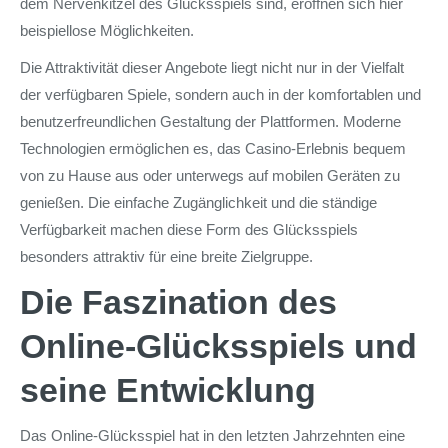
dem Nervenkitzel des Glücksspiels sind, eröffnen sich hier
beispiellose Möglichkeiten.
Die Attraktivität dieser Angebote liegt nicht nur in der Vielfalt
der verfügbaren Spiele, sondern auch in der komfortablen und
benutzerfreundlichen Gestaltung der Plattformen. Moderne
Technologien ermöglichen es, das Casino-Erlebnis bequem
von zu Hause aus oder unterwegs auf mobilen Geräten zu
genießen. Die einfache Zugänglichkeit und die ständige
Verfügbarkeit machen diese Form des Glücksspiels
besonders attraktiv für eine breite Zielgruppe.
Die Faszination des
Online-Glücksspiels und
seine Entwicklung
Das Online-Glücksspiel hat in den letzten Jahrzehnten eine