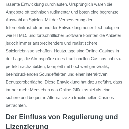
rasante Entwicklung durchlaufen. Ursprünglich waren die
Angebote oft technisch rudimentär und boten eine begrenzte
Auswahl an Spielen. Mit der Verbesserung der
Internetinfrastruktur und der Entwicklung neuer Technologien
wie HTML5 und fortschrittlicher Software konnten die Anbieter
jedoch immer ansprechendere und realistischere
Spielerlebnisse schaffen. Heutzutage sind Online-Casinos in
der Lage, die Atmosphäre eines traditionellen Casinos nahezu
perfekt nachzubilden, komplett mit hochwertiger Grafik,
beeindruckenden Soundeffekten und einer interaktiven
Benutzeroberfläche. Diese Entwicklung hat dazu geführt, dass
immer mehr Menschen das Online-Glücksspiel als eine
sichere und bequeme Alternative zu traditionellen Casinos
betrachten.
Der Einfluss von Regulierung und
Lizenzierung