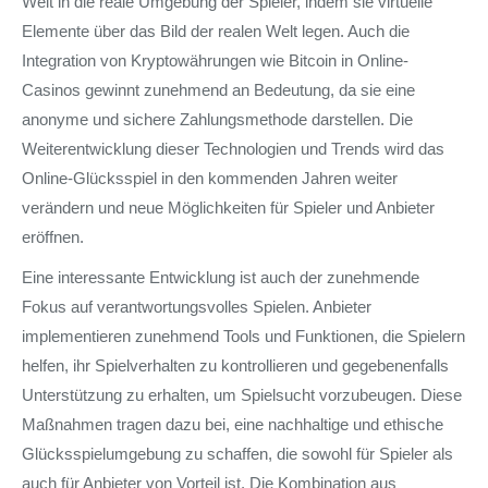
Welt in die reale Umgebung der Spieler, indem sie virtuelle
Elemente über das Bild der realen Welt legen. Auch die
Integration von Kryptowährungen wie Bitcoin in Online-
Casinos gewinnt zunehmend an Bedeutung, da sie eine
anonyme und sichere Zahlungsmethode darstellen. Die
Weiterentwicklung dieser Technologien und Trends wird das
Online-Glücksspiel in den kommenden Jahren weiter
verändern und neue Möglichkeiten für Spieler und Anbieter
eröffnen.
Eine interessante Entwicklung ist auch der zunehmende
Fokus auf verantwortungsvolles Spielen. Anbieter
implementieren zunehmend Tools und Funktionen, die Spielern
helfen, ihr Spielverhalten zu kontrollieren und gegebenenfalls
Unterstützung zu erhalten, um Spielsucht vorzubeugen. Diese
Maßnahmen tragen dazu bei, eine nachhaltige und ethische
Glücksspielumgebung zu schaffen, die sowohl für Spieler als
auch für Anbieter von Vorteil ist. Die Kombination aus