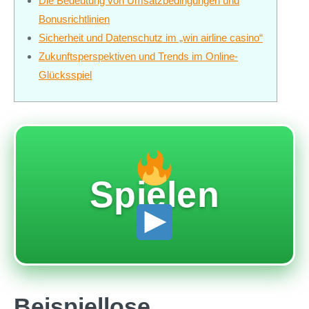
Die Bedeutung von Umsatzbedingungen und
Bonusrichtlinien
Sicherheit und Datenschutz im „win airline casino“
Zukunftsperspektiven und Trends im Online-
Glücksspiel
Spielen
Beispiellose