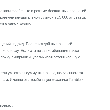
дставьте себе, что в режиме бесплатных вращений
раничен внушительной суммой в x5 000 от ставки,
ен в олимп казино.
ращений подряд. После каждой выигрышной
щие сверху. Если эта новая комбинация также
цепочку выигрышей, увеличивая потенциальную
тели умножают сумму выигрыша, полученного за
ышам. Именно эта комбинация механики Tumble и
 новыми