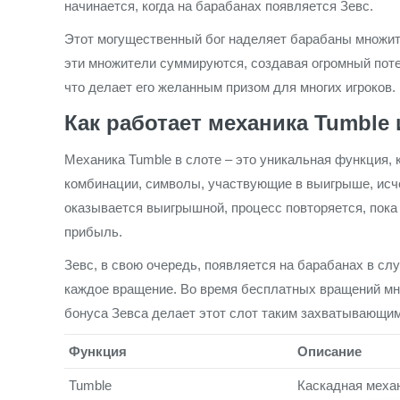
начинается, когда на барабанах появляется Зевс.
Этот могущественный бог наделяет барабаны множите
эти множители суммируются, создавая огромный поте
что делает его желанным призом для многих игроков. 
Как работает механика Tumble 
Механика Tumble в слоте – это уникальная функция,
комбинации, символы, участвующие в выигрыше, исче
оказывается выигрышной, процесс повторяется, пок
прибыль.
Зевс, в свою очередь, появляется на барабанах в 
каждое вращение. Во время бесплатных вращений мн
бонуса Зевса делает этот слот таким захватывающи
Функция
Описание
Tumble
Каскадная меха