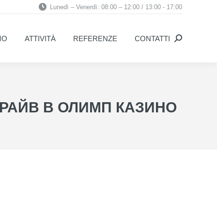
Lunedì – Venerdì: 08:00 – 12:00 / 13:00 - 17:00
MO
ATTIVITÀ
REFERENZE
CONTATTI
Search:
MO
ATTIVITÀ
REFERENZE
CONTATTI
Search:
РАЙВ В ОЛИМП КАЗИНО