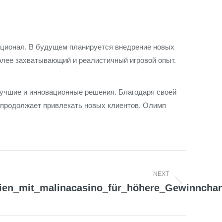
кционал. В будущем планируется внедрение новых
более захватывающий и реалистичный игровой опыт.
лучшие и инновационные решения. Благодаря своей
и продолжает привлекать новых клиентов. Олимп
NEXT
egien_mit_malinacasino_für_höhere_Gewinnch