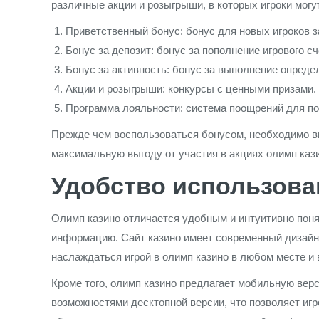
различные акции и розыгрыши, в которых игроки могу
Приветственный бонус: бонус для новых игроков з
Бонус за депозит: бонус за пополнение игрового сч
Бонус за активность: бонус за выполнение опреде
Акции и розыгрыши: конкурсы с ценными призами.
Программа лояльности: система поощрений для по
Прежде чем воспользоваться бонусом, необходимо вн
максимальную выгоду от участия в акциях олимп каз
Удобство использова
Олимп казино отличается удобным и интуитивно поня
информацию. Сайт казино имеет современный дизайн 
наслаждаться игрой в олимп казино в любом месте и в
Кроме того, олимп казино предлагает мобильную вер
возможностями десктопной версии, что позволяет иг