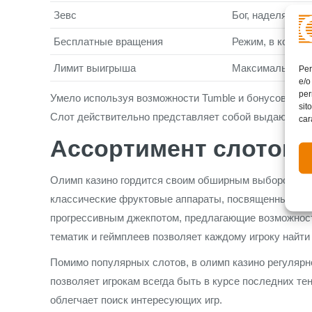
Зевс
Бог, наделяющи
Бесплатные вращения
Режим, в котор
Лимит выигрыша
Максимальная су
Per
e/o
per
Умело используя возможности Tumble и бонусов от З
sit
Слот действительно представляет собой выдающееся 
car
Ассортимент слотов в
Олимп казино гордится своим обширным выбором сло
классические фруктовые аппараты, посвященные ста
прогрессивным джекпотом, предлагающие возможност
тематик и геймплеев позволяет каждому игроку найти 
Помимо популярных слотов, в олимп казино регулярн
позволяет игрокам всегда быть в курсе последних тен
облегчает поиск интересующих игр.