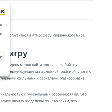
re
to
ыш и погрузиться в атмосферу мифического мира.
ю игру
ze
ов. Здесь можно найти слоты на любой вкус:
ационными функциями и сложной графикой, слоты с
пулярными фильмами и сериалами. Разнообразие
игинальностью и уникальными особенностями. Это
 олимп казино разделены по категориям, что