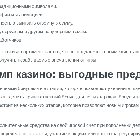
традиционными символами.
афикой и анимацией.
ностью выиграть огромную сумму.
, сериалам и другим популярным темам.
аботчиков.
ет свой ассортимент слотов, чтобы предложить своим клиентам
получить незабываемые впечатления от игры.
имп казино: выгодные пре
личными бонусами и акциями, которые позволяют увеличить ша
 выделить приветственный бонус для новых игроков, бонусы за
стоит из нескольких этапов, которые позволяют новым игрокам
олнительные средства на свой игровой счет при пополнении деп
 определенные слоты, участие в акциях или просто за регулярну