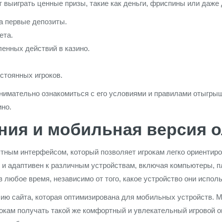
т выиграть ценные призы, такие как деньги, фриспины или даже 
а первые депозиты.
ета.
ленных действий в казино.
стоянных игроков.
имательно ознакомиться с его условиями и правилами отыгрыш
ино.
ния и мобильная версия 
тным интерфейсом, который позволяет игрокам легко ориентиро
и адаптивен к различным устройствам, включая компьютеры, пл
 любое время, независимо от того, какое устройство они исполь
сию сайта, которая оптимизирована для мобильных устройств. 
рокам получать такой же комфортный и увлекательный игровой о