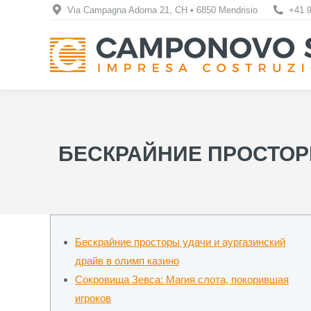
Via Campagna Adorna 21, CH • 6850 Mendrisio
+41 9
БЕСКРАЙНИЕ ПРОСТОР
Бескрайние просторы удачи и аургазинский
драйв в олимп казино
Сокровища Зевса: Магия слота, покорившая
игроков