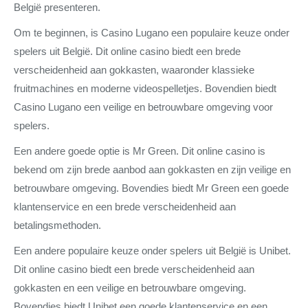
België presenteren.
Om te beginnen, is Casino Lugano een populaire keuze onder
spelers uit België. Dit online casino biedt een brede
verscheidenheid aan gokkasten, waaronder klassieke
fruitmachines en moderne videospelletjes. Bovendien biedt
Casino Lugano een veilige en betrouwbare omgeving voor
spelers.
Een andere goede optie is Mr Green. Dit online casino is
bekend om zijn brede aanbod aan gokkasten en zijn veilige en
betrouwbare omgeving. Bovendies biedt Mr Green een goede
klantenservice en een brede verscheidenheid aan
betalingsmethoden.
Een andere populaire keuze onder spelers uit België is Unibet.
Dit online casino biedt een brede verscheidenheid aan
gokkasten en een veilige en betrouwbare omgeving.
Bovendies biedt Unibet een goede klantenservice en een