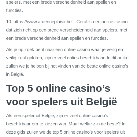
spelers, met een brede verscheidenheid aan spellen en
functies.
10. https://www.ardenneplaisir.be – Coral is een online casino
dat zich richt op een brede verscheidenheid aan spelers, met
een brede verscheidenheid aan spellen en functies.
Als je op zoek bent naar een online casino waar je veilig en
veilig kunt gokken, zijn er veel opties beschikbaar. In dit artikel
zullen we je helpen bij het vinden van de beste online casino’s
in België.
Top 5 online casino’s
voor spelers uit België
Als een speler uit België, zijn er veel online casino’s
beschikbaar om te kiezen van. Maar welke zijn de beste? In
deze gids zullen we de top 5 online casino’s voor spelers uit