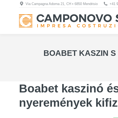
Via Campagna Adorna 21, CH • 6850 Mendrisio
+41 9
BOABET KASZIN 
Boabet kaszinó és
nyeremények kifiz