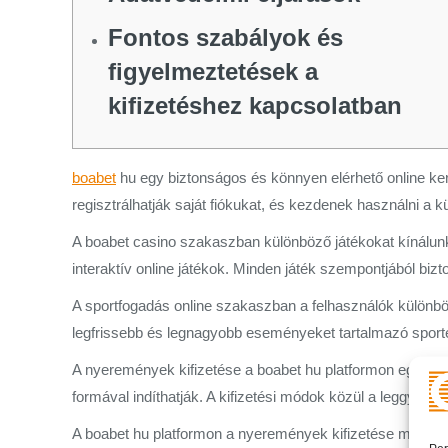
Fontos szabályok és
figyelmeztetések a
kifizetéshez kapcsolatban
boabet
hu egy biztonságos és könnyen elérhető online ker
regisztrálhatják saját fiókukat, és kezdenek használni a k
A boabet casino szakaszban különböző játékokat kínálunk,
interaktív online játékok. Minden játék szempontjából bizto
A sportfogadás online szakaszban a felhasználók különböz
legfrissebb és legnagyobb eseményeket tartalmazó sport
A nyeremények kifizetése a boabet hu platformon egyszerű 
formával indíthatják. A kifizetési módok közül a leggyakr
A boabet hu platformon a nyeremények kifizetése mindig a