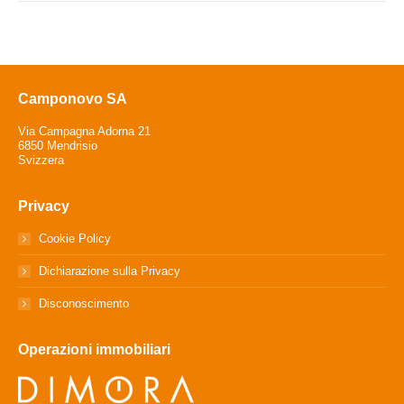
Camponovo SA
Via Campagna Adorna 21
6850 Mendrisio
Svizzera
Privacy
Cookie Policy
Dichiarazione sulla Privacy
Disconoscimento
Operazioni immobiliari