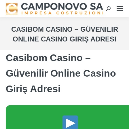
Search:
CASIBOM CASINO – GÜVENILIR
ONLINE CASINO GIRIŞ ADRESI
Casibom Casino –
Güvenilir Online Casino
Giriş Adresi