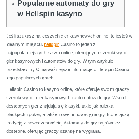
Popularne automaty do gry
w Hellspin kasyno
Jeśli szukasz najlepszych gier kasynowych online, to jesteś w
idealnym miejscu.
hellspin
Casino to jeden z
najpopularniejszych kasyn online, oferujących szeroki wybór
gier kasynowych i automatów do gry. W tym artykule
przedstawimy Ci najważniejsze informacje o Hellspin Casino i
jego popularnych grach.
Hellspin Casino to kasyno online, które oferuje swoim graczy
szeroki wybór gier kasynowych i automatów do gry. Wśród
dostępnych gier znajdują się klasyki, takie jak ruletka,
blackjack i poker, a także nowe, innowacyjne gry, które łączą
tradycję z nowoczesnością. Automaty do gry są również
dostępne, oferując graczy szansę na wygraną.