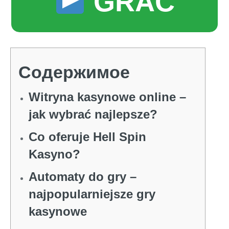
GRAĆ
Содержимое
Witryna kasynowe online –
jak wybrać najlepsze?
Co oferuje Hell Spin
Kasyno?
Automaty do gry –
najpopularniejsze gry
kasynowe