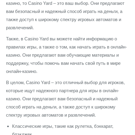
казино, то Casino Yard – это ваш выбор. Они предлагают
вам безопасный и надежный способ играть на деньги, а
также доступ к широкому спектру игровых автоматов и
развлечений.
Также, в Casino Yard вы можете найти информацию о
правилах игры, а также о том, как начать играть в онлайн-
казино. Они предлагают вам обучающие материалы и
поддержку, чтобы помочь вам начать свой путь в мире
онлайн-казино.
В целом, Casino Yard – это отличный выбор для игроков,
которые ищут надежного партнера для игры в онлайн-
казино. Они предлагают вам безопасный и надежный
способ играть на деньги, а также доступ к широкому
спектру игровых автоматов и развлечений.
Классические игры, такие как рулетка, бэккарат,
блэкджек