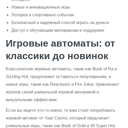
Новые и инновационные игры
Лотереи и спортивные события
Безопасный и надежный способ играть на деньги
Доступ к обучающим материалам и поддержке
Игровые автоматы: от
классики до новинок
Классические игровые автоматы, такие как Book of Ra и
Sizzling Hot, продолжают оставаться популярными, а
новые игры, такие как Reactoonz и Fire Joker, привлекают
игроков своей уникальной игровой механикой и
визуальными эффектами.
Если вы ищете что-то новое, то вам стоит попробовать
игровой автомат от Yaar Casino, который предлагает
уникальные игры, такие как Book of Gold и 40 Super Hot.