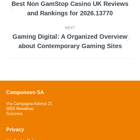
navigation
Best Non GamStop Casino UK Reviews
Previous
and Rankings for 2026.13770
post:
NEXT
Gaming Digital: A Organized Overview
Next
about Contemporary Gaming Sites
post:
Camponovo SA
Via Campagna Adorna 21
6850 Mendrisio
Svizzera
Privacy