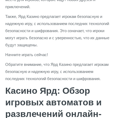
приключений.
Также, Ярд Казино предлагает игрокам безопасную и
надежную игру, с использованием последних технологий
безопасности и шифрования. Это означает, что игроки
могут играть безопасно и с уверенностью, что их данные
будут защищены.
Начните играть сейчас!
Обратите внимание, что Ярд Казино предлагает игрокам
безопасную и надежную игру, с использованием
последних технологий безопасности и шифрования.
Касино Ярд: Обзор
игровых автоматов и
развлечений онлайн-