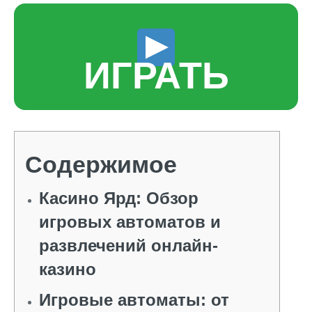
ИГРАТЬ
Содержимое
Касино Ярд: Обзор
игровых автоматов и
развлечений онлайн-
казино
Игровые автоматы: от