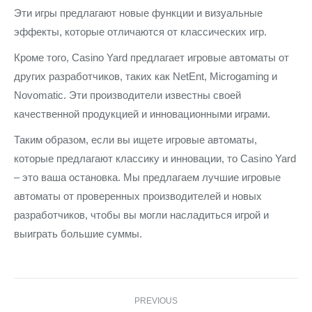
Эти игры предлагают новые функции и визуальные
эффекты, которые отличаются от классических игр.
Кроме того, Casino Yard предлагает игровые автоматы от
других разработчиков, таких как NetEnt, Microgaming и
Novomatic. Эти производители известны своей
качественной продукцией и инновационными играми.
Таким образом, если вы ищете игровые автоматы,
которые предлагают классику и инновации, то Casino Yard
– это ваша остановка. Мы предлагаем лучшие игровые
автоматы от проверенных производителей и новых
разработчиков, чтобы вы могли насладиться игрой и
выиграть большие суммы.
Post
PREVIOUS