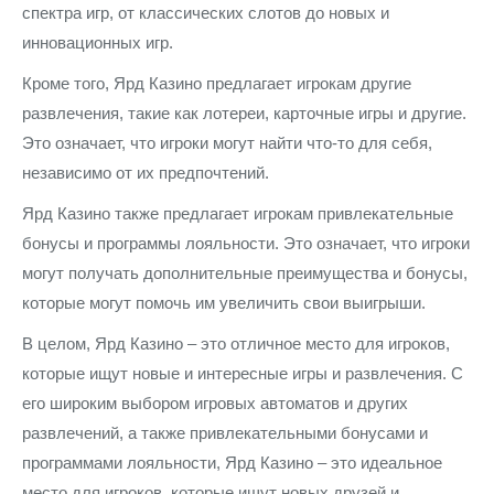
спектра игр, от классических слотов до новых и
инновационных игр.
Кроме того, Ярд Казино предлагает игрокам другие
развлечения, такие как лотереи, карточные игры и другие.
Это означает, что игроки могут найти что-то для себя,
независимо от их предпочтений.
Ярд Казино также предлагает игрокам привлекательные
бонусы и программы лояльности. Это означает, что игроки
могут получать дополнительные преимущества и бонусы,
которые могут помочь им увеличить свои выигрыши.
В целом, Ярд Казино – это отличное место для игроков,
которые ищут новые и интересные игры и развлечения. С
его широким выбором игровых автоматов и других
развлечений, а также привлекательными бонусами и
программами лояльности, Ярд Казино – это идеальное
место для игроков, которые ищут новых друзей и