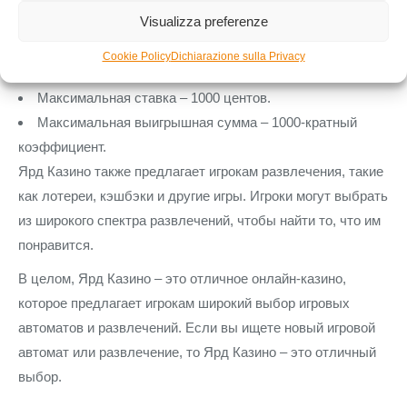
коэффициента, если они смогут собрать пять сizzling hot
Visualizza preferenze
символов.
Cookie Policy
Dichiarazione sulla Privacy
Минимальная ставка – 1 цент.
Максимальная ставка – 1000 центов.
Максимальная выигрышная сумма – 1000-кратный
коэффициент.
Ярд Казино также предлагает игрокам развлечения, такие
как лотереи, кэшбэки и другие игры. Игроки могут выбрать
из широкого спектра развлечений, чтобы найти то, что им
понравится.
В целом, Ярд Казино – это отличное онлайн-казино,
которое предлагает игрокам широкий выбор игровых
автоматов и развлечений. Если вы ищете новый игровой
автомат или развлечение, то Ярд Казино – это отличный
выбор.