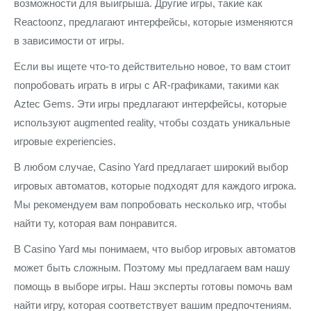
возможности для выигрыша. Другие игры, такие как
Reactoonz, предлагают интерфейсы, которые изменяются
в зависимости от игры.
Если вы ищете что-то действительно новое, то вам стоит
попробовать играть в игры с AR-графиками, такими как
Aztec Gems. Эти игры предлагают интерфейсы, которые
используют augmented reality, чтобы создать уникальные
игровые experiencies.
В любом случае, Casino Yard предлагает широкий выбор
игровых автоматов, которые подходят для каждого игрока.
Мы рекомендуем вам попробовать несколько игр, чтобы
найти ту, которая вам понравится.
В Casino Yard мы понимаем, что выбор игровых автоматов
может быть сложным. Поэтому мы предлагаем вам нашу
помощь в выборе игры. Наш эксперты готовы помочь вам
найти игру, которая соответствует вашим предпочтениям.