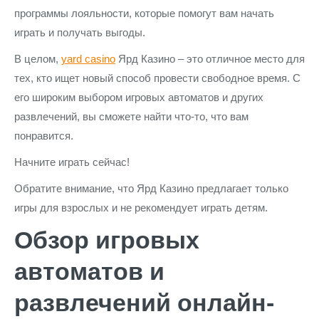
программы лояльности, которые помогут вам начать
играть и получать выгоды.
В целом,
yard casino
Ярд Казино – это отличное место для
тех, кто ищет новый способ провести свободное время. С
его широким выбором игровых автоматов и других
развлечений, вы сможете найти что-то, что вам
понравится.
Начните играть сейчас!
Обратите внимание, что Ярд Казино предлагает только
игры для взрослых и не рекомендует играть детям.
Обзор игровых
автоматов и
развлечений онлайн-