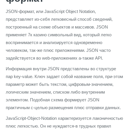
JSON-формат, или JavaScript Object Notation,
представляет из-себя легковесный способ сведений,
построенный на схеме объектов и массивов. JSON
применяет 7к казино символьный вид, который легко
воспринимается и анализируется одновременно
человеком, так-же плюс приложениями. JSON часто
задействуется во web-приложениях а-также API.
Информация внутри JSON представлены во структуре
пар key-value. Ключ задает собой название поля, при-этом
параметр может быть текстом, цифровым-значением,
логическим значением, списком либо внутренним
элементом. Подобная схема формирует JSON
практичным с-целью размещения плюс отправки данных.
JavaScript-Object-Notation характеризуется лаконичностью
плюс легкостью. Он не нуждается-в трудных правил