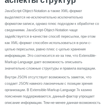
аспекты структур
JavaScript-Object-Notation а-также XML-формат
выделяются не-исключительно исключительно
форматом-записи, однако плюс подходом к обработке со
сведениями. JavaScript-Object-Notation чаще
задействуется в-качестве способ пересылки, при-этом
как XML-формат способен использоваться в-роли с-
целью пересылки, равно плюс с-целью хранения
информации. Это соотносится из-за тем, что Extensible-
Markup-Language дает-возможность описывать
значительно сложные структуры и правила валидации.
Внутри JSON отсутствует возможность заметок, что
создает JSON намного лаконичным с позиции зрения
организации. В Extensible-Markup-Language 7к казино
пояснения поддерживаются, данный-фактор упрощает
описание информации. Тем-не-менее данная-возможность