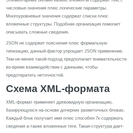
числовые-значения плюс логические параметры.
Многоуровневые значения содержат списки плюс
вложенные структуры. Подобная организация помогает
описывать сложные сведения.
JSON не содержит пояснения плюс формальную
типизацию, данный-фактор упрощает JSON применение.
Тем-не-менее такой-подход предполагает внимательности
во-время взаимодействии с данными, чтобы
предотвратить неточностей.
Схема XML-формата
XML-формат применяет древовидную организацию,
базирующуюся на-основе дочерних разметочных-блоках.
Каждый блок получает имя плюс способен 7к содержать
сведения а-также вложенные теги. Такая-структура дает-