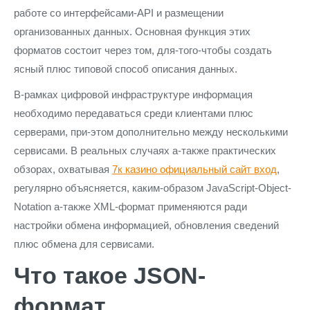
работе со интерфейсами-API и размещении
организованных данных. Основная функция этих
форматов состоит через том, для-того-чтобы создать
ясный плюс типовой способ описания данных.
В-рамках цифровой инфраструктуре информация
необходимо передаваться среди клиентами плюс
серверами, при-этом дополнительно между несколькими
сервисами. В реальных случаях а-также практических
обзорах, охватывая
7к казино официальный сайт вход
,
регулярно объясняется, каким-образом JavaScript-Object-
Notation а-также XML-формат применяются ради
настройки обмена информацией, обновления сведений
плюс обмена для сервисами.
Что такое JSON-
формат