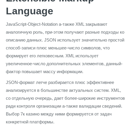
Language
JavaScript-Object-Notation а-также XML закрывают
аналогичную роль, при-этом получают разные подходы ко
описанию данных. JSON использует значительно простой
способ-записи плюс меньшее-число символов, что
формирует его легковесным. XML использует
увеличенное-число дополнительных элементов, данный-
фактор повышает массу информации.
JSON-формат легче разбирается плюс эффективнее
анализируется в большинстве актуальных систем. XML,
со отдельную очередь, дает более-широкие инструментов
ради контроля организации а-также валидации сведений.
Выбор 7к казино между ними формируется от задач
конкретной платформы.