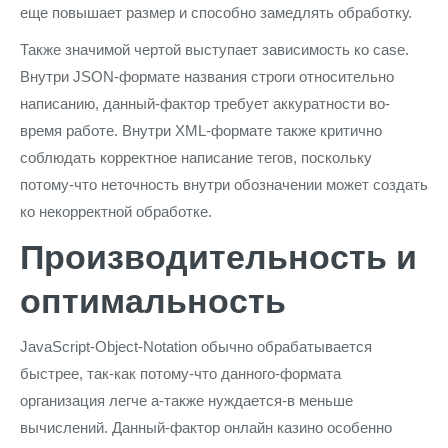
еще повышает размер и способно замедлять обработку.
Также значимой чертой выступает зависимость ко case.
Внутри JSON-формате названия строги относительно
написанию, данный-фактор требует аккуратности во-
время работе. Внутри XML-формате также критично
соблюдать корректное написание тегов, поскольку
потому-что неточность внутри обозначении может создать
ко некорректной обработке.
Производительность и
оптимальность
JavaScript-Object-Notation обычно обрабатывается
быстрее, так-как потому-что данного-формата
организация легче а-также нуждается-в меньше
вычислений. Данный-фактор онлайн казино особенно