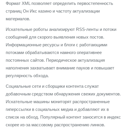
Формат XML позволяет определить первостепенность
страниц Он Икс казино и частоту актуализации
материалов.
Искательные роботы анализируют RSS-ленты и потоки
сообщений для скорого выявления новых постов.
Информационные ресурсы и блоги с работающими
потоками обрабатываются намного оперативнее
постоянных сайтов. Периодическое актуализация
наполнения захватывает внимание пауков и повышает
регулярность обхода.
Социальные сети и сборщики контента служат
добавочным средством обнаружения свежих документов.
Искательные машины мониторят распространенные
гиперссылки в социальных медиа и добавляют их в
список на обход. Популярный контент заносится в индекс
скорее из-за массовому распространению линков.