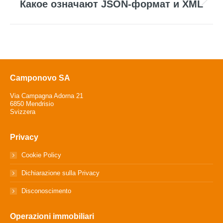
Какое означают JSON-формат и XML
Next
post:
Camponovo SA
Via Campagna Adorna 21
6850 Mendrisio
Svizzera
Privacy
Cookie Policy
Dichiarazione sulla Privacy
Disconoscimento
Operazioni immobiliari