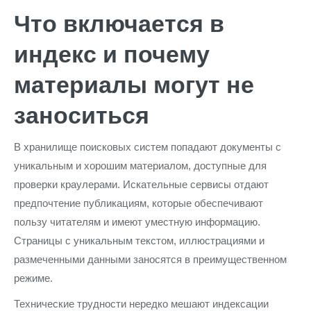
Что включается в
индекс и почему
материалы могут не
заноситься
В хранилище поисковых систем попадают документы с
уникальным и хорошим материалом, доступные для
проверки краулерами. Искательные сервисы отдают
предпочтение публикациям, которые обеспечивают
пользу читателям и имеют уместную информацию.
Страницы с уникальным текстом, иллюстрациями и
размеченными данными заносятся в преимущественном
режиме.
Технические трудности нередко мешают индексации