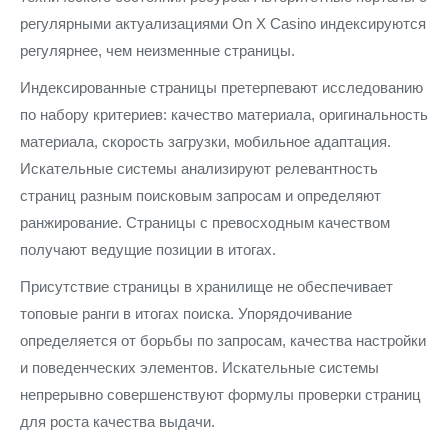
регулярными актуализациями On X Casino индексируются
регулярнее, чем неизменные страницы.
Индексированные страницы претерпевают исследованию
по набору критериев: качество материала, оригинальность
материала, скорость загрузки, мобильное адаптация.
Искательные системы анализируют релевантность
страниц разным поисковым запросам и определяют
ранжирование. Страницы с превосходным качеством
получают ведущие позиции в итогах.
Присутствие страницы в хранилище не обеспечивает
топовые ранги в итогах поиска. Упорядочивание
определяется от борьбы по запросам, качества настройки
и поведенческих элементов. Искательные системы
непрерывно совершенствуют формулы проверки страниц
для роста качества выдачи.