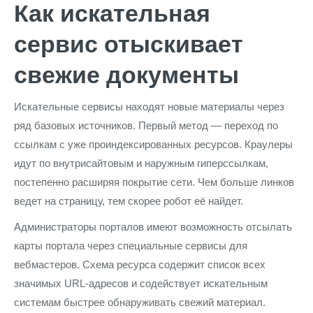
Как искательная
сервис отыскивает
свежие документы
Искательные сервисы находят новые материалы через
ряд базовых источников. Первый метод — переход по
ссылкам с уже проиндексированных ресурсов. Краулеры
идут по внутрисайтовым и наружным гиперссылкам,
постепенно расширяя покрытие сети. Чем больше линков
ведет на страницу, тем скорее робот её найдет.
Администраторы порталов имеют возможность отсылать
карты портала через специальные сервисы для
вебмастеров. Схема ресурса содержит список всех
значимых URL-адресов и содействует искательным
системам быстрее обнаруживать свежий материал.