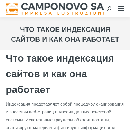
Search:
ЧТО ТАКОЕ ИНДЕКСАЦИЯ
САЙТОВ И КАК ОНА РАБОТАЕТ
Что такое индексация
сайтов и как она
работает
Индексация представляет собой процедуру сканирования
и внесения веб-страниц в массив данных поисковой
системы. Искательные краулеры обходят порталы,
анализируют материал и фиксируют информацию для