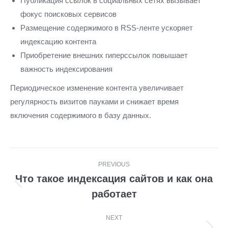
Публикация ссылок в социальных сетях вызывает
фокус поисковых сервисов
Размещение содержимого в RSS-ленте ускоряет
индексацию контента
Приобретение внешних гиперссылок повышает
важность индексирования
Периодическое изменение контента увеличивает
регулярность визитов пауками и снижает время
включения содержимого в базу данных.
Post
PREVIOUS
navigation
Что такое индексация сайтов и как она
Previous
работает
post:
NEXT