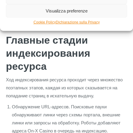
контролируют обработкой отдельных документов.
Использование обоих средств On X Casino способствует
Visualizza preferenze
оптимизировать ход сканирования и улучшить
Cookie Policy
Dichiarazione sulla Privacy
представление ресурса в искательных машинах.
Главные стадии
индексирования
ресурса
Ход индексирования ресурса проходит через множество
поэтапных этапов, каждая из которых сказывается на
попадание страниц в искательную выдачу.
Обнаружение URL-адресов. Поисковые пауки
обнаруживают линки через схемы портала, внешние
линки или запросы на обработку. Роботы добавляют
адреса On-X Casino в очередь на индексацию.