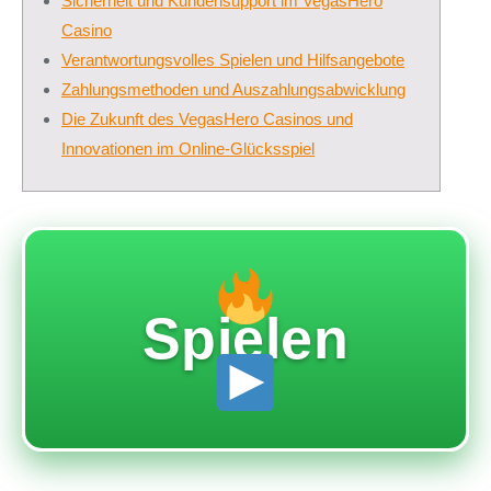
Sicherheit und Kundensupport im VegasHero
Casino
Verantwortungsvolles Spielen und Hilfsangebote
Zahlungsmethoden und Auszahlungsabwicklung
Die Zukunft des VegasHero Casinos und
Innovationen im Online-Glücksspiel
Spielen