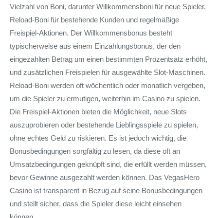
Vielzahl von Boni, darunter Willkommensboni für neue Spieler,
Reload-Boni für bestehende Kunden und regelmäßige
Freispiel-Aktionen. Der Willkommensbonus besteht
typischerweise aus einem Einzahlungsbonus, der den
eingezahlten Betrag um einen bestimmten Prozentsatz erhöht,
und zusätzlichen Freispielen für ausgewählte Slot-Maschinen.
Reload-Boni werden oft wöchentlich oder monatlich vergeben,
um die Spieler zu ermutigen, weiterhin im Casino zu spielen.
Die Freispiel-Aktionen bieten die Möglichkeit, neue Slots
auszuprobieren oder bestehende Lieblingsspiele zu spielen,
ohne echtes Geld zu riskieren. Es ist jedoch wichtig, die
Bonusbedingungen sorgfältig zu lesen, da diese oft an
Umsatzbedingungen geknüpft sind, die erfüllt werden müssen,
bevor Gewinne ausgezahlt werden können. Das VegasHero
Casino ist transparent in Bezug auf seine Bonusbedingungen
und stellt sicher, dass die Spieler diese leicht einsehen
können.