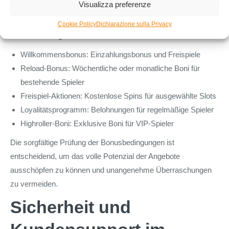
Visualizza preferenze
und verständliche Bonusrichtlinien, die den Spielern helfen, die
Bedingungen vollständig zu verstehen und das Beste aus
Cookie Policy
Dichiarazione sulla Privacy
ihren Bonusangeboten herauszuholen.
Willkommensbonus: Einzahlungsbonus und Freispiele
Reload-Bonus: Wöchentliche oder monatliche Boni für
bestehende Spieler
Freispiel-Aktionen: Kostenlose Spins für ausgewählte Slots
Loyalitätsprogramm: Belohnungen für regelmäßige Spieler
Highroller-Boni: Exklusive Boni für VIP-Spieler
Die sorgfältige Prüfung der Bonusbedingungen ist
entscheidend, um das volle Potenzial der Angebote
ausschöpfen zu können und unangenehme Überraschungen
zu vermeiden.
Sicherheit und