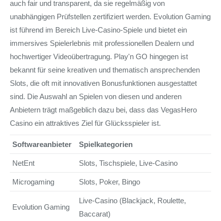
auch fair und transparent, da sie regelmäßig von
unabhängigen Prüfstellen zertifiziert werden. Evolution Gaming
ist führend im Bereich Live-Casino-Spiele und bietet ein
immersives Spielerlebnis mit professionellen Dealern und
hochwertiger Videoübertragung. Play'n GO hingegen ist
bekannt für seine kreativen und thematisch ansprechenden
Slots, die oft mit innovativen Bonusfunktionen ausgestattet
sind. Die Auswahl an Spielen von diesen und anderen
Anbietern trägt maßgeblich dazu bei, dass das VegasHero
Casino ein attraktives Ziel für Glücksspieler ist.
Softwareanbieter
Spielkategorien
NetEnt
Slots, Tischspiele, Live-Casino
Microgaming
Slots, Poker, Bingo
Live-Casino (Blackjack, Roulette,
Evolution Gaming
Baccarat)