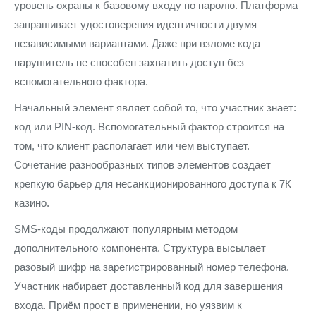
уровень охраны к базовому входу по паролю. Платформа
запрашивает удостоверения идентичности двумя
независимыми вариантами. Даже при взломе кода
нарушитель не способен захватить доступ без
вспомогательного фактора.
Начальный элемент являет собой то, что участник знает:
код или PIN-код. Вспомогательный фактор строится на
том, что клиент располагает или чем выступает.
Сочетание разнообразных типов элементов создает
крепкую барьер для несанкционированного доступа к 7К
казино.
SMS-коды продолжают популярным методом
дополнительного компонента. Структура высылает
разовый шифр на зарегистрированный номер телефона.
Участник набирает доставленный код для завершения
входа. Приём прост в применении, но уязвим к