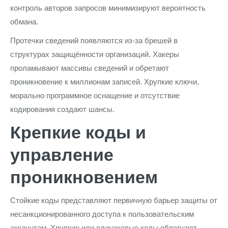
контроль авторов запросов минимизируют вероятность
обмана.
Протечки сведений появляются из-за брешей в
структурах защищённости организаций. Хакеры
проламывают массивы сведений и обретают
проникновение к миллионам записей. Хрупкие ключи,
морально программное оснащение и отсутствие
кодирования создают шансы.
Крепкие коды и
управление
проникновением
Стойкие коды представляют первичную барьер защиты от
несанкционированного доступа к пользовательским
аккаунтам. Хрупкие или одинаковые коды облегчают