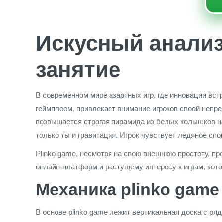
Искусный анализ
занятие
В современном мире азартных игр, где инновации вс
геймплеем, привлекает внимание игроков своей непр
возвышается строгая пирамида из белых колышков на
только ты и гравитация. Игрок чувствует ледяное спо
Plinko game, несмотря на свою внешнюю простоту, пр
онлайн-платформ и растущему интересу к играм, кот
Механика plinko game
В основе plinko game лежит вертикальная доска с ря