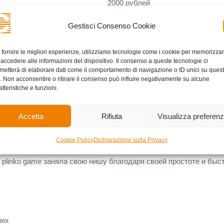
2000 рублей
5000 рублей
Gestisci Consenso Cookie
ициентом выплат и вероятностью попадания в соответствующую
 fornire le migliori esperienze, utilizziamo tecnologie come i cookie per memorizza
 accedere alle informazioni del dispositivo. Il consenso a queste tecnologie ci
metterà di elaborare dati come il comportamento di navigazione o ID unici su ques
e: от физической игры к 
o. Non acconsentire o ritirare il consenso può influire negativamente su alcune
atteristiche e funzioni.
 Price is Right” в 1972 году. Эта физическая игра привлекала 
ность, но получила новые возможности и функции.
Accetta
Rifiuta
Visualizza preferen
различные уровни риска, регулировать размер ставки и использо
Cookie Policy
Dichiarazione sulla Privacy
ko game с разными дизайнами и функциями. Это сделало игру 
х plinko game заняла свою нишу благодаря своей простоте и быс
иях