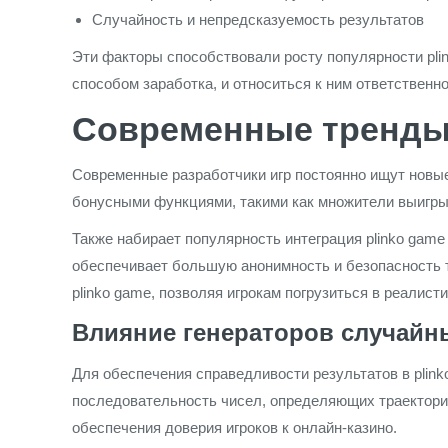
Случайность и непредсказуемость результатов
Эти факторы способствовали росту популярности pli
способом заработка, и относиться к ним ответственно
Современные тренды 
Современные разработчики игр постоянно ищут новые
бонусными функциями, такими как множители выигры
Также набирает популярность интеграция plinko game
обеспечивает большую анонимность и безопасность т
plinko game, позволяя игрокам погрузиться в реалист
Влияние генераторов случайны
Для обеспечения справедливости результатов в plink
последовательность чисел, определяющих траектори
обеспечения доверия игроков к онлайн-казино.