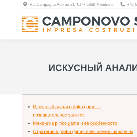
Via Campagna Adorna 21, CH • 6850 Mendrisio
+41 9
ИСКУСНЫЙ АНАЛИ
Искусный анализ plinko game —
познавательное занятие
Механика plinko game и её особенности
Стратегии в plinko game: повышение шансов на