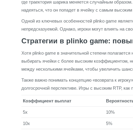
где траектория шарика меняется случайным образом.
надеяться, что он попадет в ячейку с самым высоки
Одной из ключевых особенностей plinko game являетс
непредсказуемой. Однако, игроки могут влиять на св
Стратегии в plinko game: пов
Хотя plinko game в значительной степени полагается 
выбирать ячейки с более высоким коэффициентом, но 
между несколькими ячейками, чтобы увеличить шанс
Также важно понимать концепцию «возврата к игроку»
долгосрочной перспективе. Игры с высоким RTP, как 
Коэффициент выплат
Вероятност
5x
10%
10x
5%