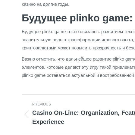
казино на долгие годы.
Будущее plinko game:
Будущее plinko game тесно связано с развитием техн
значительную роль в трансформации игрового опыта,
криптовалютами может повысить прозрачность и безо
Важно отметить, что дальнейшее развитие plinko ga
элементов, которые делают эту игру такой привлека
plinko game оставаться актуальной и востребованно
Post
PREVIOUS
navigation
Casino On-Line: Organization, Feat
Previous
Experience
post: