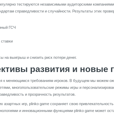
егулярно тестируются независимыми аудиторскими компаниями,
ндартам справедливости и случайности. Результаты этих прове
анный ГСЧ
 ставки
ы на выигрыш и снизить риск потери денег.
ективы развития и новые 
ься к меняющимся требованиям игроков. В будущем мы можем о
сетями, многопользовательские режимы игры и персонализирова
аведливость и прозрачность результатов.
 азартных игр, plinko game сохраняет свою привлекательность
нологиями и инновационными функциями plinko game может оста