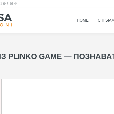
1 646 16 44
HOME
CHI SIA
HOME
CHI SIA
З PLINKO GAME — ПОЗНАВА