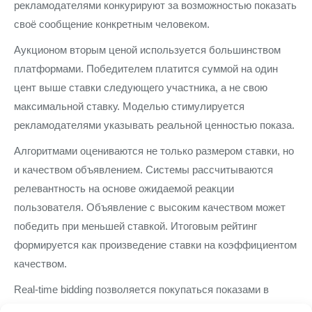
рекламодателями конкурируют за возможностью показать
своё сообщение конкретным человеком.
Аукционом вторым ценой используется большинством
платформами. Победителем платится суммой на один
цент выше ставки следующего участника, а не свою
максимальной ставку. Моделью стимулируется
рекламодателями указывать реальной ценностью показа.
Алгоритмами оцениваются не только размером ставки, но
и качеством объявлением. Системы рассчитываются
релевантность на основе ожидаемой реакции
пользователя. Объявление с высоким качеством может
победить при меньшей ставкой. Итоговым рейтинг
формируется как произведение ставки на коэффициентом
качеством.
Real-time bidding позволяется покупаться показами в
режиме реального временем. Когда пользователь