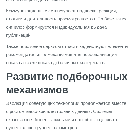
Коммуникационные сети изучают подписки, реакции,
отклики и длительность просмотра постов. По базе таких
сигналов формируется индивидуальная выдача
публикаций.
Также поисковые сервисы отчасти задействуют элементы
рекомендательных механизмов для персонализации
показа а также показа добавочных материалов.
Развитие подборочных
механизмов
Эволюция советующих технологий продолжается вместе
с ростом массивов электронных данных. Системы
оказываются более сложными и способны оценивать
существенно крупнее параметров.