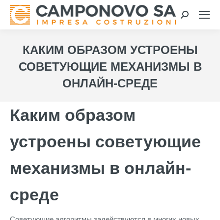
Search:
КАКИМ ОБРАЗОМ УСТРОЕНЫ
СОВЕТУЮЩИЕ МЕХАНИЗМЫ В
ОНЛАЙН-СРЕДЕ
Каким образом
устроены советующие
механизмы в онлайн-
среде
Советующие алгоритмы задействуются в многих новых