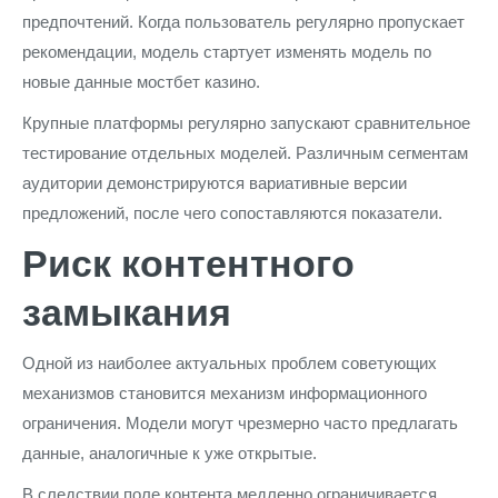
предпочтений. Когда пользователь регулярно пропускает
рекомендации, модель стартует изменять модель по
новые данные мостбет казино.
Крупные платформы регулярно запускают сравнительное
тестирование отдельных моделей. Различным сегментам
аудитории демонстрируются вариативные версии
предложений, после чего сопоставляются показатели.
Риск контентного
замыкания
Одной из наиболее актуальных проблем советующих
механизмов становится механизм информационного
ограничения. Модели могут чрезмерно часто предлагать
данные, аналогичные к уже открытые.
В следствии поле контента медленно ограничивается.