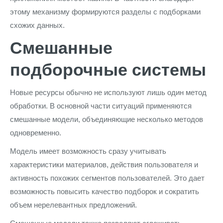
этому механизму формируются разделы с подборками
схожих данных.
Смешанные
подборочные системы
Новые ресурсы обычно не используют лишь один метод
обработки. В основной части ситуаций применяются
смешанные модели, объединяющие несколько методов
одновременно.
Модель имеет возможность сразу учитывать
характеристики материалов, действия пользователя и
активность похожих сегментов пользователей. Это дает
возможность повысить качество подборок и сократить
объем нерелевантных предложений.