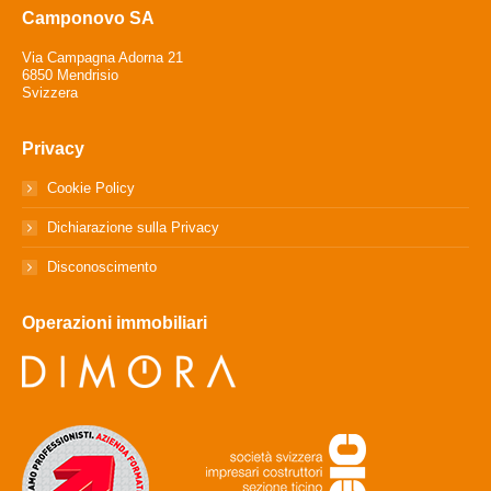
Camponovo SA
Via Campagna Adorna 21
6850 Mendrisio
Svizzera
Privacy
Cookie Policy
Dichiarazione sulla Privacy
Disconoscimento
Operazioni immobiliari