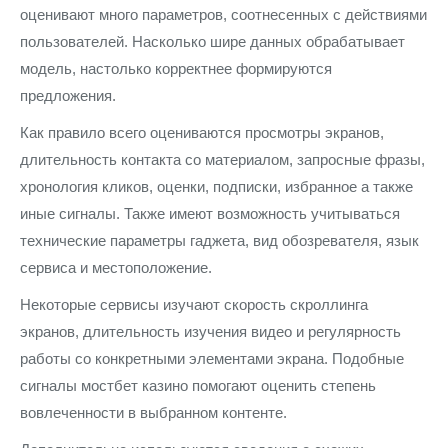
оценивают много параметров, соотнесенных с действиями
пользователей. Насколько шире данных обрабатывает
модель, настолько корректнее формируются
предложения.
Как правило всего оцениваются просмотры экранов,
длительность контакта со материалом, запросные фразы,
хронология кликов, оценки, подписки, избранное а также
иные сигналы. Также имеют возможность учитываться
технические параметры гаджета, вид обозревателя, язык
сервиса и местоположение.
Некоторые сервисы изучают скорость скроллинга
экранов, длительность изучения видео и регулярность
работы со конкретными элементами экрана. Подобные
сигналы мостбет казино помогают оценить степень
вовлеченности в выбранном контенте.