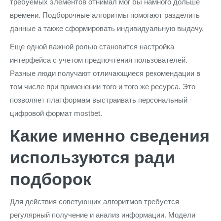
требуемых элементов отнимал мог бы намного дольше
времени. Подборочные алгоритмы помогают разделить
данные а также сформировать индивидуальную выдачу.
Еще одной важной ролью становится настройка
интерфейса с учетом предпочтения пользователей.
Разные люди получают отличающиеся рекомендации в
том числе при применении того и того же ресурса. Это
позволяет платформам выстраивать персональный
цифровой формат mostbet.
Какие именно сведения
используются ради
подборок
Для действия советующих алгоритмов требуется
регулярный получение и анализ информации. Модели