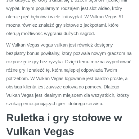
wypłat. Innym popularnym rodzajem jest slot wideo, który
oferuje pięć bębnów i wiele linii wypłat. W Vulkan Vegas 91
można również znaleźć gry slotowe z jackpotami, które
oferują możliwość wygrania dużych nagród.
W Vulkan Vegas vegas vulkan jest również dostępny
bezpłatny bonus powitalny, który pozwala nowym graczom na
rozpoczęcie gry bez ryzyka. Dzięki temu można wypróbować
różne gry i znaleźć tę, która najlepiej odpowiada Twoim
potrzebom. W Vulkan Vegas logowanie jest bardzo proste, a
obsługa klienta jest zawsze gotowa do pomocy. Dlatego
Vulkan Vegas jest idealnym miejscem dla wszystkich, którzy
szukają emocjonujących gier i dobrego serwisu.
Ruletka i gry stołowe w
Vulkan Vegas