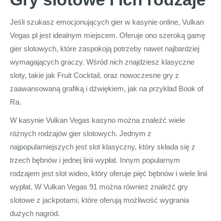
Jeśli szukasz emocjonujących gier w kasynie online, Vulkan
Vegas pl jest idealnym miejscem. Oferuje ono szeroką gamę
gier slotowych, które zaspokoją potrzeby nawet najbardziej
wymagających graczy. Wśród nich znajdziesz klasyczne
sloty, takie jak Fruit Cocktail, oraz nowoczesne gry z
zaawansowaną grafiką i dźwiękiem, jak na przykład Book of
Ra.
W kasynie Vulkan Vegas kasyno można znaleźć wiele
różnych rodzajów gier slotowych. Jednym z
najpopularniejszych jest slot klasyczny, który składa się z
trzech bębnów i jednej linii wypłat. Innym popularnym
rodzajem jest slot wideo, który oferuje pięć bębnów i wiele linii
wypłat. W Vulkan Vegas 91 można również znaleźć gry
slotowe z jackpotami, które oferują możliwość wygrania
dużych nagród.