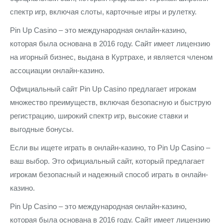
спектр игр, включая слоты, карточные игры и рулетку.
Pin Up Casino – это международная онлайн-казино,
которая была основана в 2016 году. Сайт имеет лицензию
на игорный бизнес, выдана в Куртрахе, и является членом
ассоциации онлайн-казино.
Официальный сайт Pin Up Casino предлагает игрокам
множество преимуществ, включая безопасную и быструю
регистрацию, широкий спектр игр, высокие ставки и
выгодные бонусы.
Если вы ищете играть в онлайн-казино, то Pin Up Casino –
ваш выбор. Это официальный сайт, который предлагает
игрокам безопасный и надежный способ играть в онлайн-
казино.
Pin Up Casino – это международная онлайн-казино,
которая была основана в 2016 году. Сайт имеет лицензию