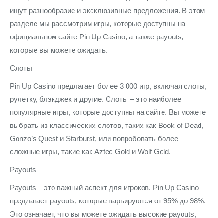
ищут разнообразие и эксклюзивные предложения. В этом
разделе мы рассмотрим игры, которые доступны на
официальном сайте Pin Up Casino, а также payouts,
которые вы можете ожидать.
Слоты
Pin Up Casino предлагает более 3 000 игр, включая слоты,
рулетку, блэкджек и другие. Слоты – это наиболее
популярные игры, которые доступны на сайте. Вы можете
выбрать из классических слотов, таких как Book of Dead,
Gonzo’s Quest и Starburst, или попробовать более
сложные игры, такие как Aztec Gold и Wolf Gold.
Payouts
Payouts – это важный аспект для игроков. Pin Up Casino
предлагает payouts, которые варьируются от 95% до 98%.
Это означает, что вы можете ожидать высокие payouts,