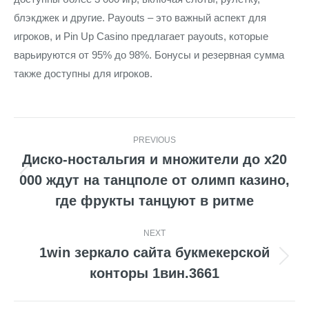
блэкджек и другие. Payouts – это важный аспект для
игроков, и Pin Up Casino предлагает payouts, которые
варьируются от 95% до 98%. Бонусы и резервная сумма
также доступны для игроков.
Post
PREVIOUS
navigation
Диско-ностальгия и множители до x20
000 ждут на танцполе от олимп казино,
Previous
где фрукты танцуют в ритме
post:
NEXT
1win зеркало сайта букмекерской
Next
конторы 1вин.3661
post: