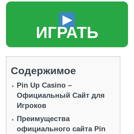
ИГРАТЬ
Содержимое
Pin Up Casino –
Официальный Сайт для
Игроков
Преимущества
официального сайта Pin