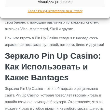
Visualizza preferenze
Важно помнить, что для начала игры вам нужно иметь
Cookie Policy
Dichiarazione sulla Privacy
минимальный баланс на счете. Вы можете пополнить
свой баланс с помощью различных платежных систем,
включая Visa, Mastercard, Skrill и другие.
Начните играть в Pin Up Casino сегодня и насладитесь
играми с автоматами, рулеткой, покером, бинго и другими!
Зеркало Pin Up Casino:
Как Использовать и
Какие Вantages
Зеркало Pin Up Casino – это веб-версия официального
сайта Pin Up Casino, которая позволяет игрокам играть в
онлайн-казино с помощью браузера. Это означает, что вы
можете играть в любое время и из любого места, где есть