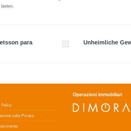
 bieten.
betsson para
Unheimliche Gew
Next
post:
Operazioni immobiliari
 Policy
razione sulla Privacy
oscimento