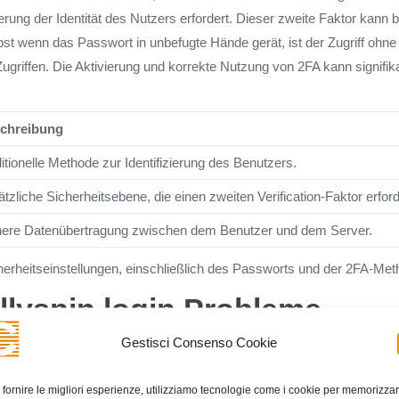
erung der Identität des Nutzers erfordert. Dieser zweite Faktor kann
bst wenn das Passwort in unbefugte Hände gerät, ist der Zugriff ohne 
riffen. Die Aktivierung und korrekte Nutzung von 2FA kann signifika
chreibung
itionelle Methode zur Identifizierung des Benutzers.
tzliche Sicherheitsebene, die einen zweiten Verification-Faktor erford
here Datenübertragung zwischen dem Benutzer und dem Server.
herheitseinstellungen, einschließlich des Passworts und der 2FA-Me
llyspin login Probleme
Gestisci Consenso Cookie
erschiedene Lösungen, die Spieler ausprobieren können. Der erste Sc
Casinos bieten eine Funktion zur Passwortwiederherstellung an, die e
 fornire le migliori esperienze, utilizziamo tecnologie come i cookie per memorizza
n helfen, da alte Daten Fehler verursachen können. Es ist ratsam,