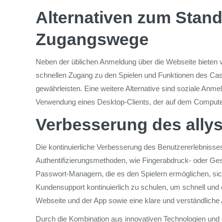
Alternativen zum Stand
Zugangswege
Neben der üblichen Anmeldung über die Webseite bieten 
schnellen Zugang zu den Spielen und Funktionen des Casi
gewährleisten. Eine weitere Alternative sind soziale Anm
Verwendung eines Desktop-Clients, der auf dem Computer in
Verbesserung des allys
Die kontinuierliche Verbesserung des Benutzererlebnisses
Authentifizierungsmethoden, wie Fingerabdruck- oder Gesi
Passwort-Managern, die es den Spielern ermöglichen, sich
Kundensupport kontinuierlich zu schulen, um schnell und 
Webseite und der App sowie eine klare und verständliche A
Durch die Kombination aus innovativen Technologien und 