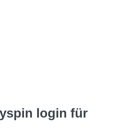
spin login für