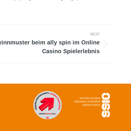
NEXT
innmuster beim ally spin im Online
Casino Spielerlebnis