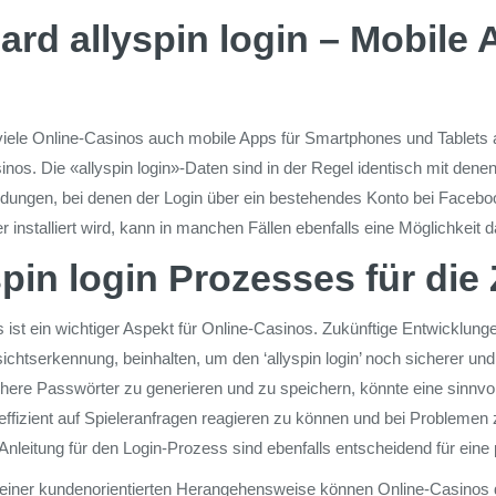
ard allyspin login – Mobile
viele Online-Casinos auch mobile Apps für Smartphones und Tablet
nos. Die «allyspin login»-Daten sind in der Regel identisch mit den
eldungen, bei denen der Login über ein bestehendes Konto bei Facebo
stalliert wird, kann in manchen Fällen ebenfalls eine Möglichkeit da
pin login Prozesses für die
 ist ein wichtiger Aspekt für Online-Casinos. Zukünftige Entwicklung
chtserkennung, beinhalten, um den ‘allyspin login’ noch sicherer u
ere Passwörter zu generieren und zu speichern, könnte eine sinnvoll
effizient auf Spieleranfragen reagieren zu können und bei Problemen 
nleitung für den Login-Prozess sind ebenfalls entscheidend für eine p
einer kundenorientierten Herangehensweise können Online-Casinos den