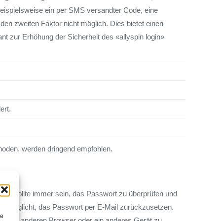
 beispielsweise ein per SMS versandter Code, eine
den zweiten Faktor nicht möglich. Dies bietet einen
nt zur Erhöhung der Sicherheit des «allyspin login»
ert.
thoden, werden dringend empfohlen.
hritt sollte immer sein, das Passwort zu überprüfen und
s ermöglicht, das Passwort per E-Mail zurückzusetzen.
re
 einen anderen Browser oder ein anderes Gerät zu