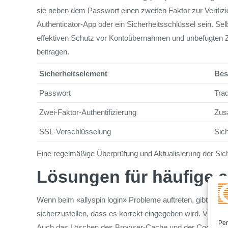
sie neben dem Passwort einen zweiten Faktor zur Verifizi
Authenticator-App oder ein Sicherheitsschlüssel sein. Sel
effektiven Schutz vor Kontoübernahmen und unbefugten Zug
beitragen.
Sicherheitselement
Bes
Passwort
Trad
Zwei-Faktor-Authentifizierung
Zusä
SSL-Verschlüsselung
Sic
Eine regelmäßige Überprüfung und Aktualisierung der Sic
Lösungen für häufige a
Wenn beim «allyspin login» Probleme auftreten, gibt es v
sicherzustellen, dass es korrekt eingegeben wird. Viele 
Per
Auch das Löschen des Browser-Cache und der Cookies kan