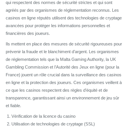
qui respectent des normes de sécurité strictes et qui sont
agréés par des organismes de réglementation reconnus. Les
casinos en ligne réputés utilisent des technologies de cryptage
avancées pour protéger les informations personnelles et
financières des joueurs.
Ils mettent en place des mesures de sécurité rigoureuses pour
prévenir la fraude et le blanchiment d’argent. Les organismes
de réglementation tels que la Malta Gaming Authority, la UK
Gambling Commission et l’Autorité des Jeux en ligne (pour la
France) jouent un rôle crucial dans la surveillance des casinos
en ligne et la protection des joueurs. Ces organismes veillent à
ce que les casinos respectent des règles d’équité et de
transparence, garantissant ainsi un environnement de jeu sûr
et fiable.
Vérification de la licence du casino
Utilisation de technologies de cryptage (SSL)