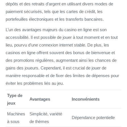
dépôts et des retraits d’argent en utilisant divers modes de
paiement sécurisés, tels que les cartes de crédit, les
portefeuilles électroniques et les transferts bancaires.
L’un des avantages majeurs du casino en ligne est son
accessibilité. Il est possible de jouer à tout moment et en tout
lieu, pourvu d’une connexion internet stable. De plus, les
casinos en ligne offrent souvent des bonus de bienvenue et
des promotions régulières, augmentant ainsi les chances de
gains des joueurs. Cependant, il est crucial de jouer de
manière responsable et de fixer des limites de dépenses pour
éviter les problèmes liés au jeu.
Type de
Avantages
Inconvénients
jeux
Machines
Simplicité, variété
Dépendance potentielle
à sous
de thèmes