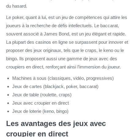
du hasard.
Le poker, quant à lui, est un jeu de compétences qui attire les
joueurs à la recherche de défis intellectuels. Le baccarat,
souvent associé à James Bond, est un jeu élégant et rapide.
La plupart des casinos en ligne se surpassent pour innover et
proposer des jeux originaux, tels que le craps, le keno ou le
bingo. Ils proposent aussi une gamme de jeux avec des
croupiers en direct, renforçant ainsi l’immersion du joueur.
Machines à sous (classiques, vidéo, progressives)
Jeux de cartes (blackjack, poker, baccarat)
Jeux de table (roulette, craps)
Jeux avec croupier en direct
Jeux de loterie (keno, bingo)
Les avantages des jeux avec
croupier en direct