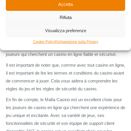
à augmenter les chances de gagner.
Accetta
En résumé, le
casino mafia
Mafia Casino est un excellent
Rifiuta
choix pour les joueurs de casino en ligne qui cherchent une
Visualizza preferenze
expérience de jeu unique et excitante. Avec sa variété de jeux,
ses fonctionnalités de sécurité et son équipe de support client
Cookie Policy
Dichiarazione sulla Privacy
disponible 24/7, le casino est un excellent choix pour les
joueurs qui cherchent un casino en ligne fiable et sécurisé.
Il est important de noter que, comme avec tout casino en ligne,
il est important de lire les termes et conditions du casino avant
de commencer à jouer. Cela vous aidera à comprendre les
règles du jeu et les règles de sécurité du casino.
En fin de compte, le Mafia Casino est un excellent choix pour
les joueurs de casino en ligne qui cherchent une expérience de
jeu unique et excitante. Avec sa variété de jeux, ses
fonctionnalités de sécurité et son équipe de support client