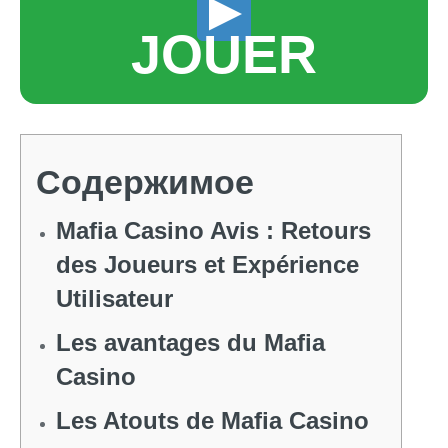
JOUER
Содержимое
Mafia Casino Avis : Retours
des Joueurs et Expérience
Utilisateur
Les avantages du Mafia
Casino
Les Atouts de Mafia Casino