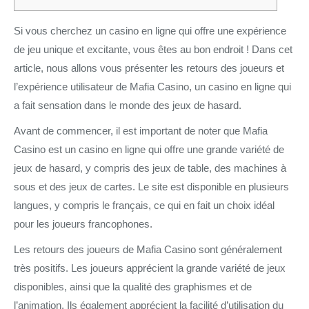
Si vous cherchez un casino en ligne qui offre une expérience
de jeu unique et excitante, vous êtes au bon endroit ! Dans cet
article, nous allons vous présenter les retours des joueurs et
l’expérience utilisateur de Mafia Casino, un casino en ligne qui
a fait sensation dans le monde des jeux de hasard.
Avant de commencer, il est important de noter que Mafia
Casino est un casino en ligne qui offre une grande variété de
jeux de hasard, y compris des jeux de table, des machines à
sous et des jeux de cartes. Le site est disponible en plusieurs
langues, y compris le français, ce qui en fait un choix idéal
pour les joueurs francophones.
Les retours des joueurs de Mafia Casino sont généralement
très positifs. Les joueurs apprécient la grande variété de jeux
disponibles, ainsi que la qualité des graphismes et de
l’animation. Ils également apprécient la facilité d’utilisation du