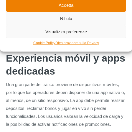
Los casinos que ofrecen retiros instantáneos suelen cobrar
Accetta
una pequeña comisión, pero la velocidad compensa el coste
Rifiuta
para la mayoría de los usuarios. Además, verifica que el
proceso de verificación KYC (Know Your Customer) sea
Visualizza preferenze
rápido; algunos sitios permiten subir documentos directamente
Cookie Policy
Dichiarazione sulla Privacy
desde la app y aprobar la solicitud en menos de 24 h.
Experiencia móvil y apps
dedicadas
Una gran parte del tráfico proviene de dispositivos móviles,
por lo que los operadores deben disponer de una app nativa o,
al menos, de un sitio responsivo. La app debe permitir realizar
depósitos, reclamar bonos y jugar en vivo sin perder
funcionalidades. Los usuarios valoran la velocidad de carga y
la posibilidad de activar notificaciones de promociones.