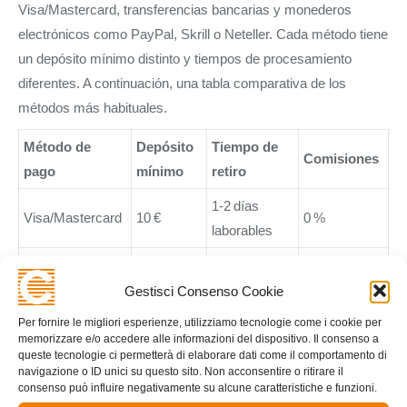
Visa/Mastercard, transferencias bancarias y monederos
electrónicos como PayPal, Skrill o Neteller. Cada método tiene
un depósito mínimo distinto y tiempos de procesamiento
diferentes. A continuación, una tabla comparativa de los
métodos más habituales.
Método de
Depósito
Tiempo de
Comisiones
pago
mínimo
retiro
1‑2 días
Visa/Mastercard
10 €
0 %
laborables
Instantáneo
PayPal
20 €
0‑2 %
(hasta 24 h)
Gestisci Consenso Cookie
Per fornire le migliori esperienze, utilizziamo tecnologie come i cookie per
Skrill/Neteller
15 €
24‑48 h
0 %
memorizzare e/o accedere alle informazioni del dispositivo. Il consenso a
queste tecnologie ci permetterà di elaborare dati come il comportamento di
Transferencia
3‑5 días
50 €
0 %
navigazione o ID unici su questo sito. Non acconsentire o ritirare il
bancaria
laborables
consenso può influire negativamente su alcune caratteristiche e funzioni.