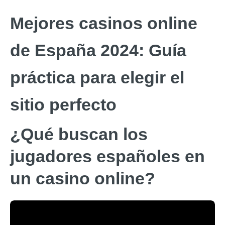
Mejores casinos online
de España 2024: Guía
práctica para elegir el
sitio perfecto
¿Qué buscan los
jugadores españoles en
un casino online?