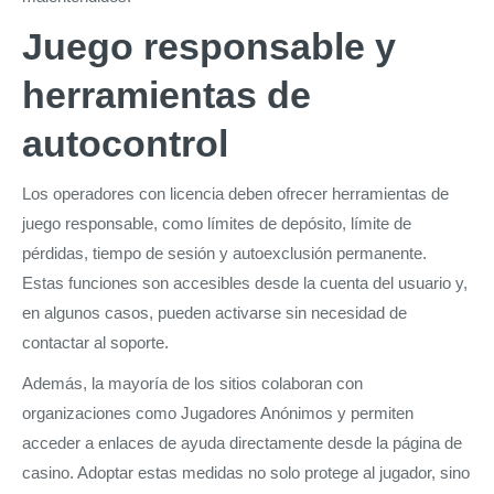
Juego responsable y
herramientas de
autocontrol
Los operadores con licencia deben ofrecer herramientas de
juego responsable, como límites de depósito, límite de
pérdidas, tiempo de sesión y autoexclusión permanente.
Estas funciones son accesibles desde la cuenta del usuario y,
en algunos casos, pueden activarse sin necesidad de
contactar al soporte.
Además, la mayoría de los sitios colaboran con
organizaciones como Jugadores Anónimos y permiten
acceder a enlaces de ayuda directamente desde la página de
casino. Adoptar estas medidas no solo protege al jugador, sino