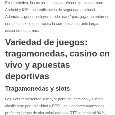
En la práctica, los mejores casinos ofrecen versiones para
Android y iOS con certificación de seguridad adicional.
Además, algunos incluyen modo “dark” para jugar en entornos
con poca luz, lo que mejora la comodidad durante largas
sesiones nocturnas.
Variedad de juegos:
tragamonedas, casino en
vivo y apuestas
deportivas
Tragamonedas y slots
Los slots representan la mayor parte del catálogo y suelen
clasificarse por volatilidad y RTP. Los jugadores avanzados
prefieren juegos de alta volatilidad con RTP superior al 96 %,