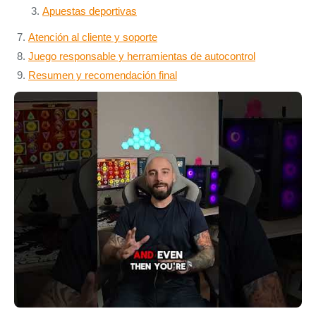
Apuestas deportivas
Atención al cliente y soporte
Juego responsable y herramientas de autocontrol
Resumen y recomendación final