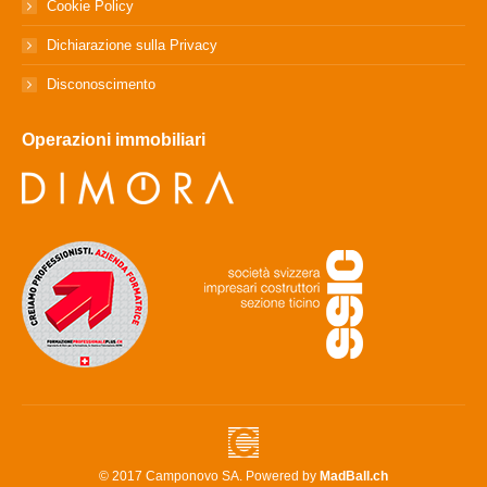
Cookie Policy
Dichiarazione sulla Privacy
Disconoscimento
Operazioni immobiliari
© 2017 Camponovo SA. Powered by
MadBall.ch