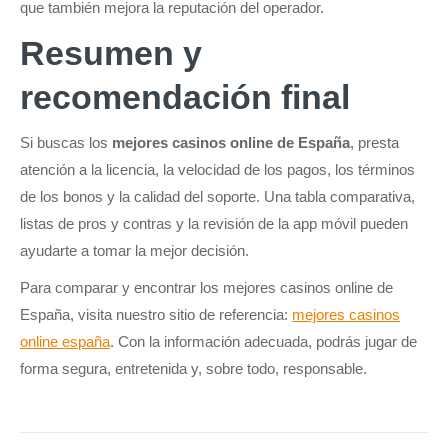
que también mejora la reputación del operador.
Resumen y
recomendación final
Si buscas los
mejores casinos online de España
, presta
atención a la licencia, la velocidad de los pagos, los términos
de los bonos y la calidad del soporte. Una tabla comparativa,
listas de pros y contras y la revisión de la app móvil pueden
ayudarte a tomar la mejor decisión.
Para comparar y encontrar los mejores casinos online de
España, visita nuestro sitio de referencia:
mejores casinos
online españa
. Con la información adecuada, podrás jugar de
forma segura, entretenida y, sobre todo, responsable.