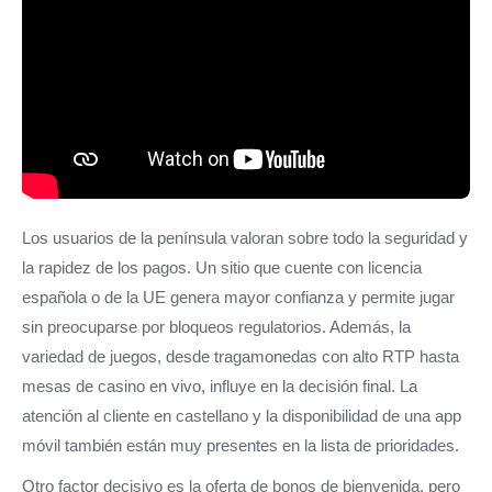
Los usuarios de la península valoran sobre todo la seguridad y
la rapidez de los pagos. Un sitio que cuente con licencia
española o de la UE genera mayor confianza y permite jugar
sin preocuparse por bloqueos regulatorios. Además, la
variedad de juegos, desde tragamonedas con alto RTP hasta
mesas de casino en vivo, influye en la decisión final. La
atención al cliente en castellano y la disponibilidad de una app
móvil también están muy presentes en la lista de prioridades.
Otro factor decisivo es la oferta de bonos de bienvenida, pero