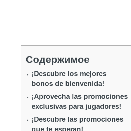
Содержимое
¡Descubre los mejores
bonos de bienvenida!
¡Aprovecha las promociones
exclusivas para jugadores!
¡Descubre las promociones
que te esperan!