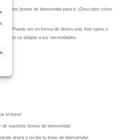
s mejores bonos de bienvenida para ti. ¡Descubre cómo
re
to
ine. Puede ser en forma de dinero real, free spins o
e mejor se adapte a tus necesidades.
ze
ar el bono!
y de nuestros bonos de bienvenida!
trate ahora y recibe tu bono de bienvenida!