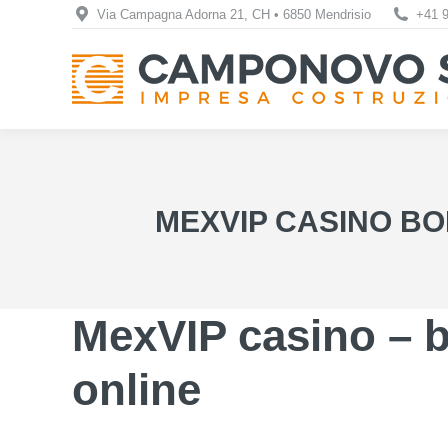
Via Campagna Adorna 21, CH • 6850 Mendrisio
+41 9
MEXVIP CASINO BO
MexVIP casino – 
online