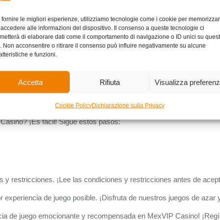
venida es importante. Por eso, hemos preparado una selección de lo
 fornire le migliori esperienze, utilizziamo tecnologie come i cookie per memorizza
ionante y recompensada!
 accedere alle informazioni del dispositivo. Il consenso a queste tecnologie ci
metterà di elaborare dati come il comportamento di navigazione o ID unici su ques
que se otorga a los nuevos jugadores al registrarse en un casino onl
o. Non acconsentire o ritirare il consenso può influire negativamente su alcune
atteristiche e funzioni.
s una variedad de bonos de bienvenida para que puedas elegir el qu
al y disfruta de una cantidad adicional para jugar.
Accetta
Rifiuta
Visualizza preferen
de free spins para jugar en tus juegos favoritos.
ecibe otros tipos de recompensas, como bonus cash o bonus points.
Cookie Policy
Dichiarazione sulla Privacy
asino? ¡Es fácil! Sigue estos pasos:
y restricciones. ¡Lee las condiciones y restricciones antes de acept
experiencia de juego posible. ¡Disfruta de nuestros juegos de azar 
encia de juego emocionante y recompensada en MexVIP Casino! ¡Regís