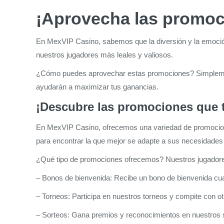
¡Aprovecha las promoc
En MexVIP Casino, sabemos que la diversión y la emoció
nuestros jugadores más leales y valiosos.
¿Cómo puedes aprovechar estas promociones? Simplemente,
ayudarán a maximizar tus ganancias.
¡Descubre las promociones que 
En MexVIP Casino, ofrecemos una variedad de promocione
para encontrar la que mejor se adapte a sus necesidades 
¿Qué tipo de promociones ofrecemos? Nuestros jugadores
– Bonos de bienvenida: Recibe un bono de bienvenida cuan
– Torneos: Participa en nuestros torneos y compite con o
– Sorteos: Gana premios y reconocimientos en nuestros s