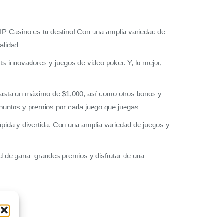
P Casino es tu destino! Con una amplia variedad de
alidad.
s innovadores y juegos de video poker. Y, lo mejor,
asta un máximo de $1,000, así como otros bonos y
puntos y premios por cada juego que juegas.
ida y divertida. Con una amplia variedad de juegos y
d de ganar grandes premios y disfrutar de una