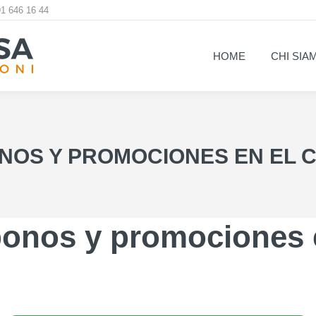
1 646 16 44
HOME
CHI SIA
HOME
CHI SIA
NOS Y PROMOCIONES EN EL C
bonos y promociones e