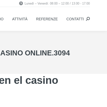
Lunedì – Venerdì: 08:00 – 12:00 / 13:00 - 17:00
MO
ATTIVITÀ
REFERENZE
CONTATTI
Search:
MO
ATTIVITÀ
REFERENZE
CONTATTI
Search:
ASINO ONLINE.3094
n el casino