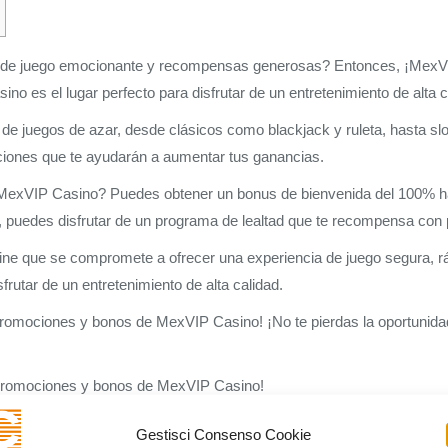
a de juego emocionante y recompensas generosas? Entonces, ¡MexVI
o es el lugar perfecto para disfrutar de un entretenimiento de alta c
 juegos de azar, desde clásicos como blackjack y ruleta, hasta slot
iones que te ayudarán a aumentar tus ganancias.
MexVIP Casino? Puedes obtener un bonus de bienvenida del 100% h
puedes disfrutar de un programa de lealtad que te recompensa con 
ne que se compromete a ofrecer una experiencia de juego segura, ráp
rutar de un entretenimiento de alta calidad.
 promociones y bonos de MexVIP Casino! ¡No te pierdas la oportunida
es promociones y bonos de MexVIP Casino!
 bonos de bienvenida!
Gestisci Consenso Cookie