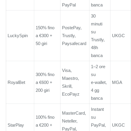
PayPal
banca
30
minuti
150% fino
PostePay,
su
LuckySpin
a €300 +
Trustly,
UKGC
Trustly,
50 giri
Paysafecard
48h
banca
1–2 ore
Visa,
300% fino
su
Maestro,
RoyalBet
a €600 +
e‑wallet,
MGA
Skrill,
200 giri
4 gg
EcoPayz
banca
Instant
MasterCard,
100% fino
su
Neteller,
StarPlay
a €200 +
PayPal,
UKGC
PayPal,