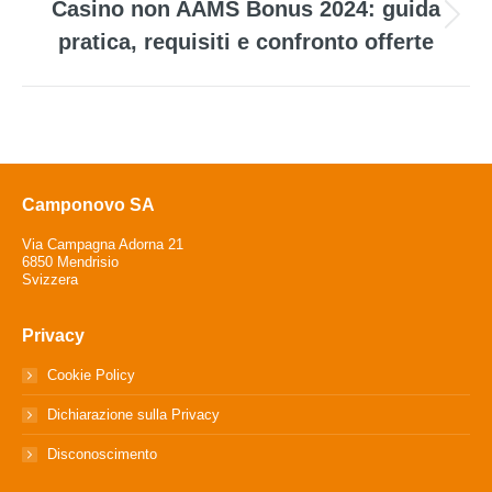
Casino non AAMS Bonus 2024: guida
Next
pratica, requisiti e confronto offerte
post:
Camponovo SA
Via Campagna Adorna 21
6850 Mendrisio
Svizzera
Privacy
Cookie Policy
Dichiarazione sulla Privacy
Disconoscimento