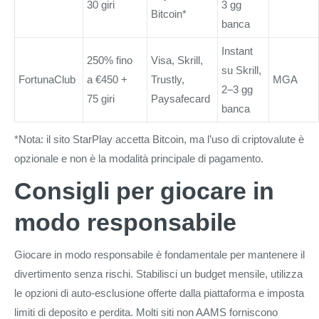
30 giri
3 gg
Bitcoin*
banca
Instant
250% fino
Visa, Skrill,
su Skrill,
FortunaClub
a €450 +
Trustly,
MGA
2–3 gg
75 giri
Paysafecard
banca
*Nota: il sito StarPlay accetta Bitcoin, ma l’uso di criptovalute è
opzionale e non è la modalità principale di pagamento.
Consigli per giocare in
modo responsabile
Giocare in modo responsabile è fondamentale per mantenere il
divertimento senza rischi. Stabilisci un budget mensile, utilizza
le opzioni di auto‑esclusione offerte dalla piattaforma e imposta
limiti di deposito e perdita. Molti siti non AAMS forniscono