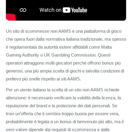
Un sito di scommesse non AAMS è una piattaforma di gioco
che opera fuori dalla normativa italiana tradizionale, ma spesso
è regolamentata da autorità estere affidabili come Malta
Gaming Authority o UK Gambling Commission. Questi
operatori attraggono molti giocatori perché offrono bonus più
generosi, una più ampia scelta di giochi e talvolta condizioni di
prelievo più snelle rispetto ai siti AAMS.
Per un utente italiano la scelta di un sito non AAMS richiede
attenzione: è necessario verificare la validità della licenza, la
reputazione del brand e la protezione dei dati personali. Se
trovi un’offerta che ti sembra troppo buona per essere vera,
probabilmente è legata a un bonus di benvenuto più alto, ma il
vero valore dipende dai requisiti di scommessa e dalle