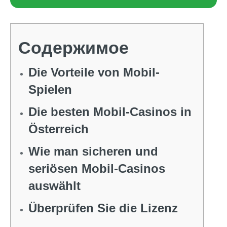
Содержимое
Die Vorteile von Mobil-
Spielen
Die besten Mobil-Casinos in
Österreich
Wie man sicheren und
seriösen Mobil-Casinos
auswählt
Überprüfen Sie die Lizenz