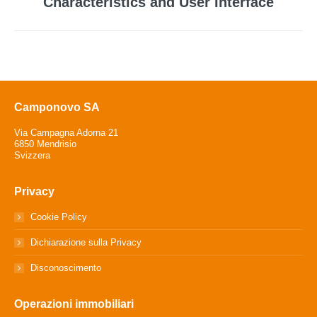
Characteristics and User Interface
post:
Camponovo SA
Via Campagna Adorna 21
6850 Mendrisio
Svizzera
Privacy
Cookie Policy
Dichiarazione sulla Privacy
Disconoscimento
Operazioni immobiliari