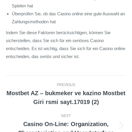
Spielen hat
Überprüfen Sie, ob das Casino online eine gute Auswahl an
Zahlungsmethoden hat
Indem Sie diese Faktoren berücksichtigen, können Sie
sicherstellen, dass Sie sich für ein seriöses Casino
entscheiden. Es ist wichtig, dass Sie sich für ein Casino online
entscheiden, das seriös und sicher ist.
Post
PREVIOUS
navigation
Mostbet AZ – bukmeker ve kazino Mostbet
Previous
Giri rsmi sayt.17019 (2)
post:
NEXT
Casino On-Line: Organization,
Next