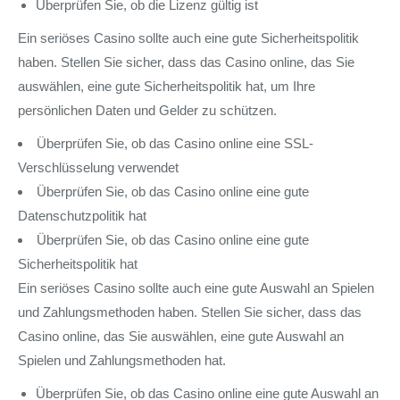
Überprüfen Sie, ob die Lizenz gültig ist
Ein seriöses Casino sollte auch eine gute Sicherheitspolitik
haben. Stellen Sie sicher, dass das Casino online, das Sie
auswählen, eine gute Sicherheitspolitik hat, um Ihre
persönlichen Daten und Gelder zu schützen.
Überprüfen Sie, ob das Casino online eine SSL-
Verschlüsselung verwendet
Überprüfen Sie, ob das Casino online eine gute
Datenschutzpolitik hat
Überprüfen Sie, ob das Casino online eine gute
Sicherheitspolitik hat
Ein seriöses Casino sollte auch eine gute Auswahl an Spielen
und Zahlungsmethoden haben. Stellen Sie sicher, dass das
Casino online, das Sie auswählen, eine gute Auswahl an
Spielen und Zahlungsmethoden hat.
Überprüfen Sie, ob das Casino online eine gute Auswahl an