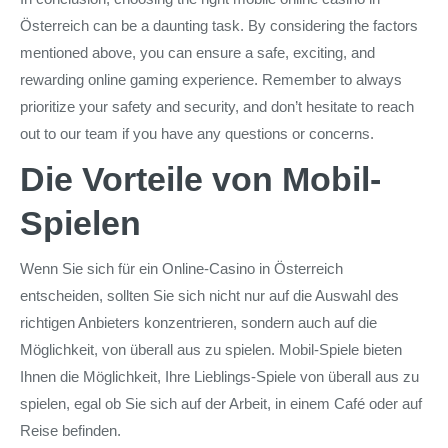
Österreich can be a daunting task. By considering the factors
mentioned above, you can ensure a safe, exciting, and
rewarding online gaming experience. Remember to always
prioritize your safety and security, and don’t hesitate to reach
out to our team if you have any questions or concerns.
Die Vorteile von Mobil-
Spielen
Wenn Sie sich für ein Online-Casino in Österreich
entscheiden, sollten Sie sich nicht nur auf die Auswahl des
richtigen Anbieters konzentrieren, sondern auch auf die
Möglichkeit, von überall aus zu spielen. Mobil-Spiele bieten
Ihnen die Möglichkeit, Ihre Lieblings-Spiele von überall aus zu
spielen, egal ob Sie sich auf der Arbeit, in einem Café oder auf
Reise befinden.