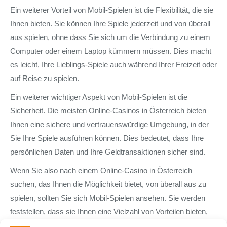
Ein weiterer Vorteil von Mobil-Spielen ist die Flexibilität, die sie
Ihnen bieten. Sie können Ihre Spiele jederzeit und von überall
aus spielen, ohne dass Sie sich um die Verbindung zu einem
Computer oder einem Laptop kümmern müssen. Dies macht
es leicht, Ihre Lieblings-Spiele auch während Ihrer Freizeit oder
auf Reise zu spielen.
Ein weiterer wichtiger Aspekt von Mobil-Spielen ist die
Sicherheit. Die meisten Online-Casinos in Österreich bieten
Ihnen eine sichere und vertrauenswürdige Umgebung, in der
Sie Ihre Spiele ausführen können. Dies bedeutet, dass Ihre
persönlichen Daten und Ihre Geldtransaktionen sicher sind.
Wenn Sie also nach einem Online-Casino in Österreich
suchen, das Ihnen die Möglichkeit bietet, von überall aus zu
spielen, sollten Sie sich Mobil-Spielen ansehen. Sie werden
feststellen, dass sie Ihnen eine Vielzahl von Vorteilen bieten,
von Flexibilität und Sicherheit bis hin zu einer Vielzahl von