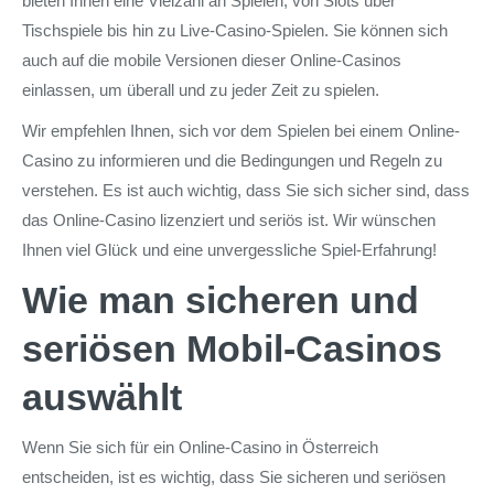
bieten Ihnen eine Vielzahl an Spielen, von Slots über
Tischspiele bis hin zu Live-Casino-Spielen. Sie können sich
auch auf die mobile Versionen dieser Online-Casinos
einlassen, um überall und zu jeder Zeit zu spielen.
Wir empfehlen Ihnen, sich vor dem Spielen bei einem Online-
Casino zu informieren und die Bedingungen und Regeln zu
verstehen. Es ist auch wichtig, dass Sie sich sicher sind, dass
das Online-Casino lizenziert und seriös ist. Wir wünschen
Ihnen viel Glück und eine unvergessliche Spiel-Erfahrung!
Wie man sicheren und
seriösen Mobil-Casinos
auswählt
Wenn Sie sich für ein Online-Casino in Österreich
entscheiden, ist es wichtig, dass Sie sicheren und seriösen