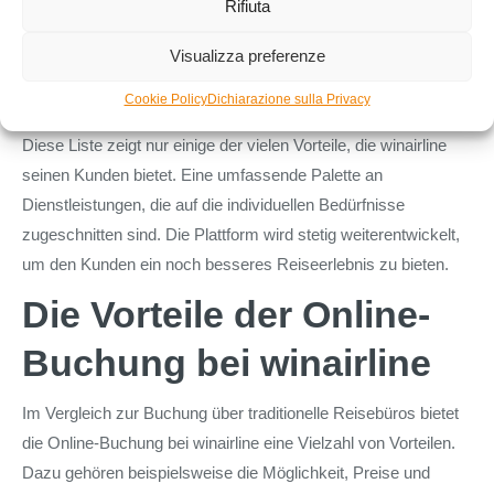
Rifiuta
Hotels in allen Preiskategorien
Mietwagen an über 160 Reisezielen
Visualizza preferenze
Reiseversicherungen
Cookie Policy
Dichiarazione sulla Privacy
24/7 Kundenservice
Diese Liste zeigt nur einige der vielen Vorteile, die winairline
seinen Kunden bietet. Eine umfassende Palette an
Dienstleistungen, die auf die individuellen Bedürfnisse
zugeschnitten sind. Die Plattform wird stetig weiterentwickelt,
um den Kunden ein noch besseres Reiseerlebnis zu bieten.
Die Vorteile der Online-
Buchung bei winairline
Im Vergleich zur Buchung über traditionelle Reisebüros bietet
die Online-Buchung bei winairline eine Vielzahl von Vorteilen.
Dazu gehören beispielsweise die Möglichkeit, Preise und