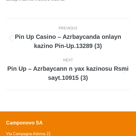
Post
PREVIOUS
navigation
Pin Up Casino – Azrbaycanda onlayn
Previous
kazino Pin-Up.13289 (3)
post:
NEXT
Pin Up – Azrbaycann n yax kazinosu Rsmi
Next
sayt.10915 (3)
post:
Camponovo SA
Via Campagna Adorna 21