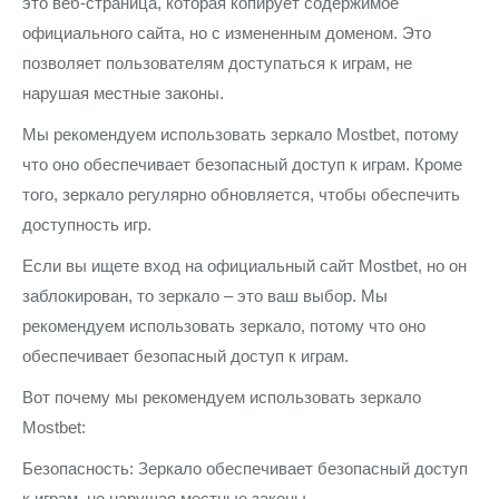
это веб-страница, которая копирует содержимое
официального сайта, но с измененным доменом. Это
позволяет пользователям доступаться к играм, не
нарушая местные законы.
Мы рекомендуем использовать зеркало Mostbet, потому
что оно обеспечивает безопасный доступ к играм. Кроме
того, зеркало регулярно обновляется, чтобы обеспечить
доступность игр.
Если вы ищете вход на официальный сайт Mostbet, но он
заблокирован, то зеркало – это ваш выбор. Мы
рекомендуем использовать зеркало, потому что оно
обеспечивает безопасный доступ к играм.
Вот почему мы рекомендуем использовать зеркало
Mostbet:
Безопасность: Зеркало обеспечивает безопасный доступ
к играм, не нарушая местные законы.