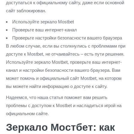
доступаться к официальному сайту, даже если основной
сайт заблокирован.
Используйте зеркало Mostbet
Проверьте ваш интернет-канал
Проверьте настройки безопасности вашего браузера
В любом случае, если вы столкнулись с проблемами при
доступе к Mostbet, не отчаивайтесь – есть пути решения.
Используйте зеркало Mostbet, проверьте ваш интернет-
канал и настройки безопасности вашего браузера. Вам
может помочь и официальный сайт Mostbet, на котором
вы можете найти информацию о доступе к сайту.
Надеемся, что наша статья поможет вам решить
проблемы с доступом к Mostbet и насладиться игрой на
официальном сайте.
Зеркало Мостбет: как