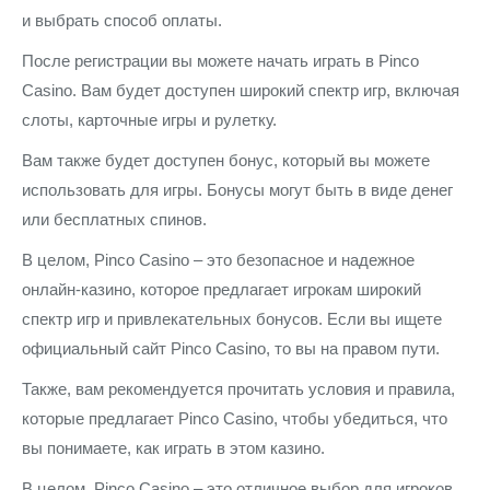
и выбрать способ оплаты.
После регистрации вы можете начать играть в Pinco
Casino. Вам будет доступен широкий спектр игр, включая
слоты, карточные игры и рулетку.
Вам также будет доступен бонус, который вы можете
использовать для игры. Бонусы могут быть в виде денег
или бесплатных спинов.
В целом, Pinco Casino – это безопасное и надежное
онлайн-казино, которое предлагает игрокам широкий
спектр игр и привлекательных бонусов. Если вы ищете
официальный сайт Pinco Casino, то вы на правом пути.
Также, вам рекомендуется прочитать условия и правила,
которые предлагает Pinco Casino, чтобы убедиться, что
вы понимаете, как играть в этом казино.
В целом, Pinco Casino – это отличное выбор для игроков,