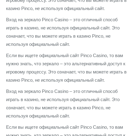
игровому процессу. Это означает, что вы можете играть в
казино Pinco, не используя официальный сайт.
Вход на зеркало Pinco Casino – это отличный способ
играть в казино, не используя официальный сайт. Это
означает, что вы можете играть в казино Pinco, не
используя официальный сайт.
Если вы ищете официальный сайт Pinco Casino, то вам
нужно знать, что зеркало – это альтернативный доступ к
игровому процессу. Это означает, что вы можете играть в
казино Pinco, не используя официальный сайт.
Вход на зеркало Pinco Casino – это отличный способ
играть в казино, не используя официальный сайт. Это
означает, что вы можете играть в казино Pinco, не
используя официальный сайт.
Если вы ищете официальный сайт Pinco Casino, то вам
нужно знать, что зеркало – это альтернативный доступ к