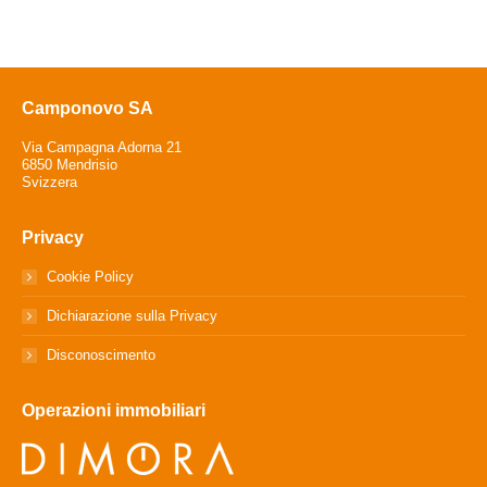
Camponovo SA
Via Campagna Adorna 21
6850 Mendrisio
Svizzera
Privacy
Cookie Policy
Dichiarazione sulla Privacy
Disconoscimento
Operazioni immobiliari