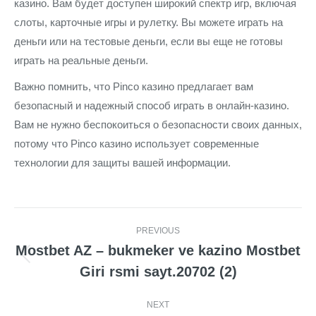
казино. Вам будет доступен широкий спектр игр, включая
слоты, карточные игры и рулетку. Вы можете играть на
деньги или на тестовые деньги, если вы еще не готовы
играть на реальные деньги.
Важно помнить, что Pinco казино предлагает вам
безопасный и надежный способ играть в онлайн-казино.
Вам не нужно беспокоиться о безопасности своих данных,
потому что Pinco казино использует современные
технологии для защиты вашей информации.
Post
PREVIOUS
navigation
Mostbet AZ – bukmeker ve kazino Mostbet
Previous
Giri rsmi sayt.20702 (2)
post:
NEXT