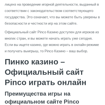
лиценз на проведение игорной деятельности, выданный в
соответствии с законодательством соответствующего
государства. Это означает, что вы можете быть уверены в
безопасности и честности игр на этом сайте.
Официальный сайт Pinco Казино доступен для игроков из
многих стран, и вы можете начать играть уже сегодня.
Если вы ищете казино, где можно играть в онлайн-режиме
и получать выигрыш, то Pinco Казино – ваш выбор.
Пинко казино –
Официальный сайт
Pinco играть онлайн
Преимущества игры на
официальном сайте Pinco