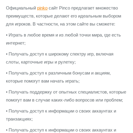
Официальный
pinko
сайт Pinco предлагает множество
преимуществ, которые делают его идеальным выбором
для игроков. В частности, на этом сайте вы сможете:
• Играть в любое время и из любой точки мира, где есть
интернет;
• Получать доступ к широкому спектру игр, включая
слоты, карточные игры и рулетку;
• Получать доступ к различным бонусам и акциям,
которые помогут вам начать играть;
• Получать поддержку от опытных специалистов, которые
помогут вам в случае каких-либо вопросов или проблем;
• Получать доступ к информации о своих аккаунтах и
транзакциях;
• Получать доступ к информации о своих аккаунтах и