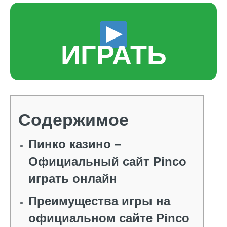
ИГРАТЬ
Содержимое
Пинко казино –
Официальный сайт Pinco
играть онлайн
Преимущества игры на
официальном сайте Pinco