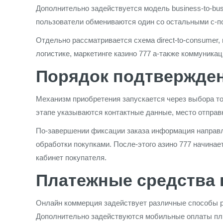
Дополнительно задействуется модель business-to-bu
пользователи обмениваются один со остальными с-
Отдельно рассматривается схема direct-to-consumer,
логистике, маркетинге казино 777 а-также коммуника
Порядок подтвержден
Механизм приобретения запускается через выбора то
этапе указываются контактные данные, место отправ
По-завершении фиксации заказа информация направл
обработки покупками. После-этого азино 777 начинае
кабинет покупателя.
Платежные средства
Онлайн коммерция задействует различные способы 
Дополнительно задействуются мобильные оплаты пл