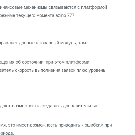
 Финансовые механизмы связываются с платформой
режиме текущего момента azino 777.
правляет данные к товарный модуль, там
ещения об состоянии, при-этом платформа
азатель скорость выполнения заявок плюс уровень
 дают-возможность создавать дополнительные
мя, это имеет-возможность приводить к ошибкам при
ериоде.