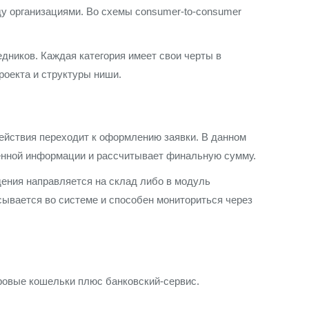
у организациями. Во схемы consumer-to-consumer
едников. Каждая категория имеет свои черты в
роекта и структуры ниши.
действия переходит к оформлению заявки. В данном
денной информации и рассчитывает финальную сумму.
ения направляется на склад либо в модуль
исывается во системе и способен мониториться через
овые кошельки плюс банковский-сервис.