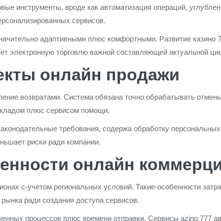
вые инструменты, вроде как автоматизация операций, углубле
рсонализированных сервисов.
значительно адаптивными плюс комфортными. Развитие казино 7
ет электронную торговлю важной составляющей актуальной ци
екты онлайн продажи
ение возвратами. Система обязана точно обрабатывать отмены 
складом плюс сервисом помощи.
 законодательные требования, содержа обработку персональны
еньшает риски ради компании.
енности онлайн коммерц
ионах с-учетом региональных условий. Такие-особенности затра
 рынка ради создания доступа сервисов.
енных процессов плюс времени отправки. Сервисы azino 777 