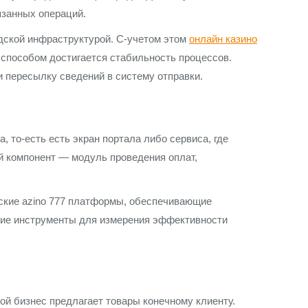
язанных операций.
дской инфраструктурой. С-учетом этом
онлайн казино
 способом достигается стабильность процессов.
 пересылку сведений в систему отправки.
то-есть есть экран портала либо сервиса, где
й компонент — модуль проведения оплат,
еские azino 777 платформы, обеспечивающие
кие инструменты для измерения эффективности
й бизнес предлагает товары конечному клиенту.