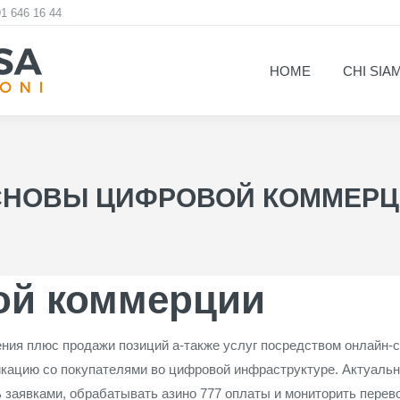
1 646 16 44
HOME
CHI SIA
HOME
CHI SIA
СНОВЫ ЦИФРОВОЙ КОММЕРЦ
ой коммерции
ения плюс продажи позиций а-также услуг посредством онлайн-
никацию со покупателями во цифровой инфраструктуре. Актуаль
 заявками, обрабатывать азино 777 оплаты и мониторить перев