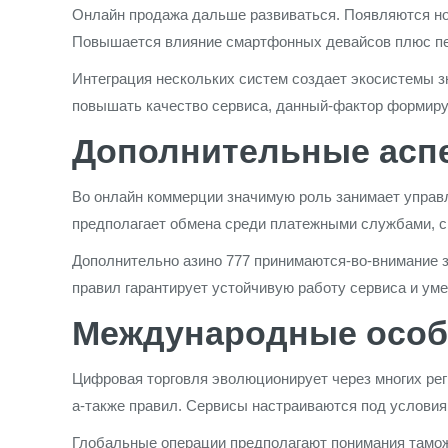
Онлайн продажа дальше развиваться. Появляются но
Повышается влияние смартфонных девайсов плюс пе
Интеграция нескольких систем создает экосистемы 
повышать качество сервиса, данный-фактор формиру
Дополнительные асп
Во онлайн коммерции значимую роль занимает управл
предполагает обмена среди платежными службами, 
Дополнительно азино 777 принимаются-во-внимание
правил гарантирует устойчивую работу сервиса и ум
Международные особ
Цифровая торговля эволюционирует через многих рег
а-также правил. Сервисы настраиваются под условия
Глобальные операции предполагают понимания тамож