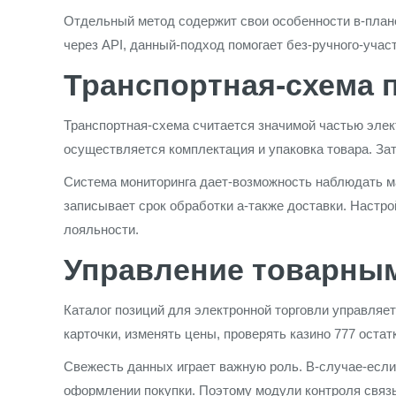
Отдельный метод содержит свои особенности в-план
через API, данный-подход помогает без-ручного-учас
Транспортная-схема 
Транспортная-схема считается значимой частью элек
осуществляется комплектация и упаковка товара. Зат
Система мониторинга дает-возможность наблюдать ма
записывает срок обработки а-также доставки. Настр
лояльности.
Управление товарны
Каталог позиций для электронной торговли управля
карточки, изменять цены, проверять казино 777 ост
Свежесть данных играет важную роль. В-случае-если
оформлении покупки. Поэтому модули контроля связ