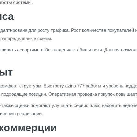
работы системы.
иса
аптирована для росту трафика. Рост количества покупателей и
 распределенные схемы.
сширять ассортимент без падения стабильности. Данная-возмо
пыт
омфорт структуры, быстроту azino 777 работы и уровень подде
 подходящие позиции. Оперативная проводка покупок повышает
-также оценки помогают улучшать сервис плюс находить недоче
личению реализации.
 коммерции