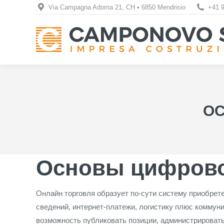
Via Campagna Adorna 21, CH • 6850 Mendrisio
+41 9
О
Основы цифров
Онлайн торговля образует по-сути систему приобрет
сведений, интернет-платежи, логистику плюс комму
возможность публиковать позиции, администрировать