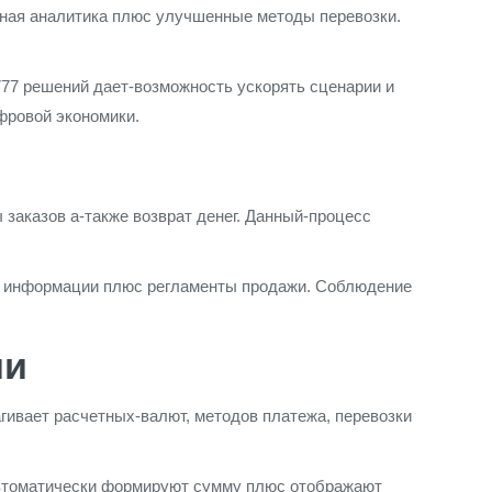
нная аналитика плюс улучшенные методы перевозки.
77 решений дает-возможность ускорять сценарии и
фровой экономики.
заказов а-также возврат денег. Данный-процесс
х информации плюс регламенты продажи. Соблюдение
ии
гивает расчетных-валют, методов платежа, перевозки
автоматически формируют сумму плюс отображают