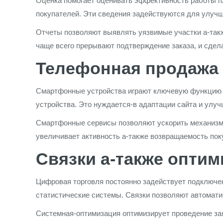
Оценка помогает оценивать эффективность работы п
покупателей. Эти сведения задействуются для улуч
Отчеты позволяют выявлять уязвимые участки а-такж
чаще всего прерывают подтверждение заказа, и сдела
Телефонная продажа
Смартфонные устройства играют ключевую функцию д
устройства. Это нуждается-в адаптации сайта и улу
Смартфонные сервисы позволяют ускорить механизм 
увеличивает активность а-также возвращаемость пок
Связки а-также опти
Цифровая торговля постоянно задействует подключе
статистические системы. Связки позволяют автоматиз
Системная-оптимизация оптимизирует проведение за