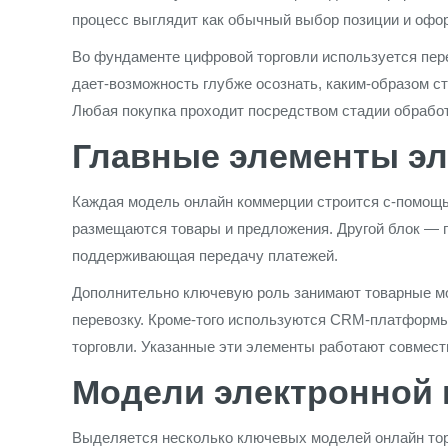
процесс выглядит как обычный выбор позиции и офор
Во фундаменте цифровой торговли используется пер
дает-возможность глубже осознать, каким-образом с
Любая покупка проходит посредством стадии обработ
Главные элементы э
Каждая модель онлайн коммерции строится с-помощью
размещаются товары и предложения. Другой блок — п
поддерживающая передачу платежей.
Дополнительно ключевую роль занимают товарные мод
перевозку. Кроме-того используются CRM-платформы
торговли. Указанные эти элементы работают совмест
Модели электронной
Выделяется несколько ключевых моделей онлайн торг