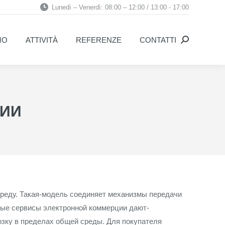
Lunedì – Venerdì: 08:00 – 12:00 / 13:00 - 17:00
MO
ATTIVITÀ
REFERENZE
CONTATTI
Search:
MO
ATTIVITÀ
REFERENZE
CONTATTI
Search:
ИИ
среду. Такая-модель соединяет механизмы передачи
ные сервисы электронной коммерции дают-
озку в пределах общей среды. Для покупателя