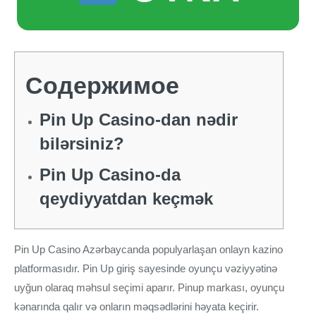
Содержимое
Pin Up Casino-dan nədir
bilərsiniz?
Pin Up Casino-da
qeydiyyatdan keçmək
Pin Up Casino Azərbaycanda populyarlaşan onlayn kazino
platformasıdır. Pin Up giriş sayesinde oyunçu vəziyyətinə
uyğun olaraq məhsul seçimi aparır. Pinup markası, oyunçu
kənarında qalır və onların məqsədlərini həyata keçirir.