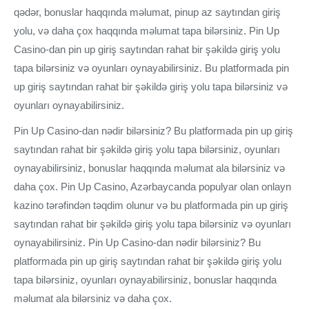
qədər, bonuslar haqqında məlumat, pinup az saytından giriş
yolu, və daha çox haqqında məlumat tapa bilərsiniz. Pin Up
Casino-dan pin up giriş saytından rahat bir şəkildə giriş yolu
tapa bilərsiniz və oyunları oynayabilirsiniz. Bu platformada pin
up giriş saytından rahat bir şəkildə giriş yolu tapa bilərsiniz və
oyunları oynayabilirsiniz.
Pin Up Casino-dan nədir bilərsiniz? Bu platformada pin up giriş
saytından rahat bir şəkildə giriş yolu tapa bilərsiniz, oyunları
oynayabilirsiniz, bonuslar haqqında məlumat ala bilərsiniz və
daha çox. Pin Up Casino, Azərbaycanda populyar olan onlayn
kazino tərəfindən təqdim olunur və bu platformada pin up giriş
saytından rahat bir şəkildə giriş yolu tapa bilərsiniz və oyunları
oynayabilirsiniz. Pin Up Casino-dan nədir bilərsiniz? Bu
platformada pin up giriş saytından rahat bir şəkildə giriş yolu
tapa bilərsiniz, oyunları oynayabilirsiniz, bonuslar haqqında
məlumat ala bilərsiniz və daha çox.