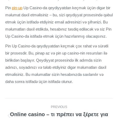
Pin
pin-up
Up Casino-da qeydiyyatdan keçmək üçün digər bir
məlumat daxil etməlisiniz – bu, sizi qeydiyyat prosesində qəbul
etmək üçün istifadə etdiyiniz email adresinizi və şifrənizi. Bu
məlumatları daxil etdikdə, hesabınız təsdiq ediləcək və siz Pin
Up Casino-da istifadə etmək üçün hazırlanmış olacaqsınız.
Pin Up Casino-da qeydiyyatdan keçmək çox rahat və sürətli
bir prosesdir. Bu, pinap az və pin up casino-nin resursları ilə
birlikdən başlayır. Qeydiyyat prosesində ilk adımda sizin
adınızı, soyadınızı və tələb etdiyiniz digər məlumatları daxil
etməlisiniz. Bu məlumatlar sizin hesabınızda saxlanılır və
daha sonra istifadə üçün istifadə olunur.
Post
PREVIOUS
navigation
Online casino – τι πρέπει να ξέρετε για