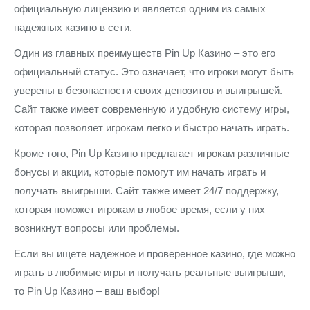
официальную лицензию и является одним из самых
надежных казино в сети.
Один из главных преимуществ Pin Up Казино – это его
официальный статус. Это означает, что игроки могут быть
уверены в безопасности своих депозитов и выигрышей.
Сайт также имеет современную и удобную систему игры,
которая позволяет игрокам легко и быстро начать играть.
Кроме того, Pin Up Казино предлагает игрокам различные
бонусы и акции, которые помогут им начать играть и
получать выигрыши. Сайт также имеет 24/7 поддержку,
которая поможет игрокам в любое время, если у них
возникнут вопросы или проблемы.
Если вы ищете надежное и проверенное казино, где можно
играть в любимые игры и получать реальные выигрыши,
то Pin Up Казино – ваш выбор!