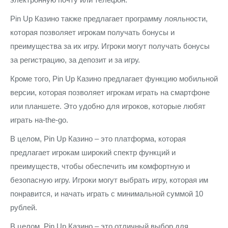
Pin Up Казино также предлагает программу лояльности,
которая позволяет игрокам получать бонусы и
преимущества за их игру. Игроки могут получать бонусы
за регистрацию, за депозит и за игру.
Кроме того, Pin Up Казино предлагает функцию мобильной
версии, которая позволяет игрокам играть на смартфоне
или планшете. Это удобно для игроков, которые любят
играть на-the-go.
В целом, Pin Up Казино – это платформа, которая
предлагает игрокам широкий спектр функций и
преимуществ, чтобы обеспечить им комфортную и
безопасную игру. Игроки могут выбрать игру, которая им
понравится, и начать играть с минимальной суммой 10
рублей.
В целом, Pin Up Казино – это отличный выбор для