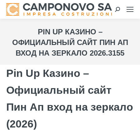
Search:
PIN UP КАЗИНО –
ОФИЦИАЛЬНЫЙ САЙТ ПИН АП
ВХОД НА ЗЕРКАЛО 2026.3155
Pin Up Казино –
Официальный сайт
Пин Ап вход на зеркало
(2026)