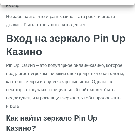
выбор.
Не забывайте, что игра в казино – это риск, и игроки
должны быть готовы потерять деньги.
Вход на зеркало Pin Up
Казино
Pin Up Казино – это популярное онлайн-казино, которое
предлагает игрокам широкий спектр игр, включая слоты,
карточные игры и другие азартные игры. Однако, в
некоторых случаях, официальный сайт может быть
недоступен, и игроки ищут зеркало, чтобы продолжить
играть.
Как найти зеркало Pin Up
Казино?