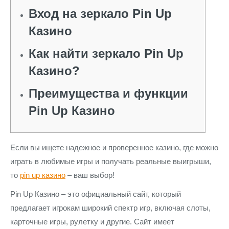
Вход на зеркало Pin Up
Казино
Как найти зеркало Pin Up
Казино?
Преимущества и функции
Pin Up Казино
Если вы ищете надежное и проверенное казино, где можно
играть в любимые игры и получать реальные выигрыши,
то
pin up казино
– ваш выбор!
Pin Up Казино – это официальный сайт, который
предлагает игрокам широкий спектр игр, включая слоты,
карточные игры, рулетку и другие. Сайт имеет