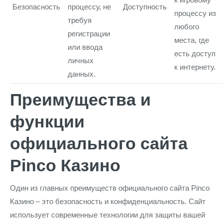
Безопасность
процессу, не
Доступность
процессу из
требуя
любого
регистрации
места, где
или ввода
есть доступ
личных
к интернету.
данных.
Преимущества и
функции
официального сайта
Pinco Казино
Один из главных преимуществ официального сайта Pinco
Казино – это безопасность и конфиденциальность. Сайт
использует современные технологии для защиты вашей