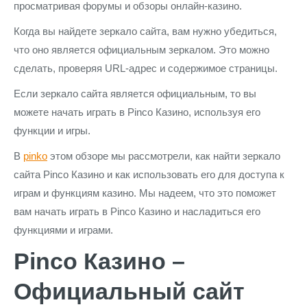
просматривая форумы и обзоры онлайн-казино.
Когда вы найдете зеркало сайта, вам нужно убедиться,
что оно является официальным зеркалом. Это можно
сделать, проверяя URL-адрес и содержимое страницы.
Если зеркало сайта является официальным, то вы
можете начать играть в Pinco Казино, используя его
функции и игры.
В
pinko
этом обзоре мы рассмотрели, как найти зеркало
сайта Pinco Казино и как использовать его для доступа к
играм и функциям казино. Мы надеем, что это поможет
вам начать играть в Pinco Казино и насладиться его
функциями и играми.
Pinco Казино –
Официальный сайт