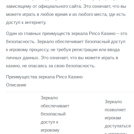
зависящему от официального сайта. Это означает, что вы
можете играть в любое время и из любого места, где есть
доступ к интернету.
Один из главных преимуществ зеркала Pinco Казино – это
безопасность. Зеркало обеспечивает безопасный доступ
к игровому процессу, не требуя регистрации или ввода
личных данных. Это означает, что вы можете играть в
казино, не опасаясь за свою безопасность.
Преимущества зеркала Pinco Казино
Описание
Зеркало
Зеркало
обеспечивает
позволяет
безопасный
игрокам
доступ к
доступаться
игровому
к игровому