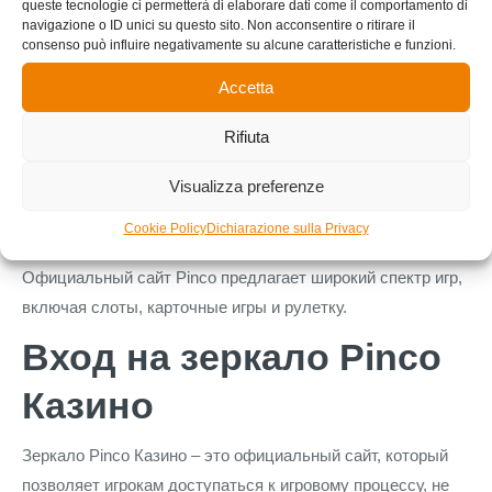
queste tecnologie ci permetterà di elaborare dati come il comportamento di
navigazione o ID unici su questo sito. Non acconsentire o ritirare il
рулетку;
consenso può influire negativamente su alcune caratteristiche e funzioni.
Официальный статус, что обеспечивает безопасность
Accetta
данных и средств;
Привлекательные бонусы и программы лояльности;
Rifiuta
Регулярные обновления и проверки сайта для
обеспечения безопасности;
Visualizza preferenze
Если вы ищете надежное и безопасное казино, где можно
Cookie Policy
Dichiarazione sulla Privacy
играть в любимые игры, то Pinco Казино – ваш выбор.
Официальный сайт Pinco предлагает широкий спектр игр,
включая слоты, карточные игры и рулетку.
Вход на зеркало Pinco
Казино
Зеркало Pinco Казино – это официальный сайт, который
позволяет игрокам доступаться к игровому процессу, не