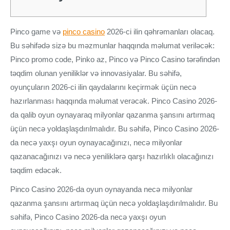
Pinco game və
pinco casino
2026-ci ilin qəhrəmanları olacaq.
Bu səhifədə sizə bu məzmunlar haqqında məlumat veriləcək:
Pinco promo code, Pinko az, Pinco və Pinco Casino tərəfindən
təqdim olunan yeniliklər və innovasiyalar. Bu səhifə,
oyunçuların 2026-ci ilin qaydalarını keçirmək üçün necə
hazırlanması haqqında məlumat verəcək. Pinco Casino 2026-
da qalib oyun oynayaraq milyonlar qazanma şansını artırmaq
üçün necə yoldaşlaşdırılmalıdır. Bu səhifə, Pinco Casino 2026-
da necə yaxşı oyun oynayacağınızı, necə milyonlar
qazanacağınızı və necə yeniliklərə qarşı hazırlıklı olacağınızı
təqdim edəcək.
Pinco Casino 2026-da oyun oynayanda necə milyonlar
qazanma şansını artırmaq üçün necə yoldaşlaşdırılmalıdır. Bu
səhifə, Pinco Casino 2026-da necə yaxşı oyun