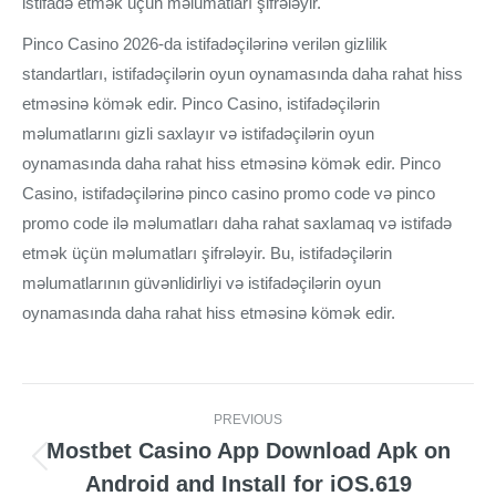
istifadə etmək üçün məlumatları şifrələyir.
Pinco Casino 2026-da istifadəçilərinə verilən gizlilik
standartları, istifadəçilərin oyun oynamasında daha rahat hiss
etməsinə kömək edir. Pinco Casino, istifadəçilərin
məlumatlarını gizli saxlayır və istifadəçilərin oyun
oynamasında daha rahat hiss etməsinə kömək edir. Pinco
Casino, istifadəçilərinə pinco casino promo code və pinco
promo code ilə məlumatları daha rahat saxlamaq və istifadə
etmək üçün məlumatları şifrələyir. Bu, istifadəçilərin
məlumatlarının güvənlidirliyi və istifadəçilərin oyun
oynamasında daha rahat hiss etməsinə kömək edir.
Post
PREVIOUS
navigation
Mostbet Casino App Download Apk on
Previous
Android and Install for iOS.619