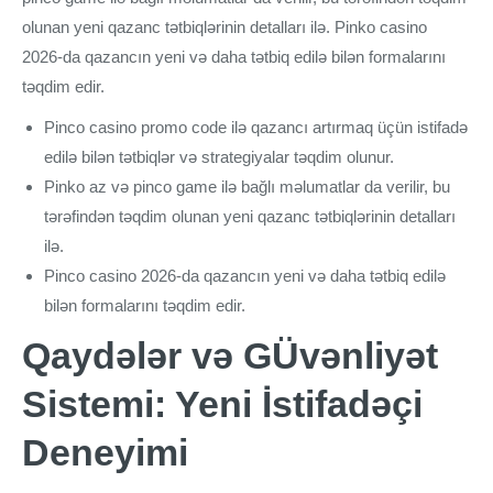
olunan yeni qazanc tətbiqlərinin detalları ilə. Pinko casino
2026-da qazancın yeni və daha tətbiq edilə bilən formalarını
təqdim edir.
Pinco casino promo code ilə qazancı artırmaq üçün istifadə
edilə bilən tətbiqlər və strategiyalar təqdim olunur.
Pinko az və pinco game ilə bağlı məlumatlar da verilir, bu
tərəfindən təqdim olunan yeni qazanc tətbiqlərinin detalları
ilə.
Pinco casino 2026-da qazancın yeni və daha tətbiq edilə
bilən formalarını təqdim edir.
Qaydələr və GÜvənliyət
Sistemi: Yeni İstifadəçi
Deneyimi