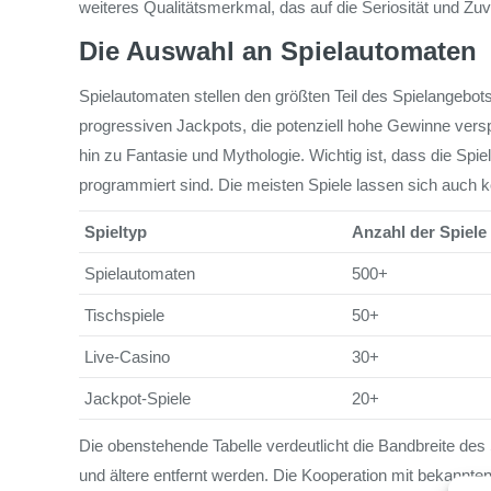
weiteres Qualitätsmerkmal, das auf die Seriosität und Zuv
Die Auswahl an Spielautomaten
Spielautomaten stellen den größten Teil des Spielangebot
progressiven Jackpots, die potenziell hohe Gewinne vers
hin zu Fantasie und Mythologie. Wichtig ist, dass die Sp
programmiert sind. Die meisten Spiele lassen sich auch
Spieltyp
Anzahl der Spiele
Spielautomaten
500+
Tischspiele
50+
Live-Casino
30+
Jackpot-Spiele
20+
Die obenstehende Tabelle verdeutlicht die Bandbreite des
und ältere entfernt werden. Die Kooperation mit bekannten 