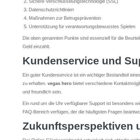
Sichere Verschlüsselungstechnologie (SSL)
Datenschutzrichtlinien
Maßnahmen zur Betrugsprävention
Unterstützung für verantwortungsbewusstes Spielen
Die oben genannten Punkte sind essenziell für die Beurte
Geld einzahlt.
Kundenservice und Sup
Ein guter Kundenservice ist ein wichtiger Bestandteil eine
zu erhalten.
vegas hero
bietet verschiedene Kontaktmöglic
und freundlich sein.
Ein rund um die Uhr verfügbarer Support ist besonders w
FAQ-Bereich verfügen, der die häufigsten Fragen beantwor
Zukunftsperspektiven 