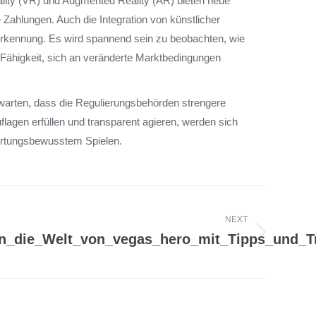
ality (VR) und Augmented Reality (AR) bieten neue
ahlungen. Auch die Integration von künstlicher
gserkennung. Es wird spannend sein zu beobachten, wie
 Fähigkeit, sich an veränderte Marktbedingungen
erwarten, dass die Regulierungsbehörden strengere
flagen erfüllen und transparent agieren, werden sich
twortungsbewusstem Spielen.
NEXT
in_die_Welt_von_vegas_hero_mit_Tipps_und_T