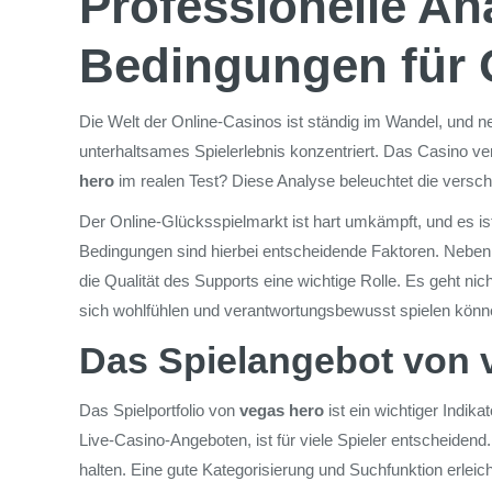
Professionelle An
Bedingungen für 
Die Welt der Online-Casinos ist ständig im Wandel, und 
unterhaltsames Spielerlebnis konzentriert. Das Casino ver
hero
im realen Test? Diese Analyse beleuchtet die versch
Der Online-Glücksspielmarkt ist hart umkämpft, und es ist
Bedingungen sind hierbei entscheidende Faktoren. Neben
die Qualität des Supports eine wichtige Rolle. Es geht n
sich wohlfühlen und verantwortungsbewusst spielen könn
Das Spielangebot von ve
Das Spielportfolio von
vegas hero
ist ein wichtiger Indika
Live-Casino-Angeboten, ist für viele Spieler entscheiden
halten. Eine gute Kategorisierung und Suchfunktion erleic