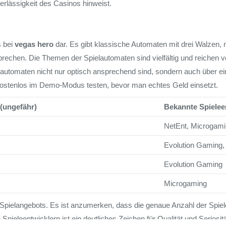
erlässigkeit des Casinos hinweist.
s bei
vegas hero
dar. Es gibt klassische Automaten mit drei Walzen,
prechen. Die Themen der Spielautomaten sind vielfältig und reichen
ielautomaten nicht nur optisch ansprechend sind, sondern auch über 
 kostenlos im Demo-Modus testen, bevor man echtes Geld einsetzt.
 (ungefähr)
Bekannte Spielee
NetEnt, Microgami
Evolution Gaming,
Evolution Gaming
Microgaming
 Spielangebots. Es ist anzumerken, dass die genaue Anzahl der Spiele
Spieleentwicklern ist ein deutliches Zeichen für Qualität und Seriositä