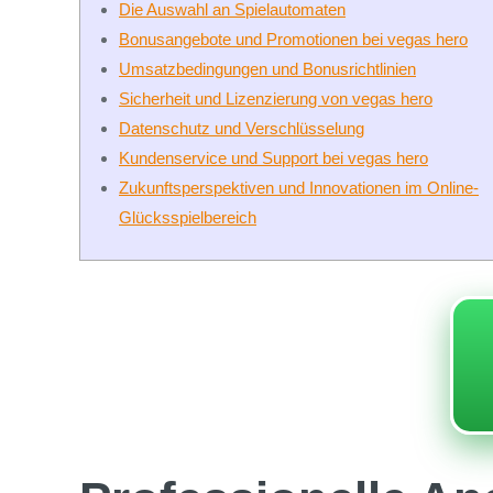
Die Auswahl an Spielautomaten
Bonusangebote und Promotionen bei vegas hero
Umsatzbedingungen und Bonusrichtlinien
Sicherheit und Lizenzierung von vegas hero
Datenschutz und Verschlüsselung
Kundenservice und Support bei vegas hero
Zukunftsperspektiven und Innovationen im Online-
Glücksspielbereich