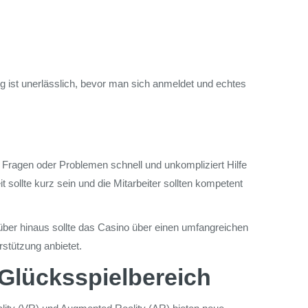
ng ist unerlässlich, bevor man sich anmeldet und echtes
ei Fragen oder Problemen schnell und unkompliziert Hilfe
 sollte kurz sein und die Mitarbeiter sollten kompetent
über hinaus sollte das Casino über einen umfangreichen
stützung anbietet.
Glücksspielbereich