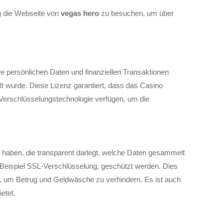
g die Webseite von
vegas hero
zu besuchen, um über
e persönlichen Daten und finanziellen Transaktionen
lt wurde. Diese Lizenz garantiert, dass das Casino
 Verschlüsselungstechnologie verfügen, um die
 haben, die transparent darlegt, welche Daten gesammelt
 Beispiel SSL-Verschlüsselung, geschützt werden. Dies
n, um Betrug und Geldwäsche zu verhindern. Es ist auch
etet.