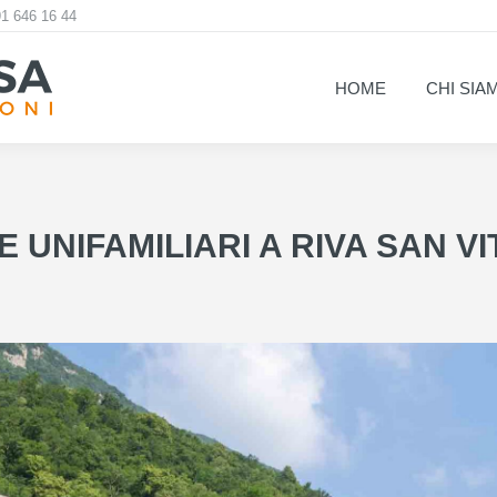
1 646 16 44
HOME
CHI SIA
HOME
CHI SIA
 UNIFAMILIARI A RIVA SAN V