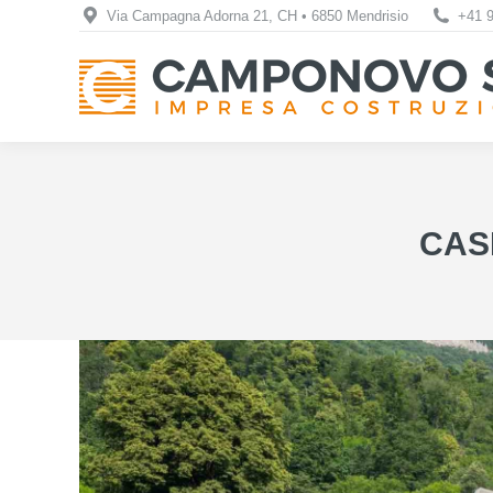
Via Campagna Adorna 21, CH • 6850 Mendrisio
+41 9
CASE