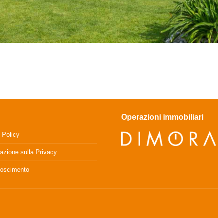
Operazioni immobiliari
 Policy
razione sulla Privacy
oscimento