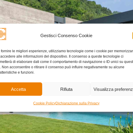
Gestisci Consenso Cookie
 fornire le migliori esperienze, utilizziamo tecnologie come i cookie per memorizza
 accedere alle informazioni del dispositivo. Il consenso a queste tecnologie ci
metterà di elaborare dati come il comportamento di navigazione o ID unici su ques
o. Non acconsentire o ritirare il consenso può influire negativamente su alcune
atteristiche e funzioni.
Accetta
Rifiuta
Visualizza preferen
Cookie Policy
Dichiarazione sulla Privacy