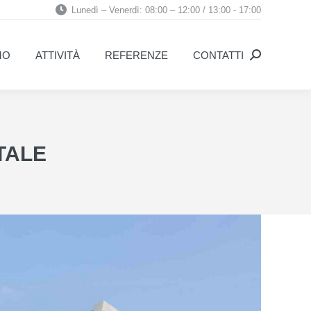
Lunedì – Venerdì: 08:00 – 12:00 / 13:00 - 17:00
MO
ATTIVITÀ
REFERENZE
CONTATTI
Search:
MO
ATTIVITÀ
REFERENZE
CONTATTI
Search:
ITALE