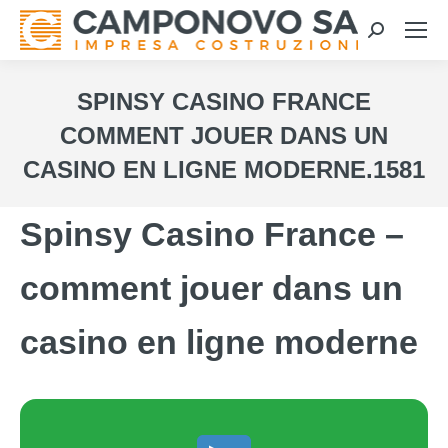
Search:
SPINSY CASINO FRANCE
COMMENT JOUER DANS UN
CASINO EN LIGNE MODERNE.1581
Spinsy Casino France –
comment jouer dans un
casino en ligne moderne