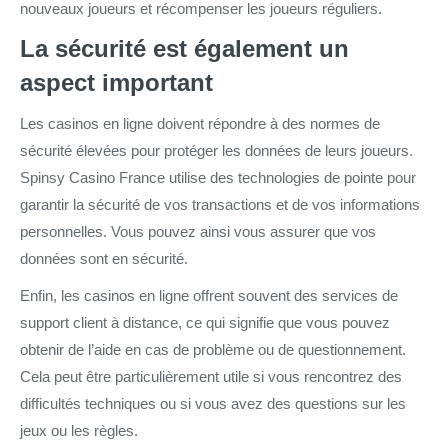
nouveaux joueurs et récompenser les joueurs réguliers.
La sécurité est également un
aspect important
Les casinos en ligne doivent répondre à des normes de
sécurité élevées pour protéger les données de leurs joueurs.
Spinsy Casino France utilise des technologies de pointe pour
garantir la sécurité de vos transactions et de vos informations
personnelles. Vous pouvez ainsi vous assurer que vos
données sont en sécurité.
Enfin, les casinos en ligne offrent souvent des services de
support client à distance, ce qui signifie que vous pouvez
obtenir de l’aide en cas de problème ou de questionnement.
Cela peut être particulièrement utile si vous rencontrez des
difficultés techniques ou si vous avez des questions sur les
jeux ou les règles.