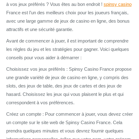
à vos jeux préférés ? Vous êtes au bon endroit !
spinsy casino
France est l’un des meilleurs choix pour les joueurs français,
avec une large gamme de jeux de casino en ligne, des bonus
attractifs et une sécurité garantie.
Avant de commencer à jouer, il est important de comprendre
les règles du jeu et les stratégies pour gagner. Voici quelques
conseils pour vous aider à démarrer :
Choisissez vos jeux préférés : Spinsy Casino France propose
une grande variété de jeux de casino en ligne, y compris des
slots, des jeux de table, des jeux de cartes et des jeux de
hasard. Choisissez les jeux qui vous plaisent le plus et qui
correspondent à vos préférences.
Créez un compte : Pour commencer à jouer, vous devez créer
un compte sur le site web de Spinsy Casino France. Cela
prendra quelques minutes et vous devrez fournir quelques