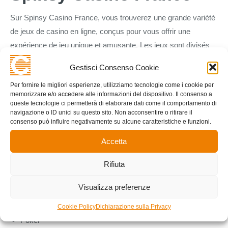
Sur Spinsy Casino France, vous trouverez une grande variété
de jeux de casino en ligne, conçus pour vous offrir une
expérience de jeu unique et amusante. Les jeux sont divisés
en plusieurs catégories, telles que les jeux de table, les jeux de
Gestisci Consenso Cookie
machine à sous, les jeux de cartes et les jeux de loterie.
Per fornire le migliori esperienze, utilizziamo tecnologie come i cookie per
Les jeux de table sont très populaires chez Spinsy Casino
memorizzare e/o accedere alle informazioni del dispositivo. Il consenso a
queste tecnologie ci permetterà di elaborare dati come il comportamento di
France, car ils offrent une expérience de jeu plus
navigazione o ID unici su questo sito. Non acconsentire o ritirare il
personnalisée et plus intense. Vous pouvez choisir entre des
consenso può influire negativamente su alcune caratteristiche e funzioni.
jeux tels que le blackjack, le roulette, le baccarat et le poker,
Accetta
qui sont tous conçus pour vous offrir une expérience de jeu
exceptionnelle.
Rifiuta
Blackjack
Visualizza preferenze
Roulette
Baccarat
Cookie Policy
Dichiarazione sulla Privacy
Poker