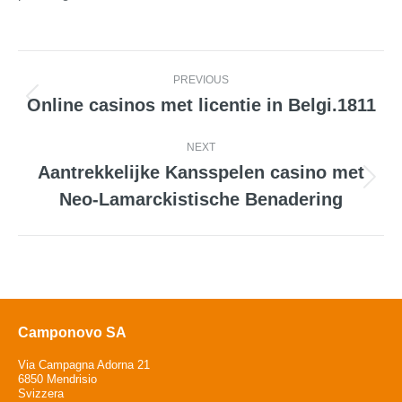
Post
PREVIOUS
navigation
Online casinos met licentie in Belgi.1811
Previous
post:
NEXT
Aantrekkelijke Kansspelen casino met
Next
Neo-Lamarckistische Benadering
post:
Camponovo SA
Via Campagna Adorna 21
6850 Mendrisio
Svizzera