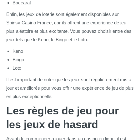
Baccarat
Enfin, les jeux de loterie sont également disponibles sur
Spinsy Casino France, car ils offrent une expérience de jeu
plus aléatoire et plus excitante. Vous pouvez choisir entre des
jeux tels que le Keno, le Bingo et le Loto.
Keno
Bingo
Loto
Il est important de noter que les jeux sont régulièrement mis à
jour et améliorés pour vous offrir une expérience de jeu de plus
en plus exceptionnelle.
Les règles de jeu pour
les jeux de hasard
Avant de commencer à jouer dans un casino en ligne, il est