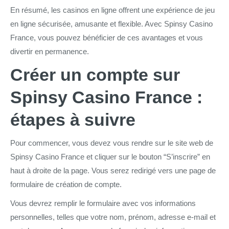
En résumé, les casinos en ligne offrent une expérience de jeu
en ligne sécurisée, amusante et flexible. Avec Spinsy Casino
France, vous pouvez bénéficier de ces avantages et vous
divertir en permanence.
Créer un compte sur
Spinsy Casino France :
étapes à suivre
Pour commencer, vous devez vous rendre sur le site web de
Spinsy Casino France et cliquer sur le bouton “S’inscrire” en
haut à droite de la page. Vous serez redirigé vers une page de
formulaire de création de compte.
Vous devrez remplir le formulaire avec vos informations
personnelles, telles que votre nom, prénom, adresse e-mail et