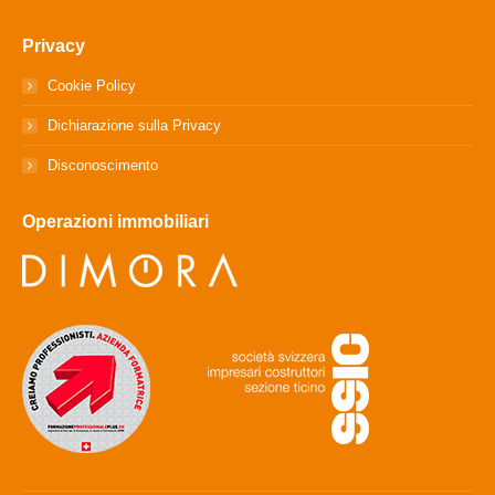
Privacy
Cookie Policy
Dichiarazione sulla Privacy
Disconoscimento
Operazioni immobiliari