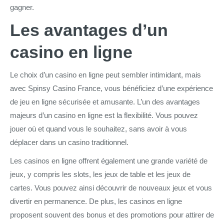
gagner.
Les avantages d’un
casino en ligne
Le choix d’un casino en ligne peut sembler intimidant, mais
avec Spinsy Casino France, vous bénéficiez d’une expérience
de jeu en ligne sécurisée et amusante. L’un des avantages
majeurs d’un casino en ligne est la flexibilité. Vous pouvez
jouer où et quand vous le souhaitez, sans avoir à vous
déplacer dans un casino traditionnel.
Les casinos en ligne offrent également une grande variété de
jeux, y compris les slots, les jeux de table et les jeux de
cartes. Vous pouvez ainsi découvrir de nouveaux jeux et vous
divertir en permanence. De plus, les casinos en ligne
proposent souvent des bonus et des promotions pour attirer de