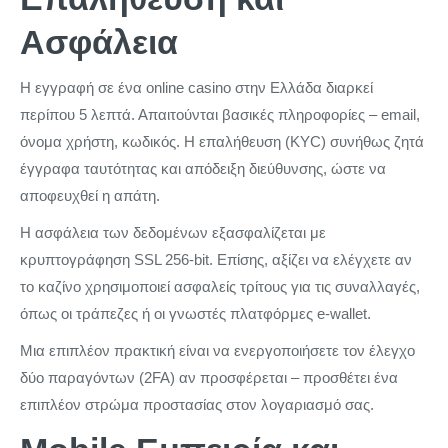
Ασφάλεια
Η εγγραφή σε ένα online casino στην Ελλάδα διαρκεί
περίπου 5 λεπτά. Απαιτούνται βασικές πληροφορίες – email,
όνομα χρήστη, κωδικός. Η επαλήθευση (KYC) συνήθως ζητά
έγγραφα ταυτότητας και απόδειξη διεύθυνσης, ώστε να
αποφευχθεί η απάτη.
Η ασφάλεια των δεδομένων εξασφαλίζεται με
κρυπτογράφηση SSL 256‑bit. Επίσης, αξίζει να ελέγχετε αν
το καζίνο χρησιμοποιεί ασφαλείς τρίτους για τις συναλλαγές,
όπως οι τράπεζες ή οι γνωστές πλατφόρμες e‑wallet.
Μια επιπλέον πρακτική είναι να ενεργοποιήσετε τον έλεγχο
δύο παραγόντων (2FA) αν προσφέρεται – προσθέτει ένα
επιπλέον στρώμα προστασίας στον λογαριασμό σας.