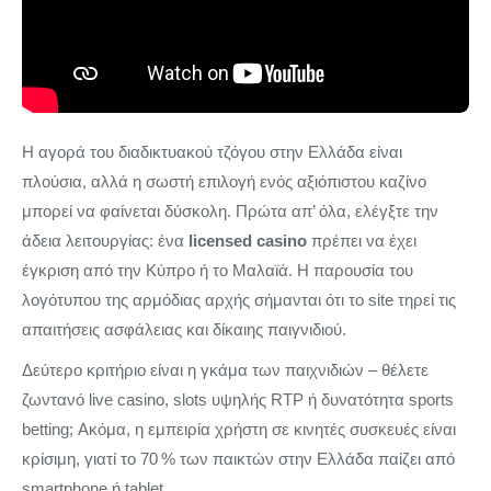
Η αγορά του διαδικτυακού τζόγου στην Ελλάδα είναι
πλούσια, αλλά η σωστή επιλογή ενός αξιόπιστου καζίνο
μπορεί να φαίνεται δύσκολη. Πρώτα απ’ όλα, ελέγξτε την
άδεια λειτουργίας: ένα
licensed casino
πρέπει να έχει
έγκριση από την Κύπρο ή το Μαλαϊά. Η παρουσία του
λογότυπου της αρμόδιας αρχής σήμανται ότι το site τηρεί τις
απαιτήσεις ασφάλειας και δίκαιης παιγνιδιού.
Δεύτερο κριτήριο είναι η γκάμα των παιχνιδιών – θέλετε
ζωντανό live casino, slots υψηλής RTP ή δυνατότητα sports
betting; Ακόμα, η εμπειρία χρήστη σε κινητές συσκευές είναι
κρίσιμη, γιατί το 70 % των παικτών στην Ελλάδα παίζει από
smartphone ή tablet.