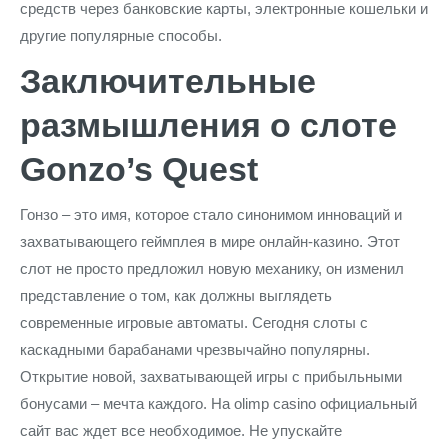
средств через банковские карты, электронные кошельки и
другие популярные способы.
Заключительные
размышления о слоте
Gonzo’s Quest
Гонзо – это имя, которое стало синонимом инноваций и
захватывающего геймплея в мире онлайн-казино. Этот
слот не просто предложил новую механику, он изменил
представление о том, как должны выглядеть
современные игровые автоматы. Сегодня слоты с
каскадными барабанами чрезвычайно популярны.
Открытие новой, захватывающей игры с прибыльными
бонусами – мечта каждого. На
olimp casino официальный
сайт
вас ждет все необходимое. Не упускайте