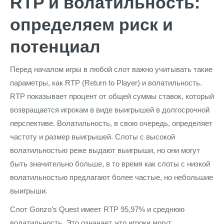
RTP и волатильность:
определяем риск и
потенциал
Перед началом игры в любой слот важно учитывать такие
параметры, как RTP (Return to Player) и волатильность.
RTP показывает процент от общей суммы ставок, который
возвращается игрокам в виде выигрышей в долгосрочной
перспективе. Волатильность, в свою очередь, определяет
частоту и размер выигрышей. Слоты с высокой
волатильностью реже выдают выигрыши, но они могут
быть значительно больше, в то время как слоты с низкой
волатильностью предлагают более частые, но небольшие
выигрыши.
Слот Gonzo’s Quest имеет RTP 95,97% и среднюю
волатильность. Это означает, что игроки могут