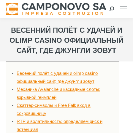
Search:
ВЕСЕННИЙ ПОЛЁТ С УДАЧЕЙ И
OLIMP CASINO ОФИЦИАЛЬНЫЙ
САЙТ, ГДЕ ДЖУНГЛИ ЗОВУТ
Весенний полёт с удачей и olimp casino
официальный сайт, где джунгли зовут
Механика Avalanche и каскадные слоты:
взрывной геймплей
Скаттер-символы и Free Fall: вход в
сокровищницу
RTP и волатильность: определяем риск и
потенциал