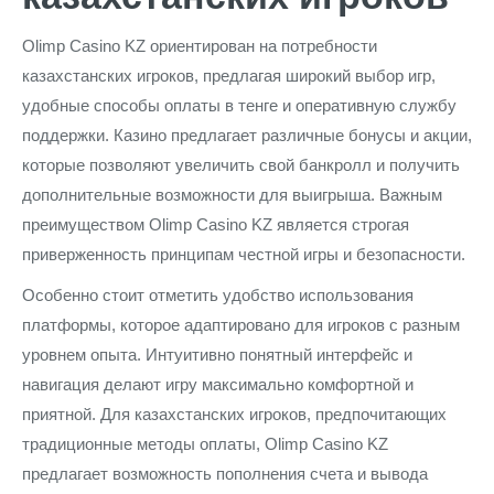
Olimp Casino KZ ориентирован на потребности
казахстанских игроков, предлагая широкий выбор игр,
удобные способы оплаты в тенге и оперативную службу
поддержки. Казино предлагает различные бонусы и акции,
которые позволяют увеличить свой банкролл и получить
дополнительные возможности для выигрыша. Важным
преимуществом Olimp Casino KZ является строгая
приверженность принципам честной игры и безопасности.
Особенно стоит отметить удобство использования
платформы, которое адаптировано для игроков с разным
уровнем опыта. Интуитивно понятный интерфейс и
навигация делают игру максимально комфортной и
приятной. Для казахстанских игроков, предпочитающих
традиционные методы оплаты, Olimp Casino KZ
предлагает возможность пополнения счета и вывода