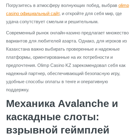
Погрузитесь в атмосферу волнующих побед, выбрав
olimp
casino официальный сайт
, и откройте для себя мир, где
удача сопутствует смелым и решительным.
Современный рынок онлайн-казино предлагает множество
вариантов для любителей азарта. Однако, для игроков из
Казахстана важно выбирать проверенные и надежные
платформы, ориентированные на их потребности и
предпочтения. Olimp Casino KZ зарекомендовал себя как
надежный партнер, обеспечивающий безопасную игру,
удобные способы оплаты в тенге и оперативную
поддержку.
Механика Avalanche и
каскадные слоты:
взрывной геймплей