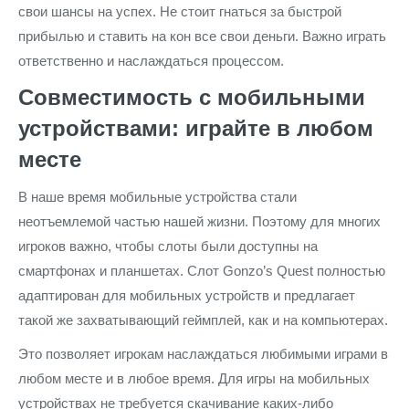
свои шансы на успех. Не стоит гнаться за быстрой
прибылью и ставить на кон все свои деньги. Важно играть
ответственно и наслаждаться процессом.
Совместимость с мобильными
устройствами: играйте в любом
месте
В наше время мобильные устройства стали
неотъемлемой частью нашей жизни. Поэтому для многих
игроков важно, чтобы слоты были доступны на
смартфонах и планшетах. Слот Gonzo’s Quest полностью
адаптирован для мобильных устройств и предлагает
такой же захватывающий геймплей, как и на компьютерах.
Это позволяет игрокам наслаждаться любимыми играми в
любом месте и в любое время. Для игры на мобильных
устройствах не требуется скачивание каких-либо