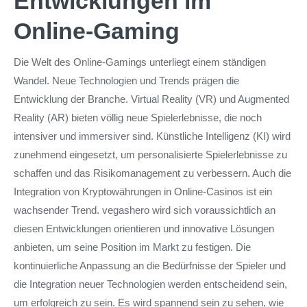
Entwicklungen im
Online-Gaming
Die Welt des Online-Gamings unterliegt einem ständigen
Wandel. Neue Technologien und Trends prägen die
Entwicklung der Branche. Virtual Reality (VR) und Augmented
Reality (AR) bieten völlig neue Spielerlebnisse, die noch
intensiver und immersiver sind. Künstliche Intelligenz (KI) wird
zunehmend eingesetzt, um personalisierte Spielerlebnisse zu
schaffen und das Risikomanagement zu verbessern. Auch die
Integration von Kryptowährungen in Online-Casinos ist ein
wachsender Trend. vegashero wird sich voraussichtlich an
diesen Entwicklungen orientieren und innovative Lösungen
anbieten, um seine Position im Markt zu festigen. Die
kontinuierliche Anpassung an die Bedürfnisse der Spieler und
die Integration neuer Technologien werden entscheidend sein,
um erfolgreich zu sein. Es wird spannend sein zu sehen, wie