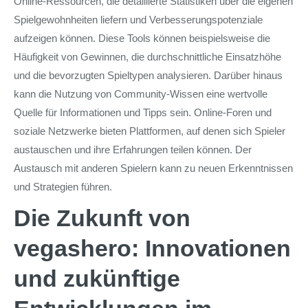
Online-Ressourcen, die detaillierte Statistiken über die eigenen
Spielgewohnheiten liefern und Verbesserungspotenziale
aufzeigen können. Diese Tools können beispielsweise die
Häufigkeit von Gewinnen, die durchschnittliche Einsatzhöhe
und die bevorzugten Spieltypen analysieren. Darüber hinaus
kann die Nutzung von Community-Wissen eine wertvolle
Quelle für Informationen und Tipps sein. Online-Foren und
soziale Netzwerke bieten Plattformen, auf denen sich Spieler
austauschen und ihre Erfahrungen teilen können. Der
Austausch mit anderen Spielern kann zu neuen Erkenntnissen
und Strategien führen.
Die Zukunft von
vegashero: Innovationen
und zukünftige