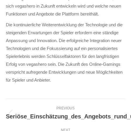
sich vegashero in Zukunft entwickeln wird und welche neuen
Funktionen und Angebote die Plattform bereithält.
Die kontinuierliche Weiterentwicklung der Technologie und die
steigenden Erwartungen der Spieler erfordern eine ständige
Anpassung und Innovation. Die erfolgreiche Integration neuer
Technologien und die Fokussierung auf ein personalisiertes
Spielerlebnis werden Schlüsselfaktoren für den langfristigen
Erfolg von vegashero sein. Die Zukunft des Online-Gamings
verspricht aufregende Entwicklungen und neue Möglichkeiten
für Spieler und Anbieter.
Post
PREVIOUS
navigation
Seriöse_Einschätzung_des_Angebots_rund_
Previous
post:
NEXT