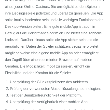
eines jeden Online-Casinos. Sie ermöglicht es den Spielern,
ihre Lieblingsspiele jederzeit und überall zu genießen. Die App
sollte intuitiv bedienbar sein und alle wichtigen Funktionen der
Desktop-Version bieten. Eine gute mobile App ist auch in
Bezug auf die Performance optimiert und bietet eine schnelle
Ladezeit. Darüber hinaus sollte die App sicher sein und die
persönlichen Daten der Spieler schützen. vegashero bietet
möglicherweise eine eigene mobile App an oder ermöglicht
den Zugriff über einen optimierten Browser auf mobilen
Geräten. Die Möglichkeit, mobil zu spielen, erhöht die
Flexibilität und den Komfort für die Spieler.
Überprüfung der Glücksspiellizenz des Anbieters.
Prüfung der verwendeten Verschlüsselungstechnologien.
Test der Benutzerfreundlichkeit der Plattform.
Überprüfung der Verfügbarkeit einer mobilen App.