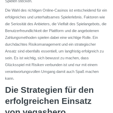
Spielen stecken.
Die Wahl des richtigen Online-Casinos ist entscheidend für ein
erfolgreiches und unterhaltsames Spielerlebnis. Faktoren wie
die Seriosität des Anbieters, die Vielfalt des Spielangebots, die
Benutzerfreundlichkeit der Plattform und die angebotenen
Zahlungsmethoden spielen dabei eine wichtige Rolle. Ein
durchdachtes Risikomanagement und ein strategischer
Ansatz sind ebenfalls essentiell, um langfristig erfolgreich zu
sein. Es ist wichtig, sich bewusst zu machen, dass
Glücksspiel mit Risiken verbunden ist und nur mit einem
verantwortungsvollen Umgang damit auch Spaß machen
kann.
Die Strategien für den
erfolgreichen Einsatz
von vegashero