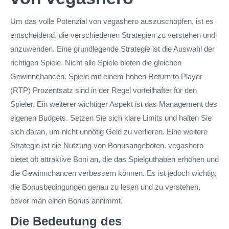
Um das volle Potenzial von vegashero auszuschöpfen, ist es
entscheidend, die verschiedenen Strategien zu verstehen und
anzuwenden. Eine grundlegende Strategie ist die Auswahl der
richtigen Spiele. Nicht alle Spiele bieten die gleichen
Gewinnchancen. Spiele mit einem hohen Return to Player
(RTP) Prozentsatz sind in der Regel vorteilhafter für den
Spieler. Ein weiterer wichtiger Aspekt ist das Management des
eigenen Budgets. Setzen Sie sich klare Limits und halten Sie
sich daran, um nicht unnötig Geld zu verlieren. Eine weitere
Strategie ist die Nutzung von Bonusangeboten. vegashero
bietet oft attraktive Boni an, die das Spielguthaben erhöhen und
die Gewinnchancen verbessern können. Es ist jedoch wichtig,
die Bonusbedingungen genau zu lesen und zu verstehen,
bevor man einen Bonus annimmt.
Die Bedeutung des