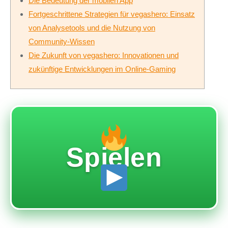
Die Bedeutung der mobilen App
Fortgeschrittene Strategien für vegashero: Einsatz
von Analysetools und die Nutzung von
Community-Wissen
Die Zukunft von vegashero: Innovationen und
zukünftige Entwicklungen im Online-Gaming
Spielen