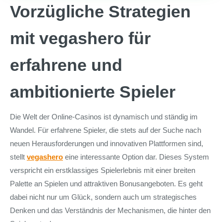
Vorzügliche Strategien
mit vegashero für
erfahrene und
ambitionierte Spieler
Die Welt der Online-Casinos ist dynamisch und ständig im
Wandel. Für erfahrene Spieler, die stets auf der Suche nach
neuen Herausforderungen und innovativen Plattformen sind,
stellt
vegashero
eine interessante Option dar. Dieses System
verspricht ein erstklassiges Spielerlebnis mit einer breiten
Palette an Spielen und attraktiven Bonusangeboten. Es geht
dabei nicht nur um Glück, sondern auch um strategisches
Denken und das Verständnis der Mechanismen, die hinter den