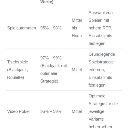
Werte)
Auswahl von
Mittel
Spielen mit
Spielautomaten
95% – 98%
bis
hohem RTP,
Hoch
Einsatzlimits
festlegen
Grundlegende
97% – 99%
Tischspiele
Spielstrategie
(Blackjack mit
(Blackjack,
Mittel
erlernen,
optimaler
Roulette)
Einsatzlimits
Strategie)
festlegen
Optimale
Strategie für die
Video Poker
96% – 99%
Mittel
jeweilige
Variante
beherrschen