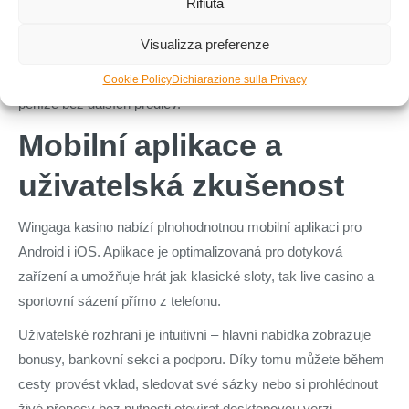
Rifiuta
Ověření (KYC) zahrnuje nahrání kopie občanského průkazu,
výpisu z bankovního účtu a případně potvrzení adresy. Tento
Visualizza preferenze
proces slouží k ochraně před podvody a splňuje požadavky
licence. Jakmile jsou dokumenty schváleny, můžete vybrat
Cookie Policy
Dichiarazione sulla Privacy
peníze bez dalších prodlev.
Mobilní aplikace a
uživatelská zkušenost
Wingaga kasino nabízí plnohodnotnou mobilní aplikaci pro
Android i iOS. Aplikace je optimalizovaná pro dotyková
zařízení a umožňuje hrát jak klasické sloty, tak live casino a
sportovní sázení přímo z telefonu.
Uživatelské rozhraní je intuitivní – hlavní nabídka zobrazuje
bonusy, bankovní sekci a podporu. Díky tomu můžete během
cesty provést vklad, sledovat své sázky nebo si prohlédnout
živé přenosy bez nutnosti otevírat desktopovou verzi.