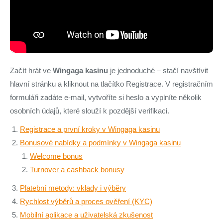
Začít hrát ve
Wingaga kasinu
je jednoduché – stačí navštívit
hlavní stránku a kliknout na tlačítko Registrace. V registračním
formuláři zadáte e‑mail, vytvoříte si heslo a vyplníte několik
osobních údajů, které slouží k pozdější verifikaci.
Registrace a první kroky v Wingaga kasinu
Bonusové nabídky a podmínky v Wingaga kasinu
Welcome bonus
Turnover a cashback bonusy
Platební metody: vklady i výběry
Rychlost výběrů a proces ověření (KYC)
Mobilní aplikace a uživatelská zkušenost