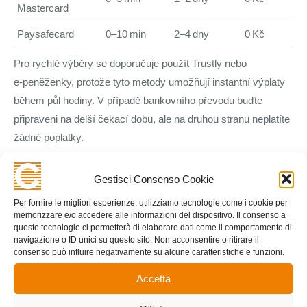
Mastercard
Paysafecard
0–10 min
2–4 dny
0 Kč
Pro rychlé výběry se doporučuje použít Trustly nebo
e‑peněženky, protože tyto metody umožňují instantní výplaty
během půl hodiny. V případě bankovního převodu buďte
připraveni na delší čekací dobu, ale na druhou stranu neplatíte
žádné poplatky.
Rychlost výběrů a
Gestisci Consenso Cookie
proces ověření (KYC)
Per fornire le migliori esperienze, utilizziamo tecnologie come i cookie per
memorizzare e/o accedere alle informazioni del dispositivo. Il consenso a
queste tecnologie ci permetterà di elaborare dati come il comportamento di
Po úspěšném vkladu a splnění podmínek bonusu můžete
navigazione o ID unici su questo sito. Non acconsentire o ritirare il
požádat o výběr. Wingaga kasino typicky zpracovává výběry
consenso può influire negativamente su alcune caratteristiche e funzioni.
během 15 min až 2 hodin, pokud použijete podporovanou
Accetta
metodu a váš účet je již ověřený.