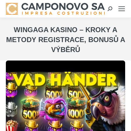
Search:
WINGAGA KASINO – KROKY A
METODY REGISTRACE, BONUSŮ A
VÝBĚRŮ