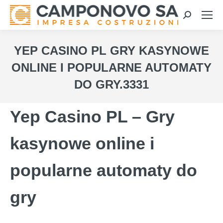
Search:
YEP CASINO PL GRY KASYNOWE
ONLINE I POPULARNE AUTOMATY
DO GRY.3331
Yep Casino PL – Gry
kasynowe online i
popularne automaty do
gry