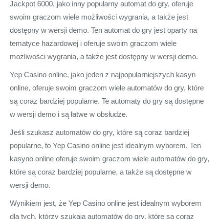
Jackpot 6000, jako inny popularny automat do gry, oferuje
swoim graczom wiele możliwości wygrania, a także jest
dostępny w wersji demo. Ten automat do gry jest oparty na
tematyce hazardowej i oferuje swoim graczom wiele
możliwości wygrania, a także jest dostępny w wersji demo.
Yep Casino online, jako jeden z najpopularniejszych kasyn
online, oferuje swoim graczom wiele automatów do gry, które
są coraz bardziej popularne. Te automaty do gry są dostępne
w wersji demo i są łatwe w obsłudze.
Jeśli szukasz automatów do gry, które są coraz bardziej
popularne, to Yep Casino online jest idealnym wyborem. Ten
kasyno online oferuje swoim graczom wiele automatów do gry,
które są coraz bardziej popularne, a także są dostępne w
wersji demo.
Wynikiem jest, że Yep Casino online jest idealnym wyborem
dla tych, którzy szukają automatów do gry, które są coraz