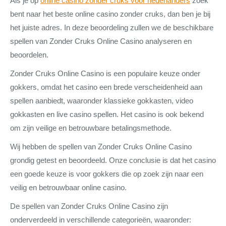
Als je op
online casino zonder cruks voor nederlanders
zoek
bent naar het beste online casino zonder cruks, dan ben je bij
het juiste adres. In deze beoordeling zullen we de beschikbare
spellen van Zonder Cruks Online Casino analyseren en
beoordelen.
Zonder Cruks Online Casino is een populaire keuze onder
gokkers, omdat het casino een brede verscheidenheid aan
spellen aanbiedt, waaronder klassieke gokkasten, video
gokkasten en live casino spellen. Het casino is ook bekend
om zijn veilige en betrouwbare betalingsmethode.
Wij hebben de spellen van Zonder Cruks Online Casino
grondig getest en beoordeeld. Onze conclusie is dat het casino
een goede keuze is voor gokkers die op zoek zijn naar een
veilig en betrouwbaar online casino.
De spellen van Zonder Cruks Online Casino zijn
onderverdeeld in verschillende categorieën, waaronder: