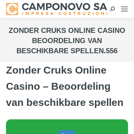
Search:
ZONDER CRUKS ONLINE CASINO
BEOORDELING VAN
BESCHIKBARE SPELLEN.556
Zonder Cruks Online
Casino – Beoordeling
van beschikbare spellen