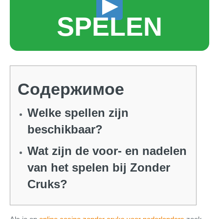
SPELEN
Содержимое
Welke spellen zijn
beschikbaar?
Wat zijn de voor- en nadelen
van het spelen bij Zonder
Cruks?