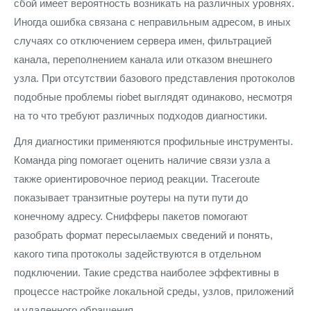
сбой имеет вероятность возникать на различных уровнях.
Иногда ошибка связана с неправильным адресом, в иных
случаях со отключением сервера имен, фильтрацией
канала, переполнением канала или отказом внешнего
узла. При отсутствии базового представления протоколов
подобные проблемы riobet выглядят одинаково, несмотря
на то что требуют различных подходов диагностики.
Для диагностики применяются профильные инструменты.
Команда ping помогает оценить наличие связи узла а
также ориентировочное период реакции. Traceroute
показывает транзитные роутеры на пути пути до
конечному адресу. Снифферы пакетов помогают
разобрать формат пересылаемых сведений и понять,
какого типа протоколы задействуются в отдельном
подключении. Такие средства наиболее эффективны в
процессе настройке локальной среды, узлов, приложений
и удаленного обращения.