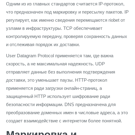
Одним из из главных стандартов считается IP-протокол,
что предназначен под маркировку и пересылку пакетов. IP
регулирует, как именно сведения перемещаются riobet от
узлами в инфраструктуры. TCP обеспечивает
контролируемую передачу, проверяя сохранность данных
и отслеживая порядок их доставки.
User Datagram Protocol применяется там, где важна
скорость, а не максимальная надежность. UDP
отправляет данные без выполнения подтверждения
доставки, это уменьшает паузы. HTTP-протокол
применяется ради загрузки онлайн-страниц, а
защищенный HTTP использует шифрование ради
безопасности информации. DNS предназначена для
преобразование доменных имен в числовые адреса, а это
создает взаимодействие с интернетом более понятной.
Маркировка и