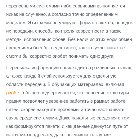
переносными системами либо сервисами выполняется
никак не случайно, а согласно точно определенным
моделям. Эти схемы регулируют формат пакетов, порядок
их передачи, способы контроля корректности а также
методы исправления сбоев. Без наличия этих норм обмен
сведениями был бы недоступен, так что узлы никак не
смогли бы корректно риобет понимать одно друга.
Пересылка информации происходит на различных этапах,
а также каждый слой используется для отдельную
область передачи. В обучающих материалах, включая
риобет
, обычно подчеркивается, что освоение структуры
правил позволяет увереннее работать в рамках работе
сетей, скорее находить проблемы и точно настраивать
связь среди системами. Даже начальные сведения о том,
как формируются пакеты и как данные движутся путь от
источника к адресату, дают возможность глубже