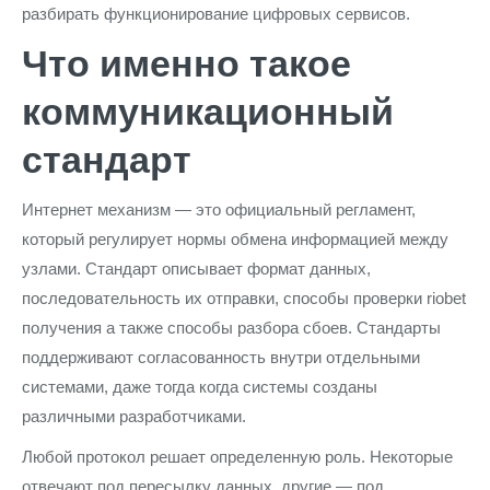
разбирать функционирование цифровых сервисов.
Что именно такое
коммуникационный
стандарт
Интернет механизм — это официальный регламент,
который регулирует нормы обмена информацией между
узлами. Стандарт описывает формат данных,
последовательность их отправки, способы проверки riobet
получения а также способы разбора сбоев. Стандарты
поддерживают согласованность внутри отдельными
системами, даже тогда когда системы созданы
различными разработчиками.
Любой протокол решает определенную роль. Некоторые
отвечают под пересылку данных, другие — под