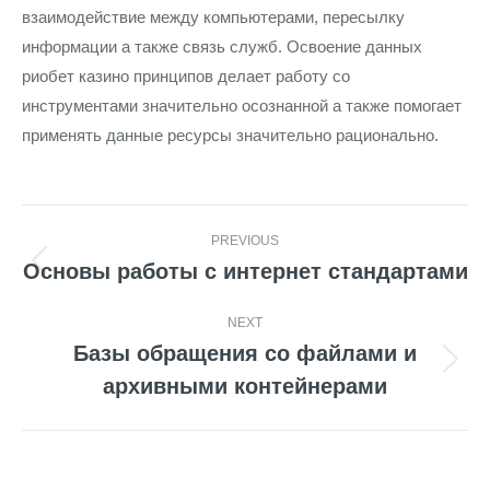
взаимодействие между компьютерами, пересылку
информации а также связь служб. Освоение данных
риобет казино принципов делает работу со
инструментами значительно осознанной а также помогает
применять данные ресурсы значительно рационально.
Post
PREVIOUS
navigation
Основы работы с интернет стандартами
Previous
post:
NEXT
Базы обращения со файлами и
Next
архивными контейнерами
post: