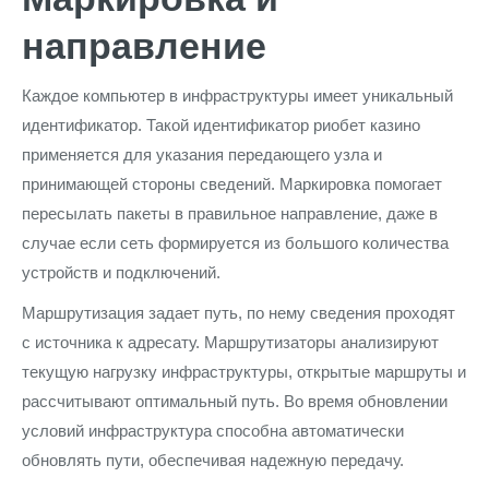
направление
Каждое компьютер в инфраструктуры имеет уникальный
идентификатор. Такой идентификатор риобет казино
применяется для указания передающего узла и
принимающей стороны сведений. Маркировка помогает
пересылать пакеты в правильное направление, даже в
случае если сеть формируется из большого количества
устройств и подключений.
Маршрутизация задает путь, по нему сведения проходят
с источника к адресату. Маршрутизаторы анализируют
текущую нагрузку инфраструктуры, открытые маршруты и
рассчитывают оптимальный путь. Во время обновлении
условий инфраструктура способна автоматически
обновлять пути, обеспечивая надежную передачу.