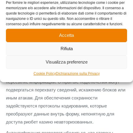
Per fornire le migliori esperienze, utilizziamo tecnologie come i cookie per
накануне началом пересылки данных. Такой подход дает
memorizzare e/o accedere alle informazioni del dispositivo. Il consenso a
возможность настроить условия а также усилить
queste tecnologie ci permetterà di elaborare dati come il comportamento di
navigazione o ID unici su questo sito. Non acconsentire o ritirare il
надежность взаимодействия.
consenso può influire negativamente su alcune caratteristiche e funzioni.
Безопасность
Accetta
коммуникационных
Rifiuta
протоколов
Visualizza preferenze
Безопасность играет важную функцию в рамках
Cookie Policy
Dichiarazione sulla Privacy
пересылке информации. Открытые подключения могут
подвергаться перехвату сведений, искажению блоков или
иным атакам. Для обеспечения сохранности
задействуются протоколы кодирования, которые
преобразуют данные внутрь форму, непонятную для
доступа риобет казино неавторизованных.
Аутентификация позволяет убедиться, что стороны