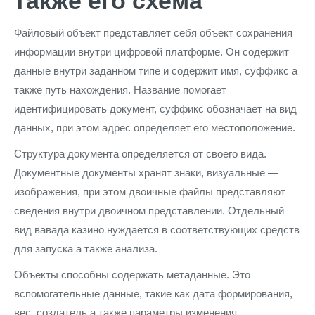
также его схема
Файловый объект представляет себя объект сохранения
информации внутри цифровой платформе. Он содержит
данные внутри заданном типе и содержит имя, суффикс а
также путь нахождения. Название помогает
идентифицировать документ, суффикс обозначает на вид
данных, при этом адрес определяет его местоположение.
Структура документа определяется от своего вида.
Документные документы хранят знаки, визуальные —
изображения, при этом двоичные файлы представляют
сведения внутри двоичном представлении. Отдельный
вид вавада казино нуждается в соответствующих средств
для запуска а также анализа.
Объекты способны содержать метаданные. Это
вспомогательные данные, такие как дата формирования,
вес, создатель а также параметры изменения.