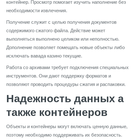
контейнер. Просмотр помогает изучить наполнение без
необходимости извлечения.
Получение служит с целью получения документов
содержимого сжатого файла. Действие может
выполняться выполнено целиком или неполностью.
Дополнение позволяет помещать новые объекты либо
исключать вавада казино текущие.
Работа со архивами требует подключения специальных
инструментов. Они дают поддержку форматов и
позволяют проводить процедуры сжатия и распаковки.
Надежность данных а
также контейнеров
Объекты и контейнеры могут включать ценную данные,
поэтому необходимо поддерживать их безопасность.