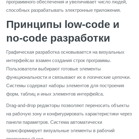
программного обеспечения и увеличивает число людей,
способных разрабатывать электронные приложения.
Принципы low-code и
no-code разработки
Графическая разработка основывается на визуальных
интерфейсах взамен создания строк программы.
Пользователи выбирают готовые элементы
функциональности и связывают их в логические цепочки.
Системы содержат наборы элементов для построения
форм, таблиц и иных элементов интерфейса.
Drag-and-drop редакторы позволяют переносить объекты
на рабочую зону и конфигурировать характеристики через
панели параметров. Система автоматически
трансформирует визуальные элементы в рабочий
программный код.