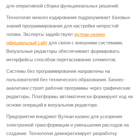
для оперативной сборки функциональных решений.
Технология низкого кодирования подразумевает базовых
знаний программирования для настройки непростой
логики. Эксперты задействуют
вулкан казино
официальный сайт
для связи с внешними системами.
Визуальные редакторы обеспечивают формировать
интерфейсы способом перетаскивания элементов.
Системы без программирования направлены на
пользователей без технического образования. Бизнес-
аналитики строят рабочие программы через графические
редакторы. Платформы автоматически формируют код на
основе операций в визуальном редакторе.
Предприятия внедряют Вулкан казино для ускорения
электронной трансформации и уменьшения расходов на
создание. Технология демократизирует разработку