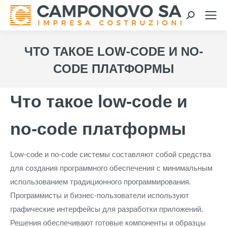
Search:
ЧТО ТАКОЕ LOW-CODE И NO-
CODE ПЛАТФОРМЫ
Что такое low-code и
no-code платформы
Low-code и no-code системы составляют собой средства
для создания программного обеспечения с минимальным
использованием традиционного программирования.
Программисты и бизнес-пользователи используют
графические интерфейсы для разработки приложений.
Решения обеспечивают готовые компоненты и образцы