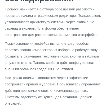
Процесс начинается с отбора образца или разработки
проекта с начала в графическом редакторе. Пользователь
устанавливает архитектуру системы через включение
страниц и экранов. Платформа обеспечивает
пространство для расположения элементов интерфейса.
Формирование интерфейса выполняется способом
перетаскивания компонентов из набора на рабочую зону.
Создатель размещает текстовые поля, кнопки и таблицы
в нужные места. Панель свойств даёт конфигурировать
внешний облик без создания CSS-стилей.
Настройка логики выполняется через графические
построители правил и условий. Пользователь определяет
действия при клике кнопок или изменении данных.
Системы задействуют Вулкан для создания цепочек
операций.