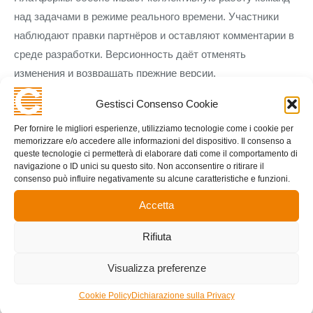
над задачами в режиме реального времени. Участники
наблюдают правки партнёров и оставляют комментарии в
среде разработки. Версионность даёт отменять
изменения и возвращать прежние версии.
Инструменты тестирования встроены в рабочий цикл для
Gestisci Consenso Cookie
проверки работоспособности. Создатели применяют
Per fornire le migliori esperienze, utilizziamo tecnologie come i cookie per
казино Вулкан для выявления ошибок до выпуска
memorizzare e/o accedere alle informazioni del dispositivo. Il consenso a
queste tecnologie ci permetterà di elaborare dati come il comportamento di
решения.
navigazione o ID unici su questo sito. Non acconsentire o ritirare il
consenso può influire negativamente su alcune caratteristiche e funzioni.
Выгоды для бизнеса и
Accetta
групп
Rifiuta
Темп разработки увеличивается в несколько раз по
Visualizza preferenze
сравнению с классическим программированием.
Организации выпускают функциональные программы за
Cookie Policy
Dichiarazione sulla Privacy
недели взамен месяцев. Оперативное создание макетов