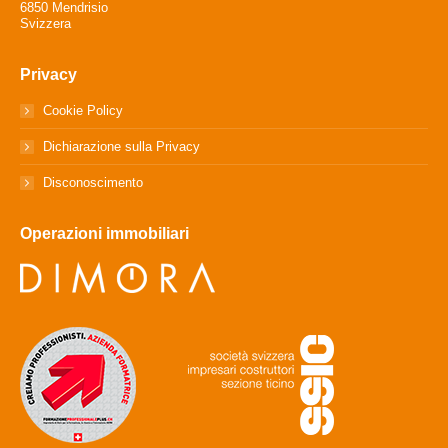
6850 Mendrisio
Svizzera
Privacy
Cookie Policy
Dichiarazione sulla Privacy
Disconoscimento
Operazioni immobiliari