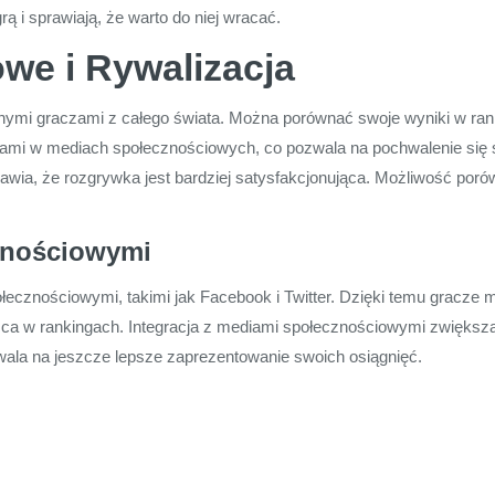
ą i sprawiają, że warto do niej wracać.
we i Rywalizacja
 innymi graczami z całego świata. Można porównać swoje wyniki w ra
ęciami w mediach społecznościowych, co pozwala na pochwalenie si
ia, że rozgrywka jest bardziej satysfakcjonująca. Możliwość porów
cznościowymi
ołecznościowymi, takimi jak Facebook i Twitter. Dzięki temu gracze 
jsca w rankingach. Integracja z mediami społecznościowymi zwiększ
ala na jeszcze lepsze zaprezentowanie swoich osiągnięć.