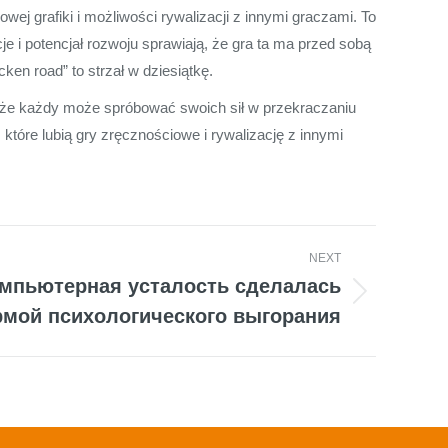
wej grafiki i możliwości rywalizacji z innymi graczami. To
je i potencjał rozwoju sprawiają, że gra ta ma przed sobą
cken road” to strzał w dziesiątkę.
, że każdy może spróbować swoich sił w przekraczaniu
 które lubią gry zręcznościowe i rywalizację z innymi
NEXT
мпьютерная усталость сделалась
мой психологического выгорания