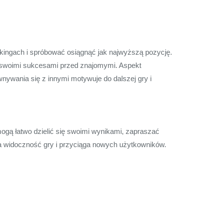
nkingach i spróbować osiągnąć jak najwyższą pozycję.
ę swoimi sukcesami przed znajomymi. Aspekt
nywania się z innymi motywuje do dalszej gry i
mogą łatwo dzielić się swoimi wynikami, zapraszać
a widoczność gry i przyciąga nowych użytkowników.