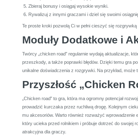
Zbieraj bonusy i osiągaj wysokie wyniki.
Rywalizuj z innymi graczami i dziel się swoimi osiągni
Te proste kroki pozwolą Ci w pełni cieszyć się rozgrywką
Moduły Dodatkowe i Ak
Twórcy „chicken road” regularnie wydają aktualizacje, k
przeszkody, a także poprawki błędów. Dzięki temu gra po
unikalne doświadczenia z rozgrywki. Na przykład, może 
Przyszłość „Chicken Ro
„Chicken road” to gra, która ma ogromny potencjał rozwoj
prowadzić kurczaka przez ruchliwą drogę. Kolejnym ciek
mu akcesoriów. Warto również rozważyć wprowadzenie elem
który ucieka przed rolnikiem i próbuje dotrzeć do swojej r
atrakcyjna dla graczy.