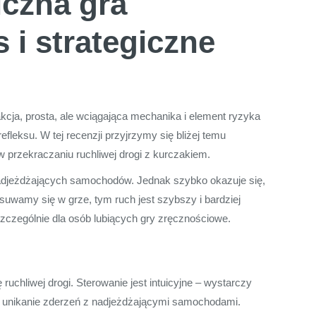
iczna gra
 i strategiczne
cja, prosta, ale wciągająca mechanika i element ryzyka
fleksu. W tej recenzji przyjrzymy się bliżej temu
w przekraczaniu ruchliwej drogi z kurczakiem.
 nadjeżdżających samochodów. Jednak szybko okazuje się,
suwamy się w grze, tym ruch jest szybszy i bardziej
szczególnie dla osób lubiących gry zręcznościowe.
ruchliwej drogi. Sterowanie jest intuicyjne – wystarczy
i unikanie zderzeń z nadjeżdżającymi samochodami.