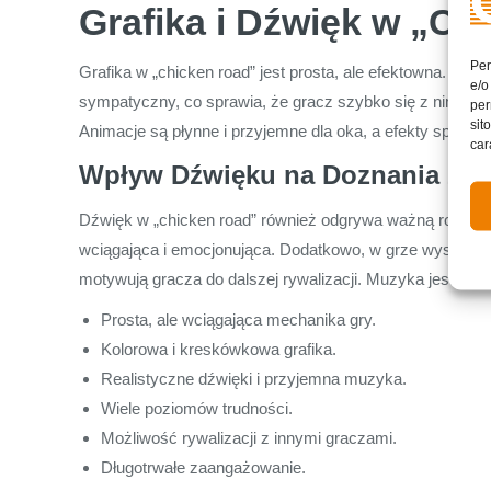
Grafika i Dźwięk w „Ch
Per
Grafika w „chicken road” jest prosta, ale efektowna. Wyk
e/o
sympatyczny, co sprawia, że gracz szybko się z nim utożs
per
sit
Animacje są płynne i przyjemne dla oka, a efekty specja
car
Wpływ Dźwięku na Doznania z G
Dźwięk w „chicken road” również odgrywa ważną rolę w b
wciągająca i emocjonująca. Dodatkowo, w grze występują
motywują gracza do dalszej rywalizacji. Muzyka jest dyn
Prosta, ale wciągająca mechanika gry.
Kolorowa i kreskówkowa grafika.
Realistyczne dźwięki i przyjemna muzyka.
Wiele poziomów trudności.
Możliwość rywalizacji z innymi graczami.
Długotrwałe zaangażowanie.