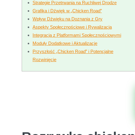
Strategie Przetrwania na Ruchliwej Drodze
Grafika i Dźwięk w „Chicken Road”
Wpływ Dźwięku na Doznania z Gry
Aspekty Społecznościowe i Rywalizacja
Integracja z Platformami Społecznościowymi
Moduły Dodatkowe i Aktualizacje
Przyszłość „Chicken Road” i Potencjalne
Rozwinięcie