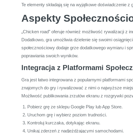
Te elementy składają się na wyjątkowe doświadczenie z gr
Aspekty Społecznościo
„Chicken road” oferuje również możliwość rywalizacji z
Dodatkowo, gra umożliwia dzielenie się swoimi osiągni
społecznościowy dodaje grze dodatkowego wymiaru i spraw
poprawiania swoich wyników.
Integracja z Platformami Społe
Gra jest łatwo integrowana z popularnymi platformami sp
znajomych do gry i rywalizować z nimi o najwyższe mie
Możliwość publikowania zrzutów ekranu z rozgrywki pozw
Pobierz grę ze sklepu Google Play lub App Store.
Uruchom grę i wybierz poziom trudności.
Kontroluj kurczaka, dotykając ekranu.
Unikaj zderzeń z nadjeżdżającymi samochodami.