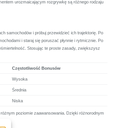
ementem urozmaicającym rozgrywkę są różnego rodzaju
ch samochodów i próbuj przewidzieć ich trajektorię. Po
ochodami i staraj się poruszać płynnie i rytmicznie. Po
eśmiertelność. Stosując te proste zasady, zwiększysz
Częstotliwość Bonusów
Wysoka
Średnia
Niska
y o różnym poziomie zaawansowania. Dzięki różnorodnym