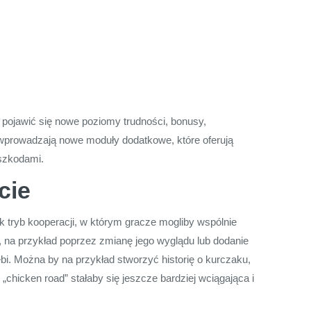
 pojawić się nowe poziomy trudności, bonusy,
o wprowadzają nowe moduły dodatkowe, które oferują
eszkodami.
cie
k tryb kooperacji, w którym gracze mogliby wspólnie
 na przykład poprzez zmianę jego wyglądu lub dodanie
bi. Można by na przykład stworzyć historię o kurczaku,
 „chicken road” stałaby się jeszcze bardziej wciągająca i