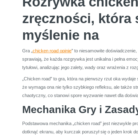
Rozrywka chicken
zręczności, która 
myślenie na
Gra „
chicken road opinie
” to niesamowite doświadczenie,
sprawiają, że każda rozgrywka jest unikalna i pełna emocj
tytułowi, analizując jego zalety, wady oraz wrażenia z 
„Chicken road” to gra, która na pierwszy rzut oka wyda
że wymaga ona nie tylko szybkiego refleksu, ale także s
chaotyczny, co stanowi spore wyzwanie nawet dla doświad
Mechanika Gry i Zasad
Podstawowa mechanika „chicken road” jest niezwykle prost
dotknąć ekranu, aby kurczak poruszył się o jeden krok