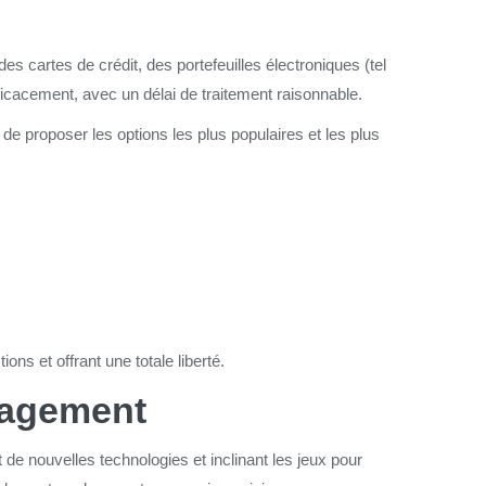
s cartes de crédit, des portefeuilles électroniques (tel
ficacement, avec un délai de traitement raisonnable.
de proposer les options les plus populaires et les plus
ns et offrant une totale liberté.
gagement
de nouvelles technologies et inclinant les jeux pour