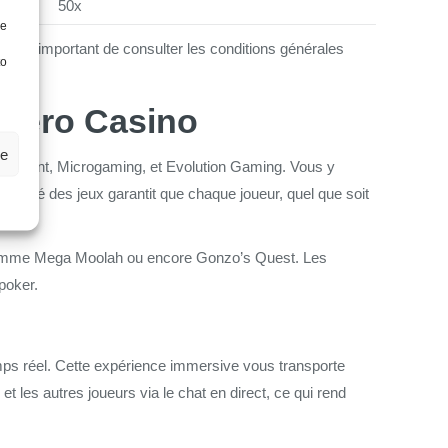
50x
re
 est important de consulter les conditions générales
to
 Hero Casino
ze
que NetEnt, Microgaming, et Evolution Gaming. Vous y
versité des jeux garantit que chaque joueur, quel que soit
fs comme Mega Moolah ou encore Gonzo’s Quest. Les
poker.
mps réel. Cette expérience immersive vous transporte
t les autres joueurs via le chat en direct, ce qui rend