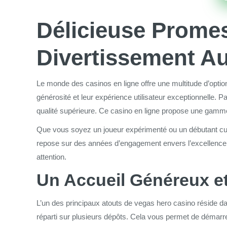
Délicieuse Promes
Divertissement A
Le monde des casinos en ligne offre une multitude d’optio
générosité et leur expérience utilisateur exceptionnelle. P
qualité supérieure. Ce casino en ligne propose une gamme
Que vous soyez un joueur expérimenté ou un débutant curi
repose sur des années d’engagement envers l’excellence et
attention.
Un Accueil Généreux e
L’un des principaux atouts de vegas hero casino réside d
réparti sur plusieurs dépôts. Cela vous permet de démarr