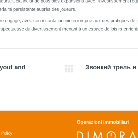
ateurs. Cela inclut de possibles expansions avec l’investissement l’
terialité persistante auprès des joueurs.
ire engagé, avec son incantation ininterrompue aux des pratiques de je
 respectueuse du divertissement menant à un espace de loisirs enrichis
ayout and
Звонкий трель и
Next
post:
Operazioni immobiliari
 Policy