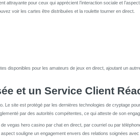
nt attrayante pour ceux qui apprécient l’interaction sociale et l’aspect
z voir les cartes être distribuées et la roulette tourner en direct.
tes disponibles pour les amateurs de jeux en direct, ajoutant un autr
e et un Service Client Réac
o. Le site est protégé par les dernières technologies de cryptage pour
réglementé par des autorités compétentes, ce qui atteste de son enga
de vegas hero casino par chat en direct, par courriel ou par téléphon
 aspect souligne un engagement envers des relations soignées avec 