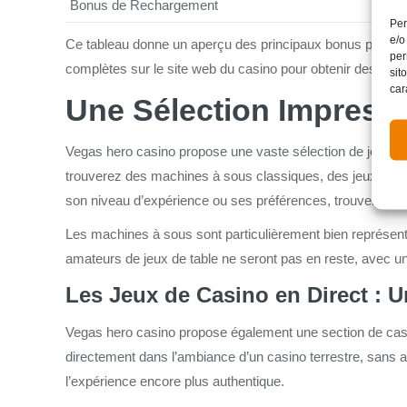
Bonus de Rechargement
Per
e/o
Ce tableau donne un aperçu des principaux bonus proposés
per
complètes sur le site web du casino pour obtenir des infor
sit
car
Une Sélection Impress
Vegas hero casino propose une vaste sélection de jeux pro
trouverez des machines à sous classiques, des jeux de tabl
son niveau d’expérience ou ses préférences, trouvera so
Les machines à sous sont particulièrement bien représen
amateurs de jeux de table ne seront pas en reste, avec une
Les Jeux de Casino en Direct : 
Vegas hero casino propose également une section de casi
directement dans l’ambiance d’un casino terrestre, sans avo
l’expérience encore plus authentique.