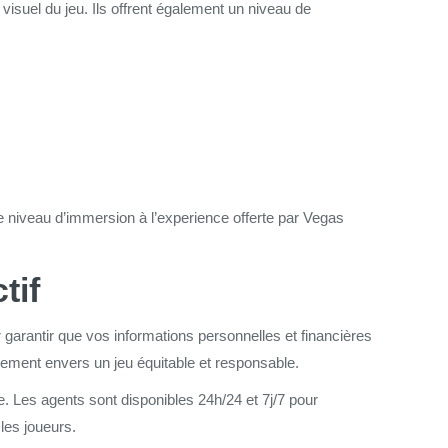
 visuel du jeu. Ils offrent également un niveau de
re niveau d’immersion à l’experience offerte par Vegas
tif
 garantir que vos informations personnelles et financières
gement envers un jeu équitable et responsable.
e. Les agents sont disponibles 24h/24 et 7j/7 pour
les joueurs.