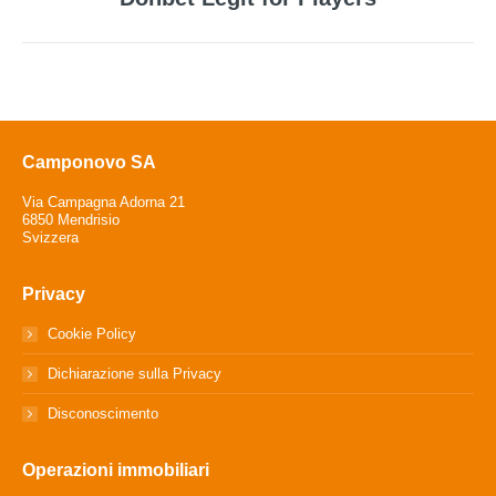
post:
Camponovo SA
Via Campagna Adorna 21
6850 Mendrisio
Svizzera
Privacy
Cookie Policy
Dichiarazione sulla Privacy
Disconoscimento
Operazioni immobiliari