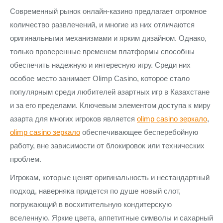
Современный рынок онлайн-казино предлагает огромное
количество развлечений, и многие из них отличаются
оригинальными механизмами и ярким дизайном. Однако,
только проверенные временем платформы способны
обеспечить надежную и интересную игру. Среди них
особое место занимает Olimp Casino, которое стало
популярным среди любителей азартных игр в Казахстане
и за его пределами. Ключевым элементом доступа к миру
азарта для многих игроков является
olimp casino зеркало
,
olimp casino зеркало
обеспечивающее бесперебойную
работу, вне зависимости от блокировок или технических
проблем.
Игрокам, которые ценят оригинальность и нестандартный
подход, наверняка придется по душе новый слот,
погружающий в восхитительную кондитерскую
вселенную. Яркие цвета, аппетитные символы и сахарный