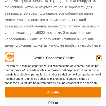
Сбор четырех и более скаттер-леденцов активирует 10
фриспинов, которые открывают новые горизонты для
выигрыша. Во время фриспинов все собранные ранее
множители сохраняются и применяются к каждой
выигрышной комбинации. Более того, потолок множителя
увеличивается до x5000 от ставки. Это дает игрокам
колоссальный шанс на получение крупного выигрыша,
делая фриспины одной из наиболее прибыльных функций
слота. Выбор правильной ставки и использование
Gestisci Consenso Cookie
фриспинов с накопленными множителями — ключ к
возможному крупному выигрышу.
Per fornire le migliori esperienze, utilizziamo tecnologie come i cookie per
memorizzare e/o accedere alle informazioni del dispositivo. Il consenso a
Фриспины активируются при выпадении не менее
queste tecnologie ci permetterà di elaborare dati come il comportamento di
navigazione o ID unici su questo sito. Non acconsentire o ritirare il
четырех скаттеров
consenso può influire negativamente su alcune caratteristiche e funzioni.
Все накопленные множители сохраняются на
Accetta
протяжении всех фриспинов
Потолок множителя во время фриспинов составляет
Rifiuta
x5000 от ставки