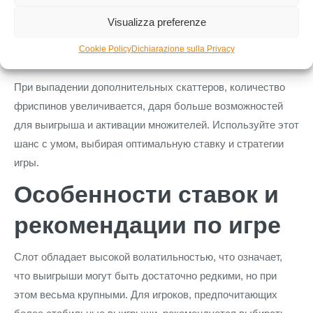
Фриспины — отличная возможность получить крупный
Visualizza preferenze
выигрыш, не рискуя крупными суммами
Cookie Policy
Dichiarazione sulla Privacy
Важные моменты при игре во фриспины:
При выпадении дополнительных скаттеров, количество
фриспинов увеличивается, даря больше возможностей
для выигрыша и активации множителей. Используйте этот
шанс с умом, выбирая оптимальную ставку и стратегии
игры.
Особенности ставок и
рекомендации по игре
Слот обладает высокой волатильностью, что означает,
что выигрыши могут быть достаточно редкими, но при
этом весьма крупными. Для игроков, предпочитающих