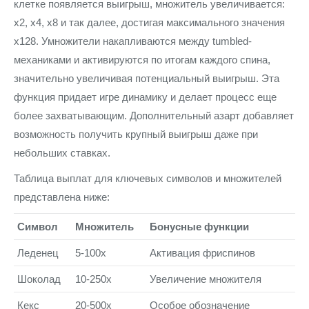
клетке появляется выигрыш, множитель увеличивается:
x2, x4, x8 и так далее, достигая максимального значения
x128. Умножители накапливаются между tumbled-
механиками и активируются по итогам каждого спина,
значительно увеличивая потенциальный выигрыш. Эта
функция придает игре динамику и делает процесс еще
более захватывающим. Дополнительный азарт добавляет
возможность получить крупный выигрыш даже при
небольших ставках.
Таблица выплат для ключевых символов и множителей
представлена ниже:
Символ
Множитель
Бонусные функции
Леденец
5-100x
Активация фриспинов
Шоколад
10-250x
Увеличение множителя
Кекс
20-500x
Особое обозначение