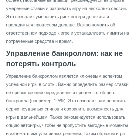
более стабильные выигрыши, рекомендуется выбирать
умеренные ставки и разбивать игру на несколько сессий.
Это позволит уменьшить риск потери депозита и
насладиться процессом дольше. Важно помнить об
ответственном подходе к игре и устанавливать лимиты на
потраченные средства и время.
Управление банкроллом: как не
потерять контроль
Управление банкроллом является ключевым аспектом
успешной игры в слоты. Важно определить размер ставки,
не превышающий определенный процент от общего
банкролла (например, 1-5%). Это позволит вам пережить
серию неудачных спинов и сохранить возможность для
игры в дальнейшем. Также рекомендуется использовать
опцию автоигры, чтобы не пропустить выгодные моменты
и избежать импульсивных решений. Таким образом игра