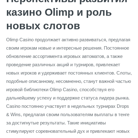
казино Olimp и роль
новых слотов
Olimp Casino продолжает активно развиваться, предлагая
своим игрокам новые и интересные решения. Постоянное
обновление ассортимента игровых автоматов, а также
проведение различных акций и турниров, привлекает
новых игроков и удерживает постоянных клиентов. Слоты,
подобные описанному, несомненно, станут важной частью
игровой библиотеки Olimp Casino, способствуя его
дальнейшему успеху и поддержке статуса лидера рынка.
Casino постоянно участвует в недельных турнирах Drops
& Wins, предлагая своим пользователям выплаты в тенге
за достигнутые результаты. Такие инициативы
стимулируют соревновательный дух и привлекают новых